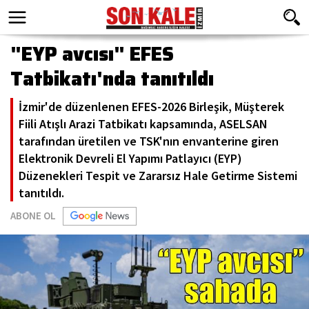
"EYP avcısı" EFES
Tatbikatı'nda tanıtıldı
İzmir'de düzenlenen EFES-2026 Birleşik, Müşterek
Fiili Atışlı Arazi Tatbikatı kapsamında, ASELSAN
tarafından üretilen ve TSK'nın envanterine giren
Elektronik Dev­reli El Yapımı Patlayıcı (EYP)
Düzenekleri Tespit ve Zararsız Hale Getirme Sistemi
tanıtıldı.
ABONE OL