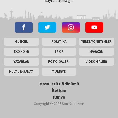
Sayfa başına git
GÜNCEL
POLİTİKA
YEREL YÖNETİMLER
EKONOMİ
SPOR
MAGAZİN
YAZARLAR
FOTO GALERİ
VİDEO GALERİ
KÜLTÜR-SANAT
TÜRKİYE
Masaüstü Görünümü
İletişim
Künye
Copyright © 2026 Son Kale İzmir