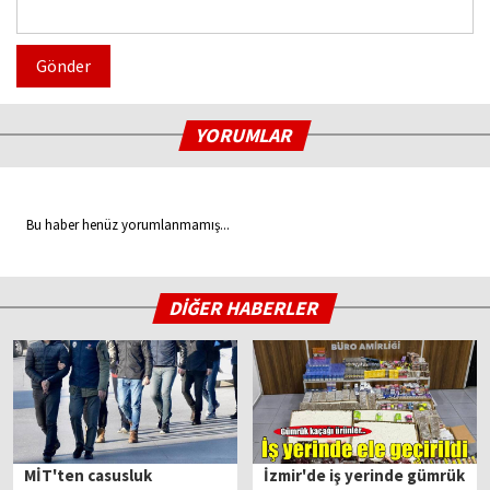
Gönder
YORUMLAR
Bu haber henüz yorumlanmamış...
DİĞER HABERLER
MİT'ten casusluk
İzmir'de iş yerinde gümrük