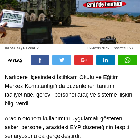
Haberler / Güvenlik
16 Mayıs 2026 Cumartesi 15:45
PAYLAŞ
Narlıdere ilçesindeki İstihkam Okulu ve Eğitim
Merkez Komutanlığı'nda düzenlenen tanıtım
faaliyetinde, görevli personel araç ve sisteme ilişkin
bilgi verdi.
Aracın otonom kullanımını uygulamalı gösteren
askeri personel, arazideki EYP düzeneğinin tespiti
senaryosunu da gerçekleştirdi.