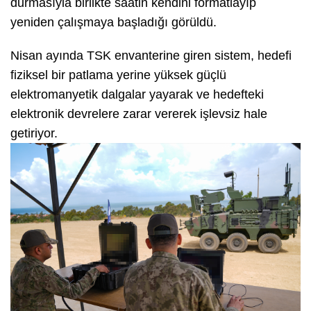
durmasıyla birlikte saatin kendini formatlayıp
yeniden çalışmaya başladığı görüldü.
Nisan ayında TSK envanterine giren sistem, hedefi
fiziksel bir patlama yerine yüksek güçlü
elektromanyetik dalgalar yayarak ve hedefteki
elektronik devrelere zarar vererek işlevsiz hale
getiriyor.