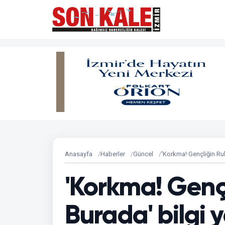
Anasayfa
Haberler
Güncel
'Korkma! Gençliğin Ruh
'Korkma! Genç
Burada' bilgi 