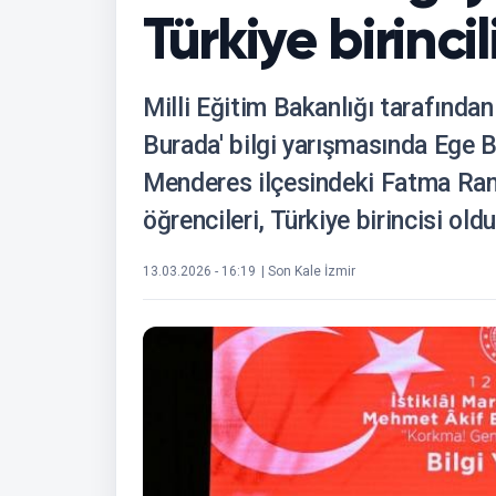
Türkiye birincil
Milli Eğitim Bakanlığı tarafında
Burada' bilgi yarışmasında Ege Bö
Menderes ilçesindeki Fatma Ra
öğrencileri, Türkiye birincisi oldu
13.03.2026 - 16:19
| Son Kale İzmir