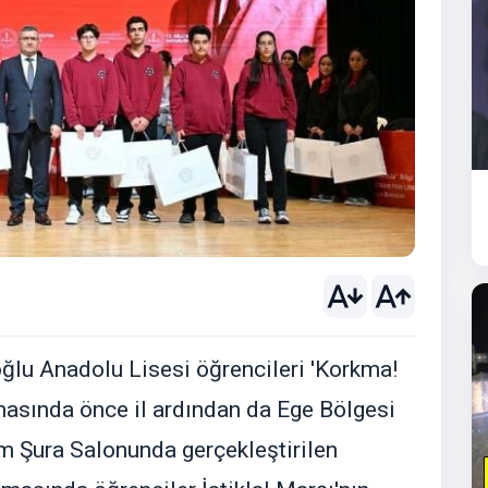
u Anadolu Lisesi öğrencileri 'Korkma!
masında önce il ardından da Ege Bölgesi
tim Şura Salonunda gerçekleştirilen