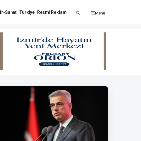
ür-Sanat
Türkiye
Resmi Reklam
Menü