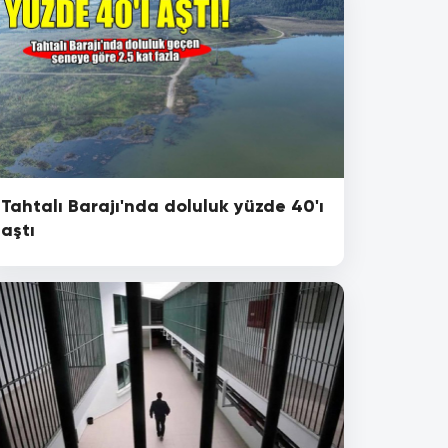
Tahtalı Barajı'nda doluluk yüzde 40'ı
aştı