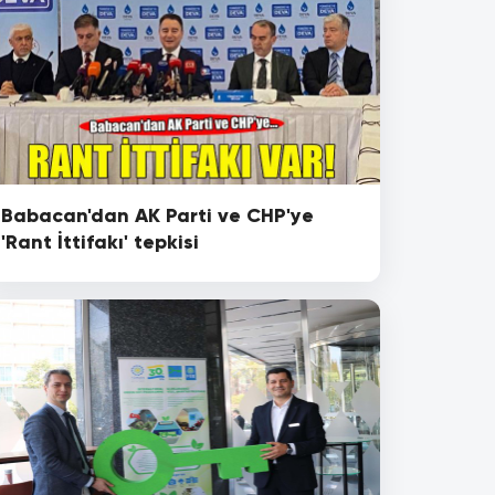
Babacan'dan AK Parti ve CHP'ye
'Rant İttifakı' tepkisi