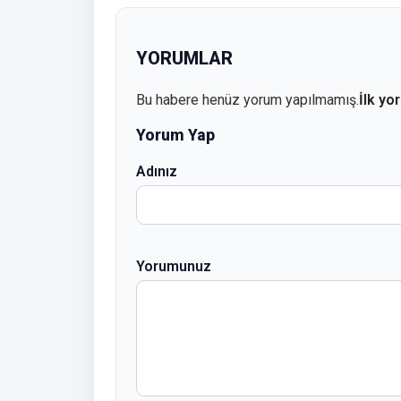
YORUMLAR
Bu habere henüz yorum yapılmamış.
İlk yo
Yorum Yap
Adınız
Yorumunuz