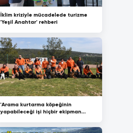
İklim kriziyle mücadelede turizme
'Yeşil Anahtar' rehberi
'Arama kurtarma köpeğinin
yapabileceği işi hiçbir ekipman
yapamaz'