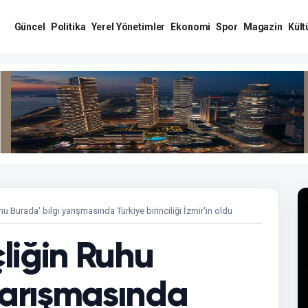
Güncel
Politika
Yerel Yönetimler
Ekonomi
Spor
Magazin
Kült
u Burada' bilgi yarışmasında Türkiye birinciliği İzmir'in oldu
liğin Ruhu
yarışmasında