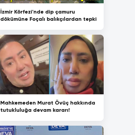
İzmir Körfezi'nde dip çamuru
dökümüne Foçalı balıkçılardan tepki
Mahkemeden Murat Övüç hakkında
tutukluluğa devam kararı!