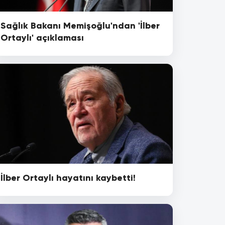
Sağlık Bakanı Memişoğlu'ndan 'İlber
Ortaylı' açıklaması
İlber Ortaylı hayatını kaybetti!