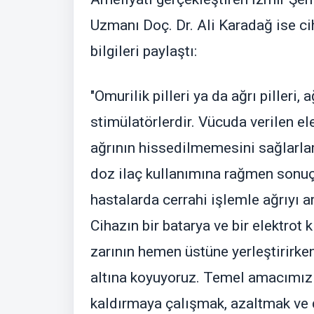
Uzmanı Doç. Dr. Ali Karadağ ise ci
bilgileri paylaştı:
"Omurilik pilleri ya da ağrı pilleri
stimülatörlerdir. Vücuda verilen el
ağrının hissedilmemesini sağlarla
doz ilaç kullanımına rağmen sonuç 
hastalarda cerrahi işlemle ağrıyı ar
Cihazın bir batarya ve bir elektrot
zarının hemen üstüne yerleştirirken
altına koyuyoruz. Temel amacımız
kaldırmaya çalışmak, azaltmak ve 