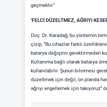
geçmektir."
'FELCİ DÜZELTMEZ, AĞRIYI KESE
Doç. Dr. Karadağ, bu yöntemin temel
çizip, "Bu cihazlar farklı özellikler
batarya değişimi gerektirmeden kul
Kullanıma bağlı olarak batarya ömr
kullanılabilir. Şunun bilinmesi gerek
düzeltmek için değil, ön planda ha
ağrıyı engellemek için takıyoruz" d