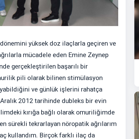
ir dönemini yüksek doz ilaçlarla geçiren ve
ağrılarla mücadele eden Emine Zeynep
de gerçekleştirilen başarılı bir
rilik pili olarak bilinen stimülasyon
yabildiğini ve günlük işlerini rahatça
Aralık 2012 tarihinde dubleks bir evin
limdeki kırığa bağlı olarak omuriliğimde
en sürekli tekrarlayan nöropatik ağrılarım
aç kullandım. Birçok farklı ilaç da