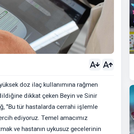
 yüksek doz ilaç kullanımına rağmen
ildiğine dikkat çeken Beyin ve Sinir
, "Bu tür hastalarda cerrahi işlemle
ı tercih ediyoruz. Temel amacımız
ltmak ve hastanın uykusuz gecelerinin