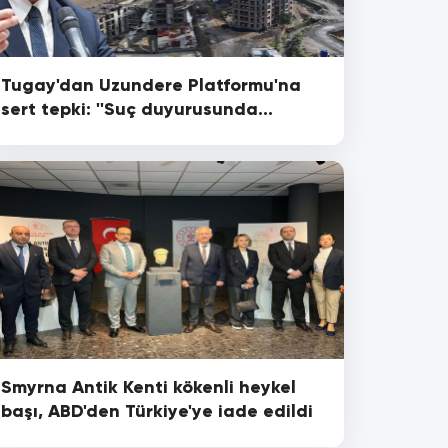
Tugay'dan Uzundere Platformu'na
sert tepki: ''Suç duyurusunda
bulunuyoruz!''
Smyrna Antik Kenti kökenli heykel
başı, ABD'den Türkiye'ye iade edildi