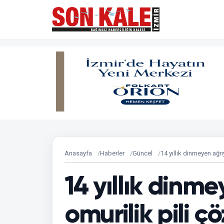
Anasayfa
Haberler
Güncel
14 yıllık dinmeyen ağr
14 yıllık dinm
omurilik pili 