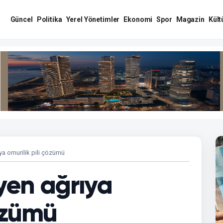
Güncel
Politika
Yerel Yönetimler
Ekonomi
Spor
Magazin
Kült
ıya omurilik pili çözümü
eyen ağrıya
çözümü