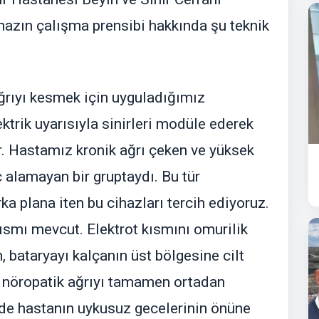
hazın çalışma prensibi hakkında şu teknik
, ağrıyı kesmek için uyguladığımız
ektrik uyarısıyla sinirleri modüle ederek
r. Hastamız kronik ağrı çeken ve yüksek
alamayan bir gruptaydı. Bu tür
ka plana iten bu cihazları tercih ediyoruz.
 kısmı mevcut. Elektrot kısmını omurilik
, bataryayı kalçanın üst bölgesine cilt
 nöropatik ağrıyı tamamen ortadan
de hastanın uykusuz gecelerinin önüne