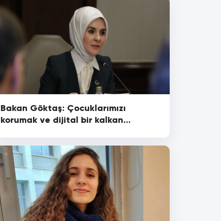
Bakan Göktaş: Çocuklarımızı
korumak ve dijital bir kalkan
sağlamak zorundayız