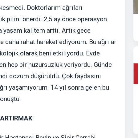
kesmedi. Doktorlarım ağrıları
ik pilini önerdi. 2,5 ay önce operasyon
 yaşam kalitem arttı. Artık gece
de daha rahat hareket ediyorum. Bu ağrılar
olojik olarak beni etkiliyordu. Evde
en hep bir huzursuzluk veriyordu. Günde
şimdi dozum düşürüldü. Çok faydasını
ğrı yaşamıyorum. 14 yıl sonra gelen bu
konuştu.
ARTIRMAK'
ir Hastanesi Beyin ve Sinir Cerrahi