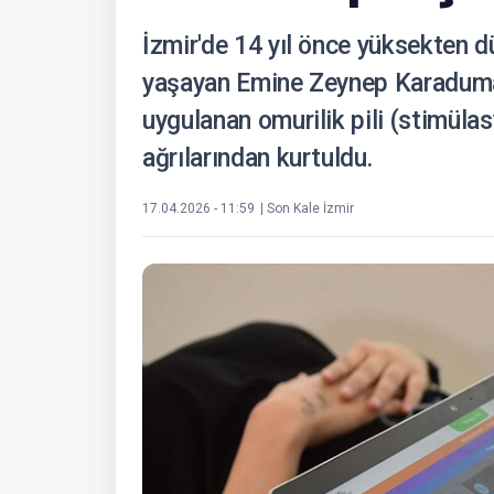
İzmir'de 14 yıl önce yüksekten
yaşayan Emine Zeynep Karaduman
uygulanan omurilik pili (stimüla
ağrılarından kurtuldu.
17.04.2026 - 11:59
| Son Kale İzmir