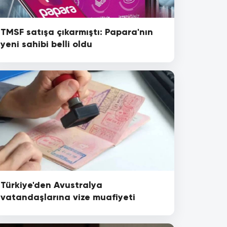
TMSF satışa çıkarmıştı: Papara'nın
yeni sahibi belli oldu
Türkiye'den Avustralya
vatandaşlarına vize muafiyeti