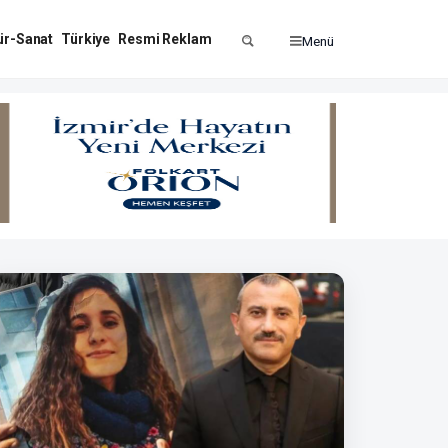
ür-Sanat
Türkiye
Resmi Reklam
Menü