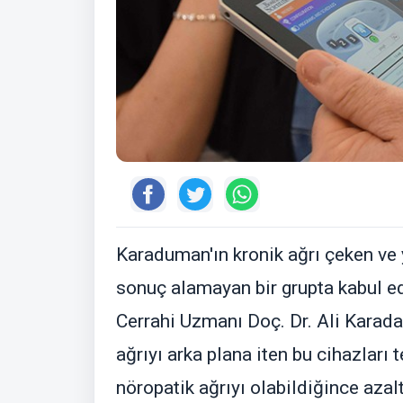
Karaduman'ın kronik ağrı çeken ve
sonuç alamayan bir grupta kabul ed
Cerrahi Uzmanı Doç. Dr. Ali Karadağ
ağrıyı arka plana iten bu cihazlar
nöropatik ağrıyı olabildiğince aza