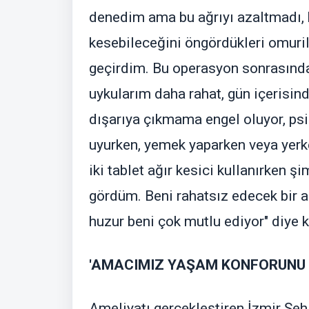
denedim ama bu ağrıyı azaltmadı, 
kesebileceğini öngördükleri omuril
geçirdim. Bu operasyon sonrasında
uykularım daha rahat, gün içerisin
dışarıya çıkmama engel oluyor, psik
uyurken, yemek yaparken veya yerk
iki tablet ağır kesici kullanırken 
gördüm. Beni rahatsız edecek bir a
huzur beni çok mutlu ediyor" diye 
'AMACIMIZ YAŞAM KONFORUNU 
Ameliyatı gerçekleştiren İzmir Şeh