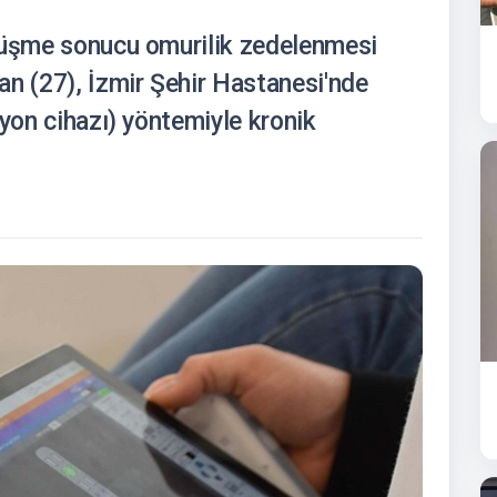
 düşme sonucu omurilik zedelenmesi
 (27), İzmir Şehir Hastanesi'nde
syon cihazı) yöntemiyle kronik