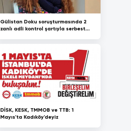
Gülistan Doku soruşturmasında 2
zanlı adli kontrol şartıyla serbest
bırakıldı
DİSK, KESK, TMMOB ve TTB: 1
Mayıs'ta Kadıköy'deyiz