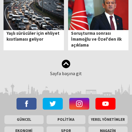
Yaşlı sürücüler için ehliyet
Soruşturma sonrası
kısıtlaması geliyor
İmamoğlu ve Özel'den ilk
açıklama
Sayfa başına git
GÜNCEL
POLİTİKA
YEREL YÖNETİMLER
EKONOMİ
SPOR
MAGAZİN