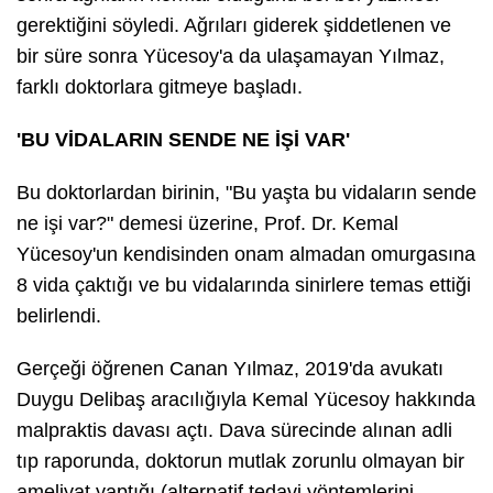
gerektiğini söyledi. Ağrıları giderek şiddetlenen ve
bir süre sonra Yücesoy'a da ulaşamayan Yılmaz,
farklı doktorlara gitmeye başladı.
'BU VİDALARIN SENDE NE İŞİ VAR'
Bu doktorlardan birinin, "Bu yaşta bu vidaların sende
ne işi var?" demesi üzerine, Prof. Dr. Kemal
Yücesoy'un kendisinden onam almadan omurgasına
8 vida çaktığı ve bu vidalarında sinirlere temas ettiği
belirlendi.
Gerçeği öğrenen Canan Yılmaz, 2019'da avukatı
Duygu Delibaş aracılığıyla Kemal Yücesoy hakkında
malpraktis davası açtı. Dava sürecinde alınan adli
tıp raporunda, doktorun mutlak zorunlu olmayan bir
ameliyat yaptığı (alternatif tedavi yöntemlerini