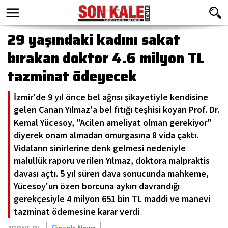
29 yaşındaki kadını sakat
bırakan doktor 4.6 milyon TL
tazminat ödeyecek
İzmir'de 9 yıl önce bel ağrısı şikayetiyle kendisine
gelen Canan Yılmaz'a bel fıtığı teşhisi koyan Prof. Dr.
Kemal Yücesoy, "Acilen ameliyat olman gerekiyor"
diyerek onam almadan omurgasına 8 vida çaktı.
Vidaların sinirlerine denk gelmesi nedeniyle
malullük raporu verilen Yılmaz, doktora malpraktis
davası açtı. 5 yıl süren dava sonucunda mahkeme,
Yücesoy'un özen borcuna aykırı davrandığı
gerekçesiyle 4 milyon 651 bin TL maddi ve manevi
tazminat ödemesine karar verdi