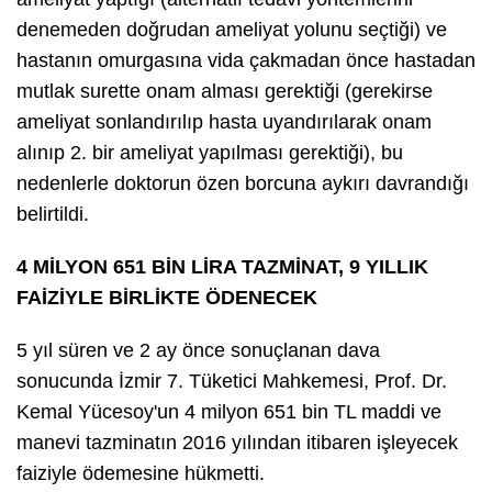
denemeden doğrudan ameliyat yolunu seçtiği) ve
hastanın omurgasına vida çakmadan önce hastadan
mutlak surette onam alması gerektiği (gerekirse
ameliyat sonlandırılıp hasta uyandırılarak onam
alınıp 2. bir ameliyat yapılması gerektiği), bu
nedenlerle doktorun özen borcuna aykırı davrandığı
belirtildi.
4 MİLYON 651 BİN LİRA TAZMİNAT, 9 YILLIK
FAİZİYLE BİRLİKTE ÖDENECEK
5 yıl süren ve 2 ay önce sonuçlanan dava
sonucunda İzmir 7. Tüketici Mahkemesi, Prof. Dr.
Kemal Yücesoy'un 4 milyon 651 bin TL maddi ve
manevi tazminatın 2016 yılından itibaren işleyecek
faiziyle ödemesine hükmetti.