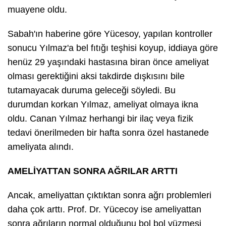
muayene oldu.
Sabah'ın haberine göre Yücesoy, yapılan kontroller
sonucu Yılmaz'a bel fıtığı teşhisi koyup, iddiaya göre
henüz 29 yaşındaki hastasına biran önce ameliyat
olması gerektiğini aksi takdirde dışkısını bile
tutamayacak duruma geleceği söyledi. Bu
durumdan korkan Yılmaz, ameliyat olmaya ikna
oldu. Canan Yılmaz herhangi bir ilaç veya fizik
tedavi önerilmeden bir hafta sonra özel hastanede
ameliyata alındı.
AMELİYATTAN SONRA AĞRILAR ARTTI
Ancak, ameliyattan çıktıktan sonra ağrı problemleri
daha çok arttı. Prof. Dr. Yücecoy ise ameliyattan
sonra ağrıların normal olduğunu bol bol yüzmesi