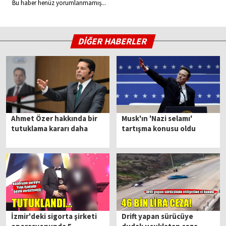
Bu haber henüz yorumlanmamış...
DİĞER HABERLER
Ahmet Özer hakkında bir
Musk'ın 'Nazi selamı'
tutuklama kararı daha
tartışma konusu oldu
İzmir'deki sigorta şirketi
Drift yapan sürücüye