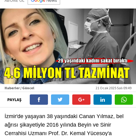
ABONE OL
Haberler / Güncel
21 Ocak 2025 Salı 09:49
PAYLAŞ
İzmir'de yaşayan 38 yaşındaki Canan Yılmaz, bel
ağrısı şikayetiyle 2016 yılında Beyin ve Sinir
Cerrahisi Uzmanı Prof. Dr. Kemal Yücesoy'a