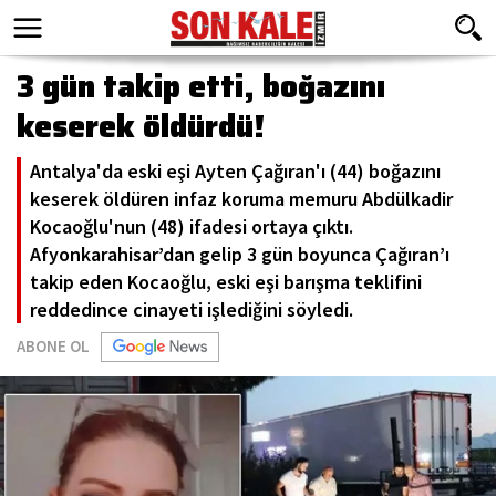
3 gün takip etti, boğazını
keserek öldürdü!
Antalya'da eski eşi Ayten Çağıran'ı (44) boğazını
keserek öldüren infaz koruma memuru Abdülkadir
Kocaoğlu'nun (48) ifadesi ortaya çıktı.
Afyonkarahisar’dan gelip 3 gün boyunca Çağıran’ı
takip eden Kocaoğlu, eski eşi barışma teklifini
reddedince cinayeti işlediğini söyledi.
ABONE OL