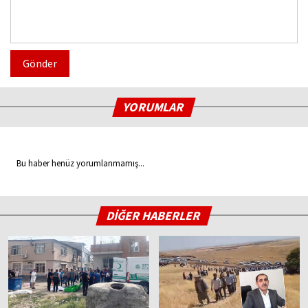
Gönder
YORUMLAR
Bu haber henüz yorumlanmamış...
DİĞER HABERLER