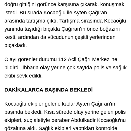
doğru gittiğini görünce karşısına çıkarak, konuşmak
istedi. Bu sırada Kocaoğlu ile Ayten Çağıran
arasında tartışma çıktı. Tartışma sırasında Kocaoğlu
yanında taşıdığı bıçakla Çağıran'ın önce boğazını
kesti, ardından da vücudunun çeşitli yerlerinden
bıçakladı.
Olayı görenler durumu 112 Acil Çağrı Merkezi'ne
bildirdi. İhbarla olay yerine çok sayıda polis ve sağlık
ekibi sevk edildi.
DAKİKALARCA BAŞINDA BEKLEDİ
Kocaoğlu ekipler gelene kadar Ayten Çağıran'ın
başında bekledi. Kısa sürede olay yerine gelen polis
ekipleri, suç aletiyle beraber Abdülkadir Kocaoğlu'nu
gözaltına aldı. Sağlık ekipleri yaptıkları kontrolde