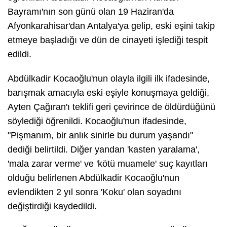
Bayramı'nın son günü olan 19 Haziran'da
Afyonkarahisar'dan Antalya'ya gelip, eski eşini takip
etmeye başladığı ve dün de cinayeti işlediği tespit
edildi.
Abdülkadir Kocaoğlu'nun olayla ilgili ilk ifadesinde,
barışmak amacıyla eski eşiyle konuşmaya geldiği,
Ayten Çağıran'ı teklifi geri çevirince de öldürdüğünü
söylediği öğrenildi. Kocaoğlu'nun ifadesinde,
"Pişmanım, bir anlık sinirle bu durum yaşandı"
dediği belirtildi. Diğer yandan 'kasten yaralama',
'mala zarar verme' ve 'kötü muamele' suç kayıtları
olduğu belirlenen Abdülkadir Kocaoğlu'nun
evlendikten 2 yıl sonra 'Koku' olan soyadını
değiştirdiği kaydedildi.