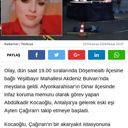
Haberler / Türkiye
23 Haziran 2024 Pazar 15:37
PAYLAŞ
Olay, dün saat 19.00 sıralarında Döşemealtı ilçesine
bağlı Yeşilbayır Mahallesi Akdeniz Bulvarı’nda
meydana geldi. Afyonkarahisar'ın Dinar ilçesinde
infaz koruma memuru olarak görev yapan
Abdülkadir Kocaoğlu, Antalya'ya gelerek eski eşi
Ayten Çağıran'ı takip etmeye başladı.
Kocaoğlu, Çağıran'ın bir akaryakıt istasyonuna