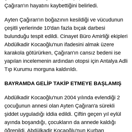
Çağıran'ın hayatını kaybettiğini belirledi.
Ayten Çağıran'ın boğazının kesildiği ve vücudunun
çeşitli yerlerinde 10'dan fazla bıçak darbesi
bulunduğu tespit edildi. Cinayet Büro Amirliği ekipleri
Abdülkadir Kocaoğlu'nun ifadesini almak üzere
karakola götürürken, Çağıran'ın cansız bedeni ise
yapılan incelemenin ardından otopsi için Antalya Adli
Tıp Kurumu morguna kaldırıldı.
BAYRAMDA GELİP TAKİP ETMEYE BAŞLAMIŞ
Abdülkadir Kocaoğlu'nun 2004 yılında evlendiği 2
çocuğunun annesi olan Ayten Çağıran'a sürekli
şiddet uyguladığı iddia edildi. Çiftin geçen yıl eylül
ayında boşandığı, çocukların da annede kaldığı
öğrenildi. Abdülkadir Kocaoğlu'nun Kurban