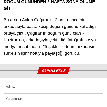
DOĞUM GÜNÜNDEN 2 HAFTA SONA ÖLÜME
GİTTİ
Bu arada Ayten Çağıran'ın 2 hafta önce bir
arkadaşıyla pasta kesip doğum gününü kutladığı
ortaya çıktı. Çağıran'ın doğum günü olan 7
Haziran'da, arkadaşıyla çektirdiği fotoğrafı sosyal
medya hesabından, "Teşekkür ederim arkadaşım,
sürprizin için" notuyla paylaştığı görüldü.
YORUM EKLE