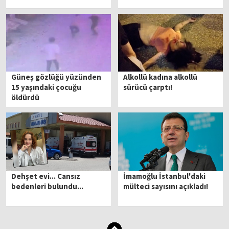
Güneş gözlüğü yüzünden
Alkollü kadına alkollü
15 yaşındaki çocuğu
sürücü çarptı!
öldürdü
Dehşet evi... Cansız
İmamoğlu İstanbul'daki
bedenleri bulundu...
mülteci sayısını açıkladı!