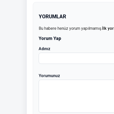
YORUMLAR
Bu habere henüz yorum yapılmamış.
İlk yo
Yorum Yap
Adınız
Yorumunuz