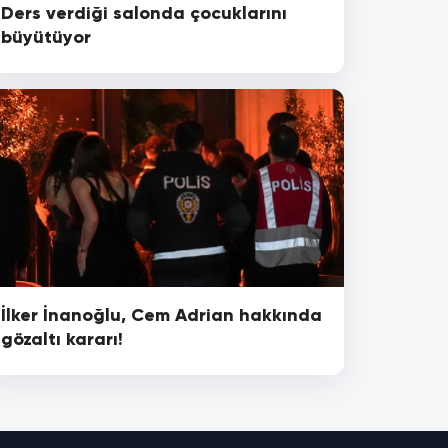
Ders verdiği salonda çocuklarını
büyütüyor
İlker İnanoğlu, Cem Adrian hakkında
gözaltı kararı!