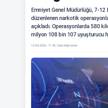
Emniyet Genel Müdürlüğü, 7-12 N
düzenlenen narkotik operasyonla
açıkladı. Operasyonlarda 580 ki
milyon 108 bin 107 uyuşturucu ha
13.04.2026 - 11:36
| Son Kale İzmir