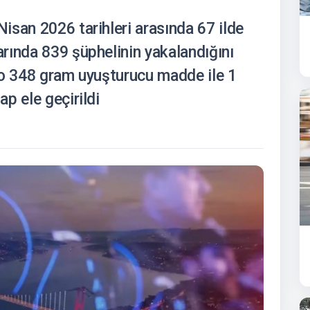
isan 2026 tarihleri arasında 67 ilde
rında 839 şüphelinin yakalandığını
lo 348 gram uyuşturucu madde ile 1
p ele geçirildi