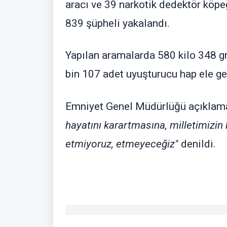
aracı ve 39 narkotik dedektör köpe
839 şüpheli yakalandı.
Yapılan aramalarda 580 kilo 348 
bin 107 adet uyuşturucu hap ele geç
Emniyet Genel Müdürlüğü açıklam
hayatını karartmasına, milletimizi
etmiyoruz, etmeyeceğiz"
denildi.