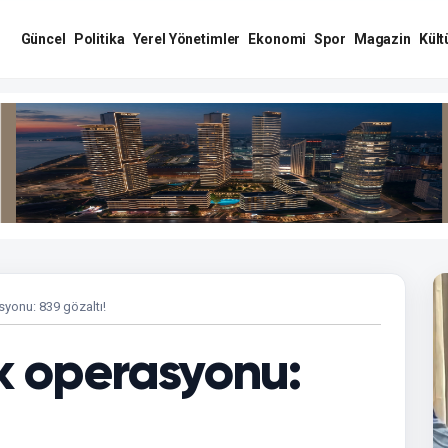
Güncel
Politika
Yerel Yönetimler
Ekonomi
Spor
Magazin
Kült
syonu: 839 gözaltı!
ik operasyonu: