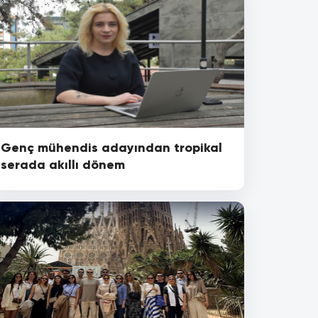
Genç mühendis adayından tropikal
serada akıllı dönem