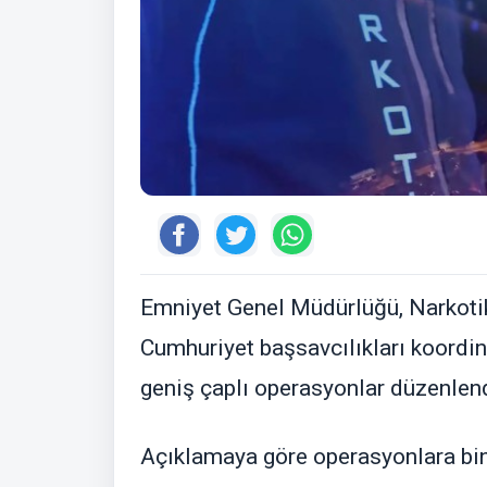
Emniyet Genel Müdürlüğü, Narkotik
Cumhuriyet başsavcılıkları koordin
geniş çaplı operasyonlar düzenlen
Açıklamaya göre operasyonlara bin