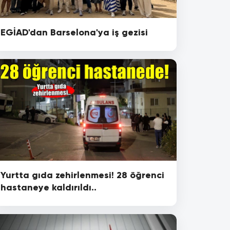
EGİAD'dan Barselona'ya iş gezisi
Yurtta gıda zehirlenmesi! 28 öğrenci
hastaneye kaldırıldı..