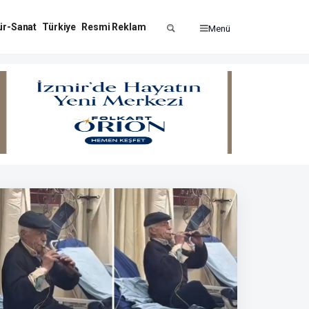
ür-Sanat
Türkiye
Resmi Reklam
Menü