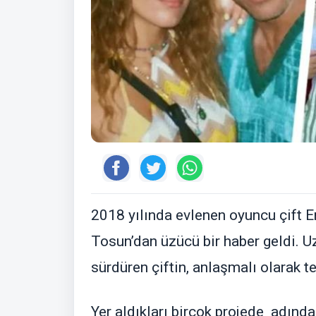
2018 yılında evlenen oyuncu çift E
Tosun’dan üzücü bir haber geldi. Uz
sürdüren çiftin, anlaşmalı olarak t
Yer aldıkları birçok projede adında