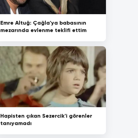
Emre Altuğ: Çağla'ya babasının
mezarında evlenme teklifi ettim
Hapisten çıkan Sezercik'i görenler
tanıyamadı