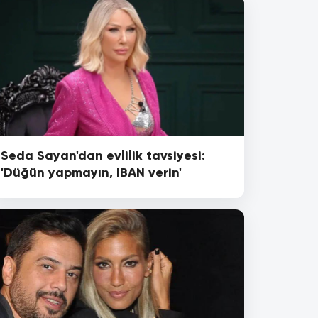
Seda Sayan'dan evlilik tavsiyesi:
'Düğün yapmayın, IBAN verin'