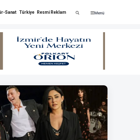
ür-Sanat
Türkiye
Resmi Reklam
Menü