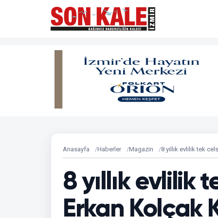
Anasayfa
Haberler
Magazin
8 yıllık evlilik tek 
8 yıllık evlilik 
Erkan Kolçak K