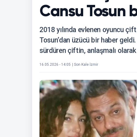
Cansu Tosun 
2018 yılında evlenen oyuncu çift
Tosun’dan üzücü bir haber geldi. 
sürdüren çiftin, anlaşmalı olarak
16.05.2026 - 14:05
| Son Kale İzmir