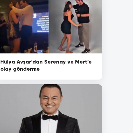
Hülya Avşar’dan Serenay ve Mert’e
olay gönderme