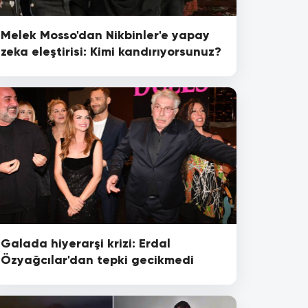
Melek Mosso'dan Nikbinler'e yapay
zeka eleştirisi: Kimi kandırıyorsunuz?
Galada hiyerarşi krizi: Erdal
Özyağcılar'dan tepki gecikmedi