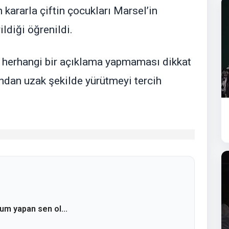
kararla çiftin çocukları Marsel’in
ldiği öğrenildi.
 herhangi bir açıklama yapmaması dikkat
ndan uzak şekilde yürütmeyi tercih
rum yapan sen ol...