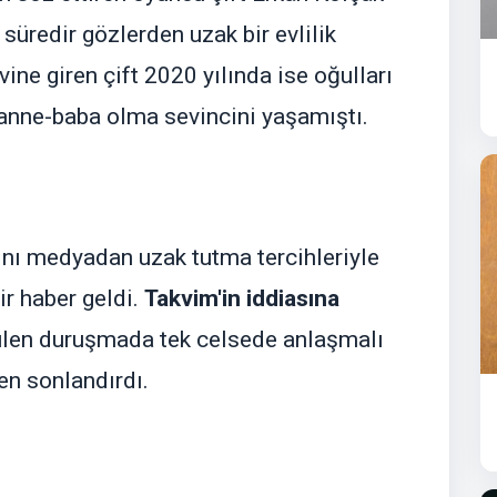
süredir gözlerden uzak bir evlilik
ne giren çift 2020 yılında ise oğulları
z anne-baba olma sevincini yaşamıştı.
ını medyadan uzak tutma tercihleriyle
ir haber geldi.
Takvim'in iddiasına
rülen duruşmada tek celsede anlaşmalı
en sonlandırdı.