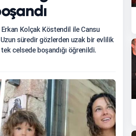
boşandı
 Erkan Kolçak Köstendil ile Cansu
Uzun süredir gözlerden uzak bir evlilik
 tek celsede boşandığı öğrenildi.