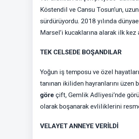
Köstendil ve Cansu Tosun’un, uzun 
sürdürüyordu. 2018 yılında dünyaevi
Marsel’i kucaklarına alarak ilk ke
TEK CELSEDE BOŞANDILAR
Yoğun iş temposu ve özel hayatlar
tanınan ikiliden hayranlarını üzen b
göre
çift, Gemlik Adliyesi’nde gö
olarak boşanarak evliliklerini resm
VELAYET ANNEYE VERİLDİ