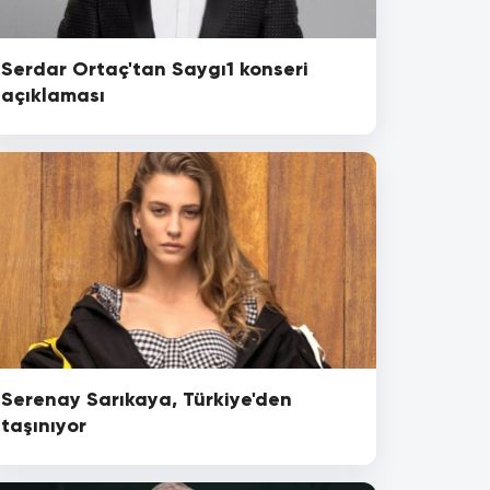
Serdar Ortaç'tan Saygı1 konseri
açıklaması
Serenay Sarıkaya, Türkiye'den
taşınıyor