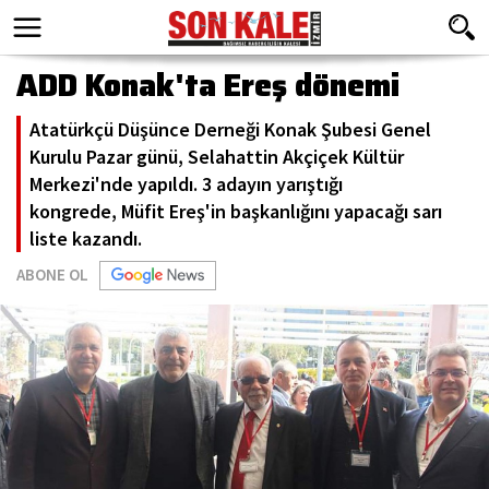
ADD Konak'ta Ereş dönemi
Atatürkçü Düşünce Derneği Konak Şubesi Genel
Kurulu Pazar günü, Selahattin Akçiçek Kültür
Merkezi'nde yapıldı. 3 adayın yarıştığı
kongrede, Müfit Ereş'in başkanlığını yapacağı sarı
liste kazandı.
ABONE OL