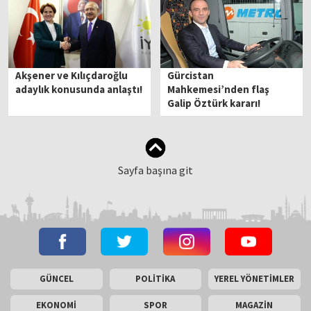
Akşener ve Kılıçdaroğlu
Gürcistan
adaylık konusunda anlaştı!
Mahkemesi’nden flaş
Galip Öztürk kararı!
Sayfa başına git
GÜNCEL
POLİTİKA
YEREL YÖNETİMLER
EKONOMİ
SPOR
MAGAZİN