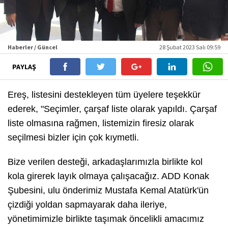
Haberler / Güncel
28 Şubat 2023 Salı 09:59
PAYLAŞ
Ereş, listesini destekleyen tüm üyelere teşekkür
ederek, "Seçimler, çarşaf liste olarak yapıldı. Çarşaf
liste olmasına rağmen, listemizin firesiz olarak
seçilmesi bizler için çok kıymetli.
Bize verilen desteği, arkadaşlarımızla birlikte kol
kola girerek layık olmaya çalışacağız. ADD Konak
Şubesini, ulu önderimiz Mustafa Kemal Atatürk'ün
çizdiği yoldan sapmayarak daha ileriye,
yönetimimizle birlikte taşımak öncelikli amacımız