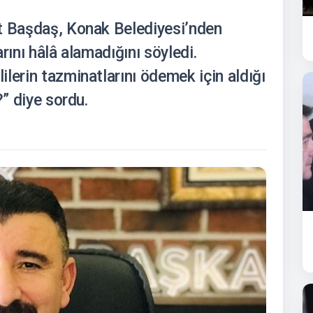
t Başdaş, Konak Belediyesi’nden
rını hâlâ alamadığını söyledi.
lerin tazminatlarını ödemek için aldığı
?” diye sordu.