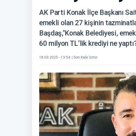
AK Parti Konak İlçe Başkanı Sai
emekli olan 27 kişinin tazminatla
Başdaş,"Konak Belediyesi, emekli
60 milyon TL’lik krediyi ne yaptı
18.03.2025 - 13:54
| Son Kale İzmir