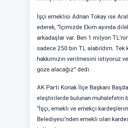
İşçi emeklisi Adnan Tokay ise Aralı
ederek, “İçimizde Ekim ayında dile
arkadaşlar var. Ben 1 milyon TL’n
sadece 250 bin TL alabildim. Tek 
hakkımızın verilmesini istiyoruz v
göze alacağız” dedi.
AK Parti Konak İlçe Başkanı Başdaş
eleştirilerde bulunan muhalefetin 
“İşçi, emekli ve emekçi kardeşleri
Belediyesi’nden emekli olan kardeş