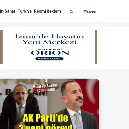
ür-Sanat
Türkiye
Resmi Reklam
Menü