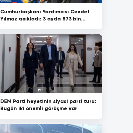
Cumhurbaşkanı Yardımcısı Cevdet
Yılmaz açıkladı: 3 ayda 873 bin
Suriyeli ülkesine döndü
DEM Parti heyetinin siyasi parti turu:
Bugün iki önemli görüşme var