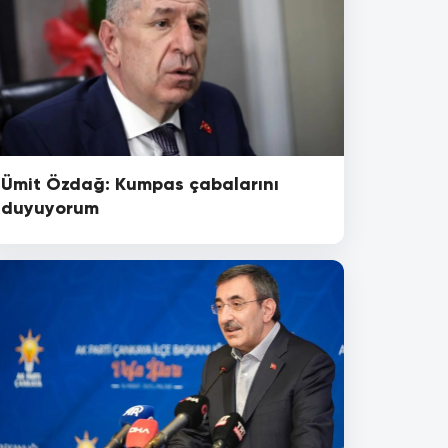
Ümit Özdağ: Kumpas çabalarını
duyuyorum