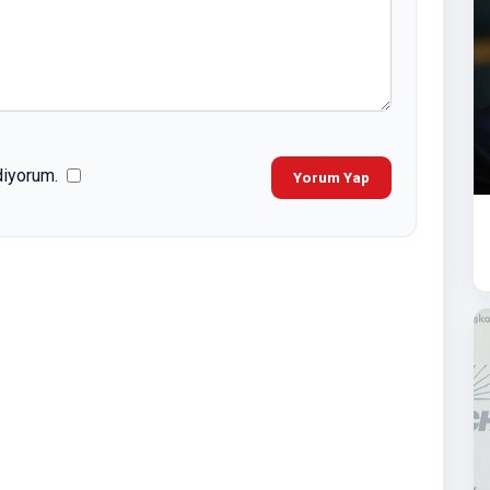
diyorum.
Yorum Yap