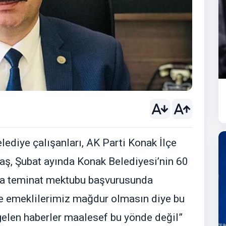
ediye çalışanları, AK Parti Konak İlçe
daş, Şubat ayında Konak Belediyesi’nin 60
ı’na teminat mektubu başvurusunda
 de emeklilerimiz mağdur olmasın diye bu
gelen haberler maalesef bu yönde değil”