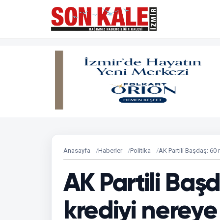
Anasayfa
Haberler
Politika
AK Partili Başdaş: 60 
AK Partili Baş
krediyi nereye