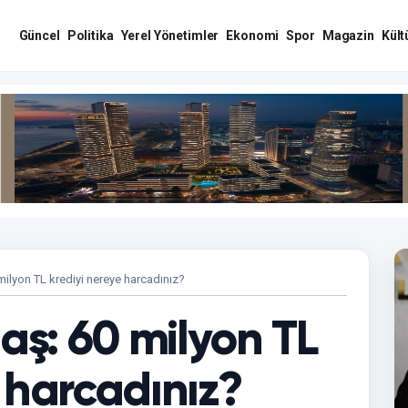
Güncel
Politika
Yerel Yönetimler
Ekonomi
Spor
Magazin
Kült
milyon TL krediyi nereye harcadınız?
daş: 60 milyon TL
 harcadınız?