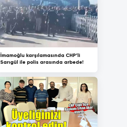
İmamoğlu karşılamasında CHP’li
Sarıgül ile polis arasında arbede!