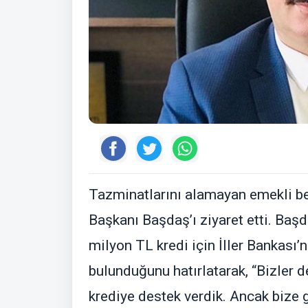
Tazminatlarını alamayan emekli bel
Başkanı Başdaş’ı ziyaret etti. Baş
milyon TL kredi için İller Bankas
bulunduğunu hatırlatarak, “Bizler
krediye destek verdik. Ancak bize 