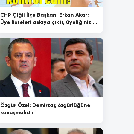
CHP Çiğli İlçe Başkanı Erkan Akar:
Üye listeleri askıya çıktı, üyeliğinizi
kontrol ediniz!
Özgür Özel: Demirtaş özgürlüğüne
kavuşmalıdır