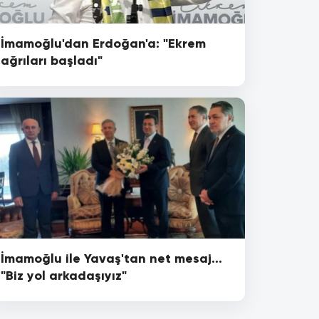
İmamoğlu'dan Erdoğan'a: "Ekrem
ağrıları başladı"
İmamoğlu ile Yavaş'tan net mesaj...
"Biz yol arkadaşıyız"