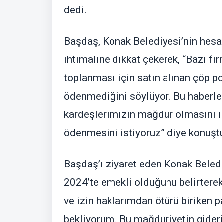
dedi.
Başdaş, Konak Belediyesi’nin hesa
ihtimaline dikkat çekerek, “Bazı fir
toplanması için satın alınan çöp po
ödenmediğini söylüyor. Bu haberler
kardeşlerimizin mağdur olmasını i
ödenmesini istiyoruz” diye konuşt
Başdaş’ı ziyaret eden Konak Beledi
2024’te emekli olduğunu belirterek
ve izin haklarımdan ötürü biriken 
bekliyorum. Bu mağduriyetin gideri