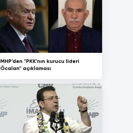
MHP'den "PKK'nın kurucu lideri
Öcalan" açıklaması