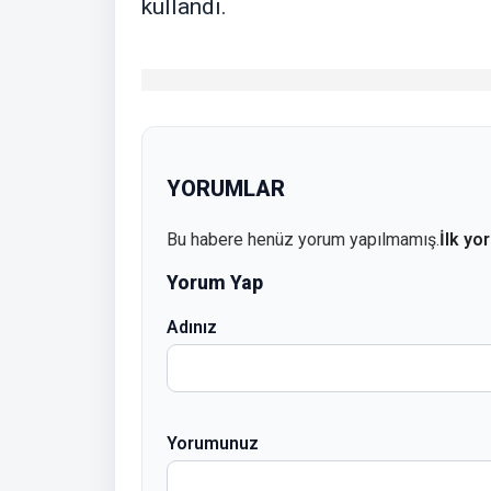
kullandı.
YORUMLAR
Bu habere henüz yorum yapılmamış.
İlk yo
Yorum Yap
Adınız
Yorumunuz