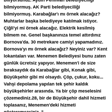
bilmiyormuş. AK Parti belediyeciliği
bilmiyormuş. Karabağlar'ı mı örnek alacağız?
Muhtarlar başka belediyeye katılmak istiyor.
Çiğli'yi mi örnek alacağız. Elektrik kesilmiş
bilmem ne. Genel başkanınıza temel attırdınız
Bornova'da. 30 metrekare camiyi yapamadınız.
Bornova'yı mı örnek alacağız? Neyiniz var? Kent
lokantaları var. Menemen Belediyesi bunu zaten
günlük ücretsiz yapıyor. Menemen'i de size
bıraksaydık da Karabağlar gibi, Konak gibi,
Büyükşehir gibi mi olsaydı. Çöp, çukur, koku...
Vahşi depolama yapılan tek şehir kaldık
büyükşehirler arasında. Ya bir çöp meselesini
çözemediniz.28, bir de Büyükşehir dahil hizmeti
toplasanız, Menemen'deki hizmeti
gösteremezsiniz. ”