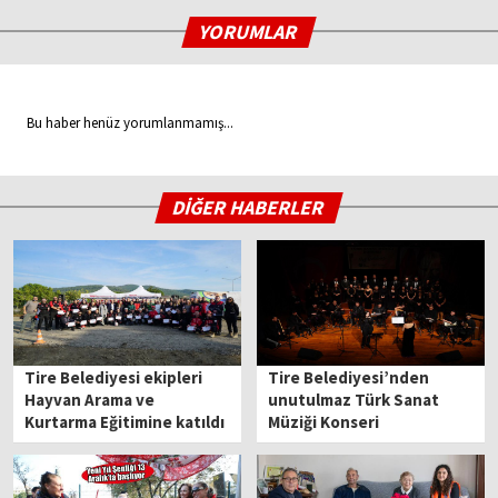
YORUMLAR
Bu haber henüz yorumlanmamış...
DİĞER HABERLER
Tire Belediyesi ekipleri
Tire Belediyesi’nden
Hayvan Arama ve
unutulmaz Türk Sanat
Kurtarma Eğitimine katıldı
Müziği Konseri