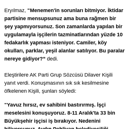
Eryılmaz,
"Menemen'in sorunları bitmiyor. İktidar
partisine mensupsunuz ama buna rağmen bir
şey yapmıyorsunuz. Son zamanlarda yapılan bir
uygulamayla işçilerin tazminatlarından yüzde 10
fedakarlık yapması isteniyor. Camiler, köy
okulları, parklar, yeşil alanlar satılıyor. Bu paralar
nereye gidiyor?”
dedi.
Eleştirilere AK Parti Grup Sözcüsü Dilaver Kişili
yanıt verdi. Konuşmasının sık sık kesilmesine
öfkelenen Kişili, şunları söyledi:
"Yavuz hırsız, ev sahibini bastırırmış. İşçi
meselesini konuşuyoruz. 8-11 Aralık'ta 33 bin
Büyükşehir işçisi iş bırakıyor. Nedenini
biliyorsunuz. Aydın Pehlivan belediyeciliği