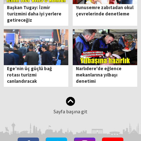
Başkan Tugay: İzmir
Yunusemre zabıtadan okul
turizmini daha iyi yerlere
çevrelerinde denetleme
getireceğiz
Ege’nin üç güçlü bağ
Narlıdere'de eğlence
rotası turizmi
mekanlarına yılbaşı
canlandıracak
denetimi
Sayfa başına git