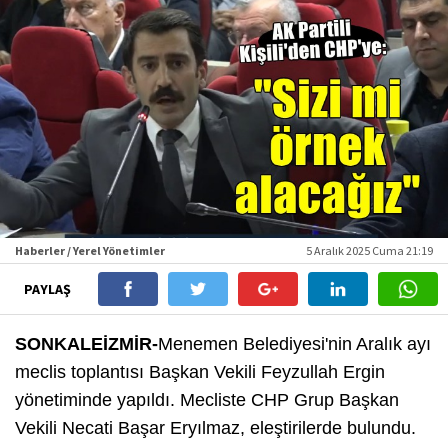
Haberler / Yerel Yönetimler
5 Aralık 2025 Cuma 21:19
PAYLAŞ
SONKALEİZMİR-
Menemen Belediyesi'nin Aralık ayı
meclis toplantısı Başkan Vekili Feyzullah Ergin
yönetiminde yapıldı. Mecliste CHP Grup Başkan
Vekili Necati Başar Eryılmaz, eleştirilerde bulundu.