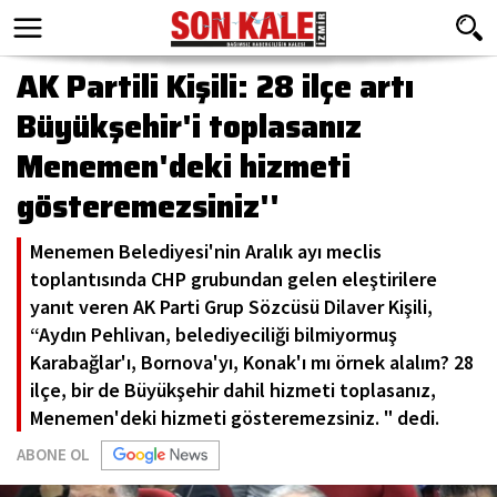
AK Partili Kişili: 28 ilçe artı
Büyükşehir'i toplasanız
Menemen'deki hizmeti
gösteremezsiniz''
Menemen Belediyesi'nin Aralık ayı meclis
toplantısında CHP grubundan gelen eleştirilere
yanıt veren AK Parti Grup Sözcüsü Dilaver Kişili,
“Aydın Pehlivan, belediyeciliği bilmiyormuş
Karabağlar'ı, Bornova'yı, Konak'ı mı örnek alalım? 28
ilçe, bir de Büyükşehir dahil hizmeti toplasanız,
Menemen'deki hizmeti gösteremezsiniz. " dedi.
ABONE OL