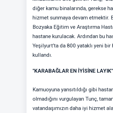
diğer kamu binalarında, gerekse ha
hizmet sunmaya devam etmektir. 
Bozyaka Eğitim ve Araştırma Hasta
hastane kurulacak. Ardından bu has
Yeşilyurt’ta da 800 yataklı yeni bir
kullandı.
"KARABAĞLAR EN İYİSİNE LAYIK"
Kamuoyuna yansıtıldığı gibi hasta
olmadığını vurgulayan Tunç, tama
vatandaşımızın daha iyi hizmet alab