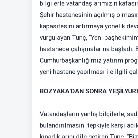
bilgilerle vatandaşlarımızın kafasın
Şehir hastanesinin açılmış olmasın
kapasitesini artırmaya yönelik dev
vurgulayan Tunç, “Yeni başhekimimi
hastanede çalışmalarına başladı.
Cumhurbaşkanlığımız yatırım progr
yeni hastane yapılması ile ilgili ç
BOZYAKA’DAN SONRA YEŞİLYURT
Vatandaşların yanlış bilgilerle, s
bulandırılmasını tepkiyle karşıladık
kınadıklarını dile getiren Tunç, “