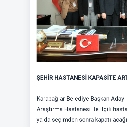
ŞEHİR HASTANESİ KAPASİTE ART
Karabağlar Belediye Başkan Adayı
Araştırma Hastanesi ile ilgili has
ya da seçimden sonra kapatılacağ