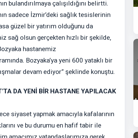
ın bulandırılmaya çalışıldığını belirtti.
ın sadece İzmir’deki sağlık tesislerinin
asa güzel bir yatırım olduğunu da
z sağ olsun gerçekten hızlı bir şekilde,
 Bozyaka hastanemiz
amında. Bozyaka’ya yeni 600 yataklı bir
alışmalar devam ediyor” şeklinde konuştu.
’TA DA YENİ BİR HASTANE YAPILACAK
adece siyaset yapmak amacıyla kafalarının
larını ve bu durumu en hafif tabir ile
Bizim amacımız vatandaşlarımıza gerek