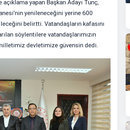
de açıklama yapan Başkan Adayı Tunç,
nesi’nin yenileneceğini yerine 600
leceğini belirtti. Vatandaşların kafasını
arılan söylentilere vatandaşlarımızın
milletimiz devletimize güvensin dedi.