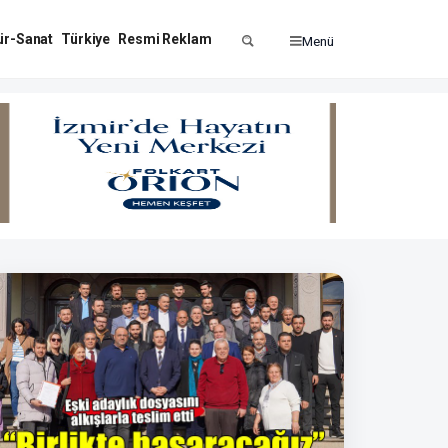
ür-Sanat
Türkiye
Resmi Reklam
Menü