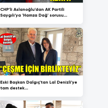
CHP'li Aslanoğlu'dan AK Partili
Saygılı'ya 'Hamza Dağ' sorusu...
Eski Başkan Dalgıç'tan Lal Denizli'ye
tam destek...