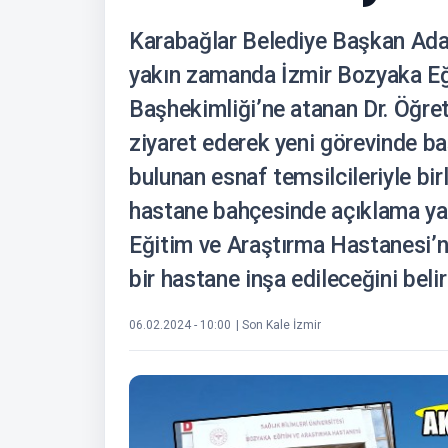
Karabağlar Belediye Başkan Ad
yakın zamanda İzmir Bozyaka Eğ
Başhekimliği’ne atanan Dr. Öğr
ziyaret ederek yeni görevinde ba
bulunan esnaf temsilcileriyle bir
hastane bahçesinde açıklama y
Eğitim ve Araştırma Hastanesi’ni
bir hastane inşa edileceğini belirt
06.02.2024 - 10:00
| Son Kale İzmir