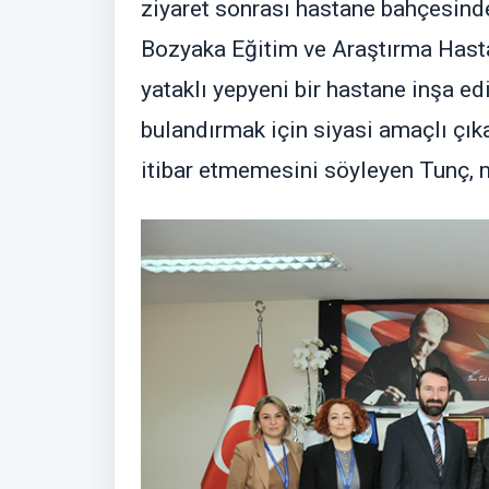
ziyaret sonrası hastane bahçesin
Bozyaka Eğitim ve Araştırma Hasta
yataklı yepyeni bir hastane inşa edi
bulandırmak için siyasi amaçlı çık
itibar etmemesini söyleyen Tunç, 