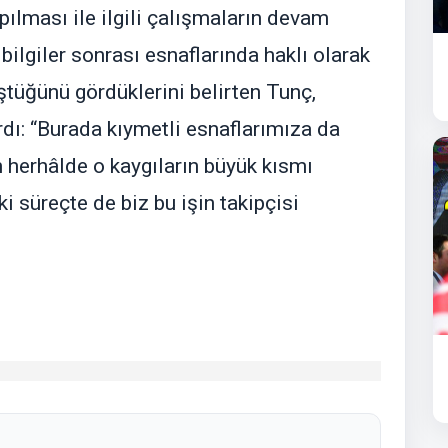
ılması ile ilgili çalışmaların devam
ş bilgiler sonrası esnaflarında haklı olarak
düştüğünü gördüklerini belirten Tunç,
rdı: “Burada kıymetli esnaflarımıza da
m herhâlde o kaygıların büyük kısmı
 süreçte de biz bu işin takipçisi