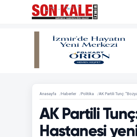
Anasayfa
Haberler
Politika
AK Partili Tunç: ''Boz
AK Partili Tunç
Hastanesi yeni