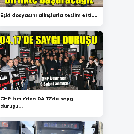
Eşki dosyasını alkışlarla teslim etti....
CHP İzmir'den 04.17'de saygı
duruşu...