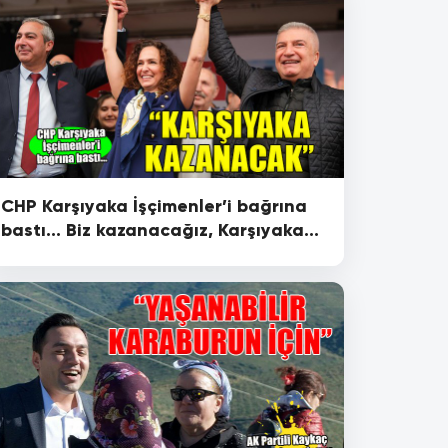
CHP Karşıyaka İşçimenler’i bağrına
bastı... Biz kazanacağız, Karşıyaka
kazanacak