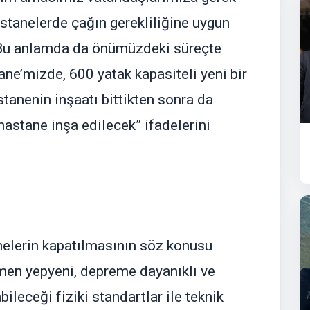
stanelerde çağın gerekliliğine uygun
Bu anlamda da önümüzdeki süreçte
ne’mizde, 600 yatak kapasiteli yeni bir
tanenin inşaatı bittikten sonra da
 hastane inşa edilecek” ifadelerini
nelerin kapatılmasının söz konusu
men yepyeni, depreme dayanıklı ve
ileceği fiziki standartlar ile teknik