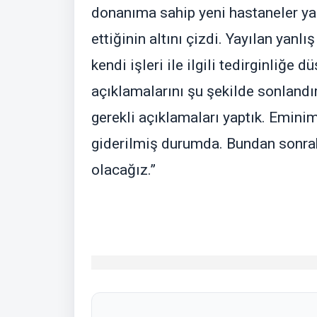
donanıma sahip yeni hastaneler yap
ettiğinin altını çizdi. Yayılan yanlı
kendi işleri ile ilgili tedirginliğe 
açıklamalarını şu şekilde sonlandı
gerekli açıklamaları yaptık. Emini
giderilmiş durumda. Bundan sonraki
olacağız.”