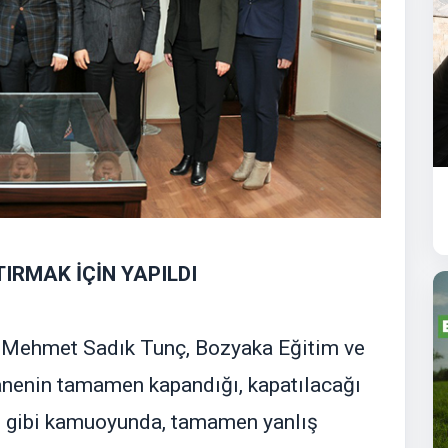
IRMAK İÇİN YAPILDI
 Mehmet Sadık Tunç, Bozyaka Eğitim ve
tanenin tamamen kapandığı, kapatılacağı
ı gibi kamuoyunda, tamamen yanlış