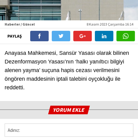
Haberler / Güncel
8 Kasım 2023 Çarşamba 16:14
PAYLAŞ
Anayasa Mahkemesi, Sansür Yasası olarak bilinen
Dezenformasyon Yasası’nın ‘halkı yanıltıcı bilgiyi
alenen yayma’ suçuna hapis cezası verilmesini
öngören maddesinin iptali talebini oyçokluğu ile
reddetti.
YORUM EKLE