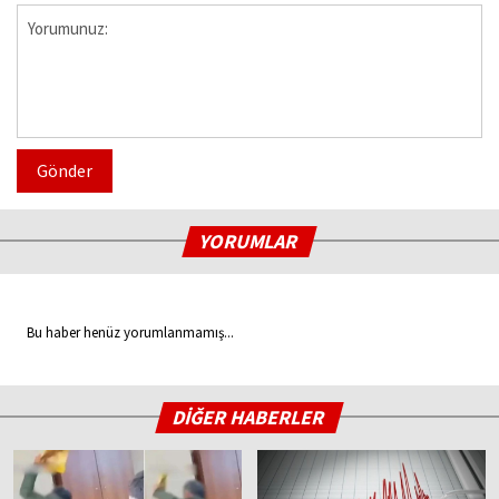
Gönder
YORUMLAR
Bu haber henüz yorumlanmamış...
DİĞER HABERLER