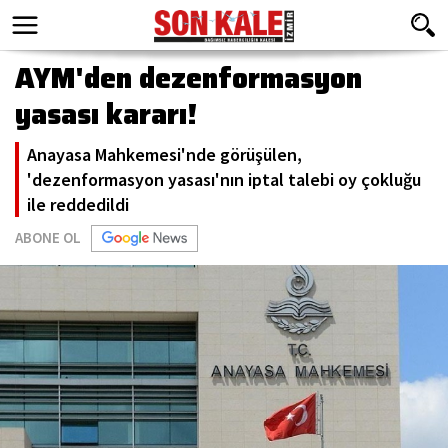
AYM'den dezenformasyon
yasası kararı!
Anayasa Mahkemesi'nde görüşülen,
'dezenformasyon yasası'nın iptal talebi oy çokluğu
ile reddedildi
ABONE OL