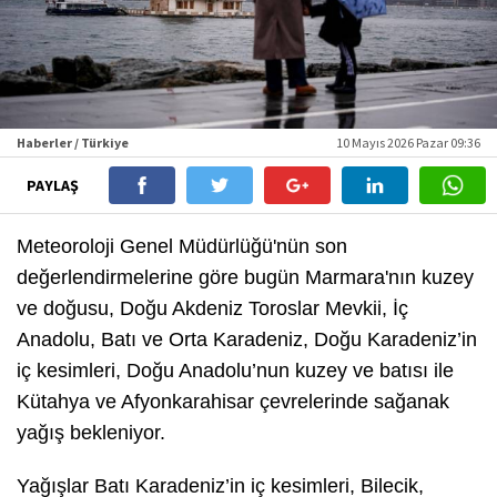
Haberler / Türkiye
10 Mayıs 2026 Pazar 09:36
PAYLAŞ
Meteoroloji Genel Müdürlüğü'nün son
değerlendirmelerine göre bugün Marmara'nın kuzey
ve doğusu, Doğu Akdeniz Toroslar Mevkii, İç
Anadolu, Batı ve Orta Karadeniz, Doğu Karadeniz’in
iç kesimleri, Doğu Anadolu’nun kuzey ve batısı ile
Kütahya ve Afyonkarahisar çevrelerinde sağanak
yağış bekleniyor.
Yağışlar Batı Karadeniz’in iç kesimleri, Bilecik,