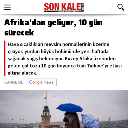
Afrika'dan geliyor, 10 gün
sürecek
Hava sıcaklıkları mevsim normallerinin üzerine
çıkıyor, yurdun büyük bölümünde yeni haftada
sağanak yağış bekleniyor. Kuzey Afrika üzerinden
gelen çöl tozu 10 gün boyunca tüm Türkiye'yi etkisi
altına alacak.
ABONE OL