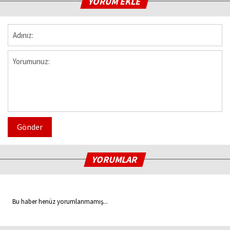
YORUM EKLE
Gönder
YORUMLAR
Bu haber henüz yorumlanmamış...