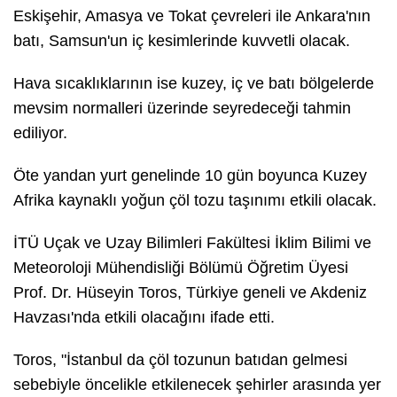
Eskişehir, Amasya ve Tokat çevreleri ile Ankara'nın
batı, Samsun'un iç kesimlerinde kuvvetli olacak.
Hava sıcaklıklarının ise kuzey, iç ve batı bölgelerde
mevsim normalleri üzerinde seyredeceği tahmin
ediliyor.
Öte yandan yurt genelinde 10 gün boyunca Kuzey
Afrika kaynaklı yoğun çöl tozu taşınımı etkili olacak.
İTÜ Uçak ve Uzay Bilimleri Fakültesi İklim Bilimi ve
Meteoroloji Mühendisliği Bölümü Öğretim Üyesi
Prof. Dr. Hüseyin Toros, Türkiye geneli ve Akdeniz
Havzası'nda etkili olacağını ifade etti.
Toros, "İstanbul da çöl tozunun batıdan gelmesi
sebebiyle öncelikle etkilenecek şehirler arasında yer