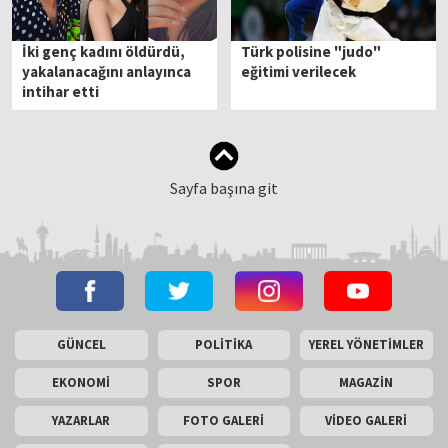
İki genç kadını öldürdü,
Türk polisine "judo"
yakalanacağını anlayınca
eğitimi verilecek
intihar etti
Sayfa başına git
GÜNCEL
POLİTİKA
YEREL YÖNETİMLER
EKONOMİ
SPOR
MAGAZİN
YAZARLAR
FOTO GALERİ
VİDEO GALERİ