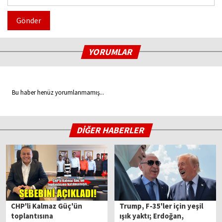
Gönder
YORUMLAR
Bu haber henüz yorumlanmamış...
DİĞER HABERLER
CHP'li Kalmaz Güç'ün
Trump, F-35'ler için yeşil
toplantısına
ışık yaktı; Erdoğan,