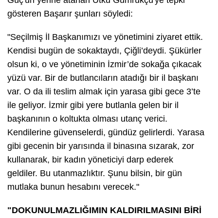
gösteren Başarır şunları söyledi:
"Seçilmiş İl Başkanımızı ve yönetimini ziyaret ettik.
Kendisi bugün de sokaktaydı, Çiğli’deydi. Şükürler
olsun ki, o ve yönetiminin İzmir’de sokağa çıkacak
yüzü var. Bir de butlancıların atadığı bir il başkanı
var. O da ili teslim almak için yarasa gibi gece 3’te
ile geliyor. İzmir gibi yere butlanla gelen bir il
başkanının o koltukta olması utanç verici.
Kendilerine güvenselerdi, gündüz gelirlerdi. Yarasa
gibi gecenin bir yarısında il binasına sızarak, zor
kullanarak, bir kadın yöneticiyi darp ederek
geldiler. Bu utanmazlıktır. Şunu bilsin, bir gün
mutlaka bunun hesabını verecek."
"DOKUNULMAZLIĞIMIN KALDIRILMASINI BİRİ