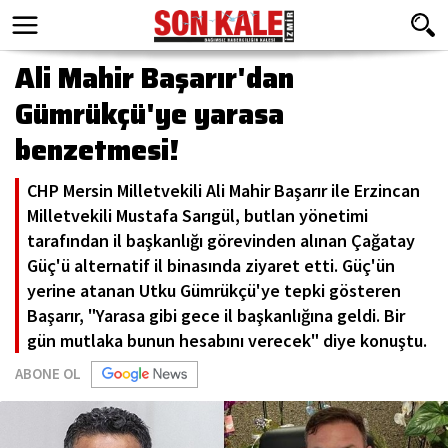
Ali Mahir Başarır'dan
Gümrükçü'ye yarasa
benzetmesi!
CHP Mersin Milletvekili Ali Mahir Başarır ile Erzincan
Milletvekili Mustafa Sarıgül, butlan yönetimi
tarafından il başkanlığı görevinden alınan Çağatay
Güç'ü alternatif il binasında ziyaret etti. Güç'ün
yerine atanan Utku Gümrükçü'ye tepki gösteren
Başarır, "Yarasa gibi gece il başkanlığına geldi. Bir
gün mutlaka bunun hesabını verecek" diye konuştu.
ABONE OL