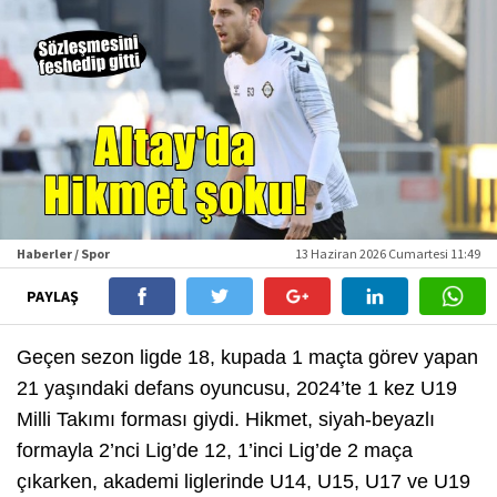
Haberler / Spor
13 Haziran 2026 Cumartesi 11:49
PAYLAŞ
Geçen sezon ligde 18, kupada 1 maçta görev yapan
21 yaşındaki defans oyuncusu, 2024’te 1 kez U19
Milli Takımı forması giydi. Hikmet, siyah-beyazlı
formayla 2’nci Lig’de 12, 1’inci Lig’de 2 maça
çıkarken, akademi liglerinde U14, U15, U17 ve U19