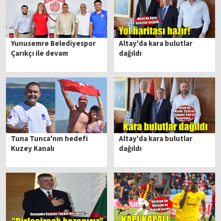
Yunusemre Belediyespor
Altay'da kara bulutlar
Çarıkçı ile devam
dağıldı
Tuna Tunca'nın hedefi
Altay'da kara bulutlar
Kuzey Kanalı
dağıldı