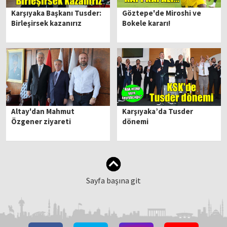
Karşıyaka Başkanı Tusder:
Göztepe'de Miroshi ve
Birleşirsek kazanırız
Bokele kararı!
Altay'dan Mahmut
Karşıyaka’da Tusder
Özgener ziyareti
dönemi
Sayfa başına git