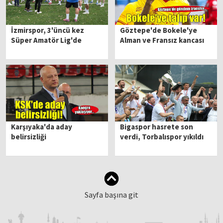
İzmirspor, 3'üncü kez
Göztepe'de Bokele'ye
Süper Amatör Lig'de
Alman ve Fransız kancası
Karşıyaka'da aday
Bigaspor hasrete son
belirsizliği
verdi, Torbalıspor yıkıldı
Sayfa başına git