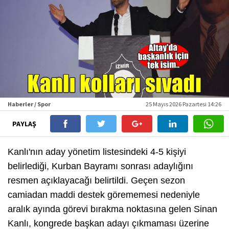
Haberler / Spor
25 Mayıs 2026 Pazartesi 14:26
PAYLAŞ
Kanlı'nın aday yönetim listesindeki 4-5 kişiyi
belirlediği, Kurban Bayramı sonrası adaylığını
resmen açıklayacağı belirtildi. Geçen sezon
camiadan maddi destek görememesi nedeniyle
aralık ayında görevi bırakma noktasına gelen Sinan
Kanlı, kongrede başkan adayı çıkmaması üzerine