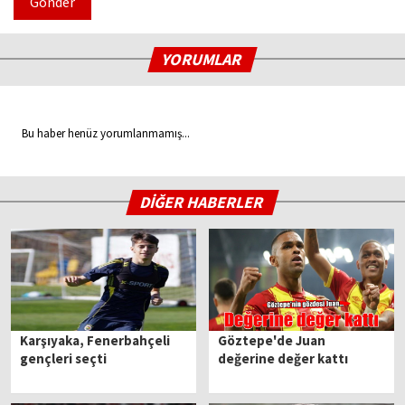
Gönder
YORUMLAR
Bu haber henüz yorumlanmamış...
DİĞER HABERLER
Karşıyaka, Fenerbahçeli
Göztepe'de Juan
gençleri seçti
değerine değer kattı