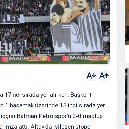
a 17'nci sırada yer alırken, Başkent
n 1 basamak üzerinde 15'inci sırada yer
akipçisi Batman Petrolspor'u 3-0 mağlup
 imza attı. Altay'da iyileşen stoper