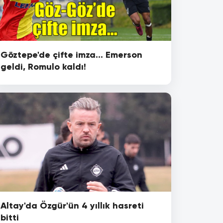
Göztepe'de çifte imza... Emerson
geldi, Romulo kaldı!
Altay'da Özgür'ün 4 yıllık hasreti
bitti