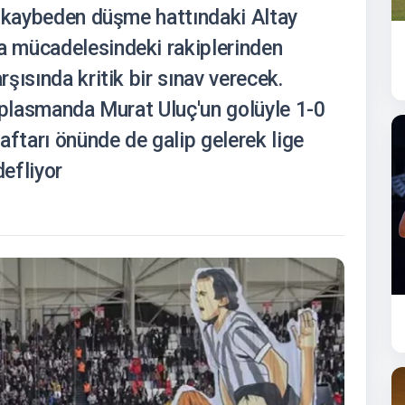
ı kaybeden düşme hattındaki Altay
 mücadelesindeki rakiplerinden
şısında kritik bir sınav verecek.
deplasmanda Murat Uluç'un golüyle 1-0
aftarı önünde de galip gelerek lige
efliyor