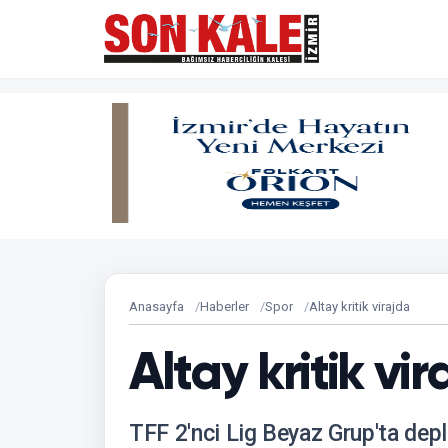
Anasayfa
Haberler
Spor
Altay kritik virajda
Altay kritik vi
TFF 2'nci Lig Beyaz Grup'ta de