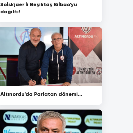
Solskjaer'li Beşiktaş Bilbao'yu
dağıttı!
Altınordu'da Parlatan dönemi...