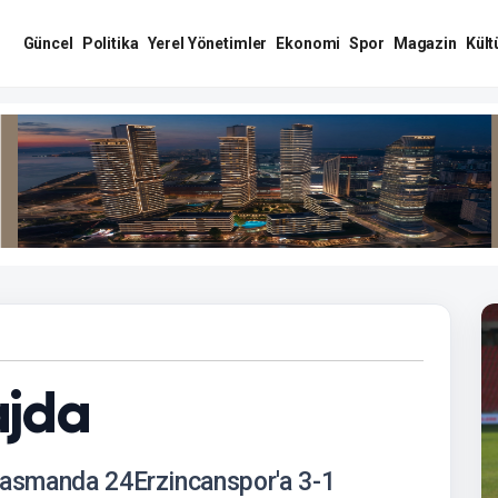
Güncel
Politika
Yerel Yönetimler
Ekonomi
Spor
Magazin
Kült
rajda
plasmanda 24Erzincanspor'a 3-1