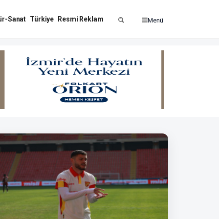
ür-Sanat
Türkiye
Resmi Reklam
Menü