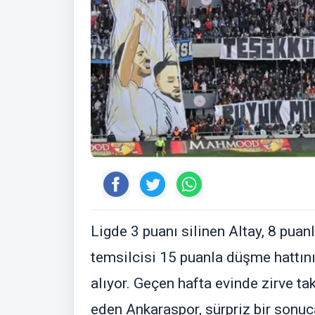
Ligde 3 puanı silinen Altay, 8 puanl
temsilcisi 15 puanla düşme hattını
alıyor. Geçen hafta evinde zirve t
eden Ankaraspor, sürpriz bir sonuca