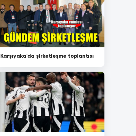
Karşıyaka'da şirketleşme toplantısı