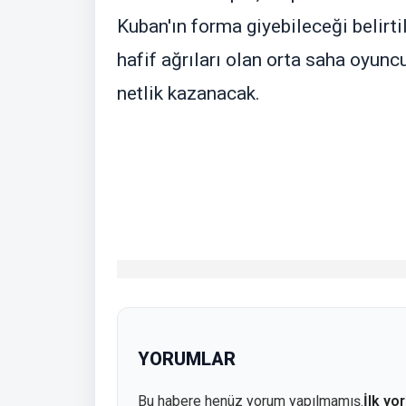
Kuban'ın forma giyebileceği belirti
hafif ağrıları olan orta saha oyun
netlik kazanacak.
YORUMLAR
Bu habere henüz yorum yapılmamış.
İlk yo