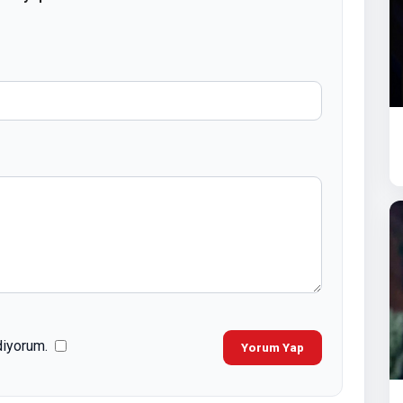
diyorum.
Yorum Yap