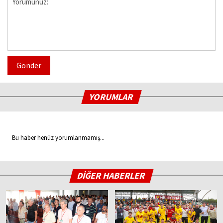
Gönder
YORUMLAR
Bu haber henüz yorumlanmamış...
DİĞER HABERLER