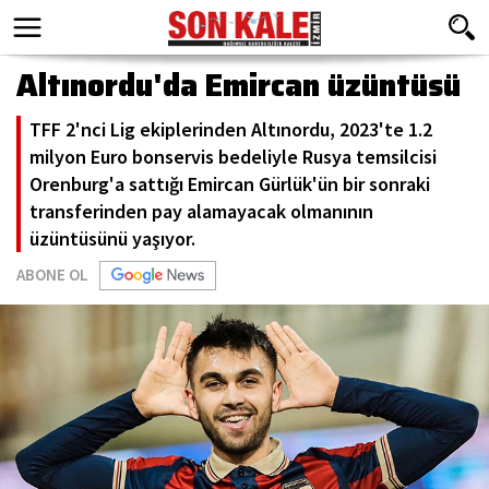
Altınordu'da Emircan üzüntüsü
TFF 2'nci Lig ekiplerinden Altınordu, 2023'te 1.2
milyon Euro bonservis bedeliyle Rusya temsilcisi
Orenburg'a sattığı Emircan Gürlük'ün bir sonraki
transferinden pay alamayacak olmanının
üzüntüsünü yaşıyor.
ABONE OL