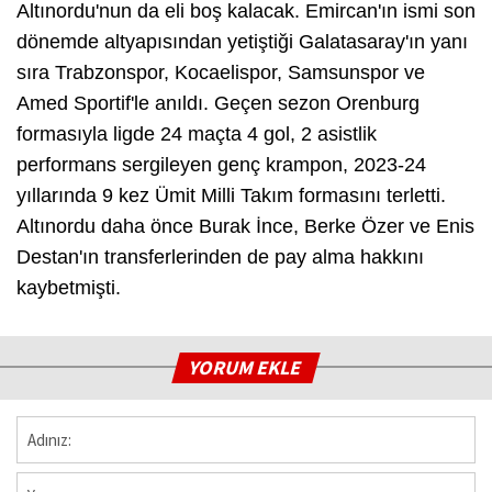
Altınordu'nun da eli boş kalacak. Emircan'ın ismi son
dönemde altyapısından yetiştiği Galatasaray'ın yanı
sıra Trabzonspor, Kocaelispor, Samsunspor ve
Amed Sportif'le anıldı. Geçen sezon Orenburg
formasıyla ligde 24 maçta 4 gol, 2 asistlik
performans sergileyen genç krampon, 2023-24
yıllarında 9 kez Ümit Milli Takım formasını terletti.
Altınordu daha önce Burak İnce, Berke Özer ve Enis
Destan'ın transferlerinden de pay alma hakkını
kaybetmişti.
YORUM EKLE