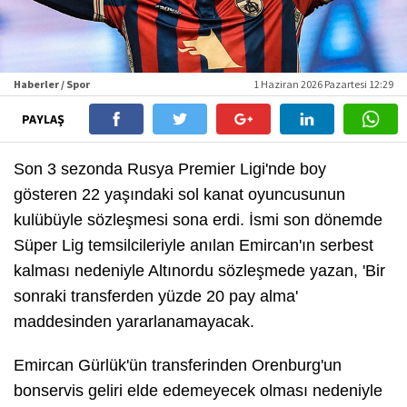
Haberler / Spor
1 Haziran 2026 Pazartesi 12:29
PAYLAŞ
Son 3 sezonda Rusya Premier Ligi'nde boy
gösteren 22 yaşındaki sol kanat oyuncusunun
kulübüyle sözleşmesi sona erdi. İsmi son dönemde
Süper Lig temsilcileriyle anılan Emircan'ın serbest
kalması nedeniyle Altınordu sözleşmede yazan, 'Bir
sonraki transferden yüzde 20 pay alma'
maddesinden yararlanamayacak.
Emircan Gürlük'ün transferinden Orenburg'un
bonservis geliri elde edemeyecek olması nedeniyle