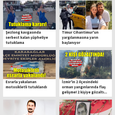
Şezlong kavgasında
Timur Cihantimur'un
serbest kalan şüpheliye
yargılanmasına yarın
tutuklama
başlanıyor
Esrarla yakalanan
İzmir'in 2 ilçesindeki
motosikletli tutuklandı
orman yangınlarında flaş
gelişme! 2 kişiye gözaltı...