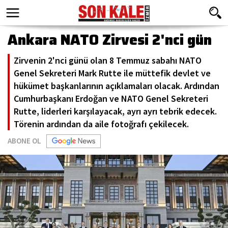
Ankara NATO Zirvesi 2'nci gün
Zirvenin 2'nci günü olan 8 Temmuz sabahı NATO
Genel Sekreteri Mark Rutte ile müttefik devlet ve
hükümet başkanlarının açıklamaları olacak. Ardından
Cumhurbaşkanı Erdoğan ve NATO Genel Sekreteri
Rutte, liderleri karşılayacak, ayrı ayrı tebrik edecek.
Törenin ardından da aile fotoğrafı çekilecek.
ABONE OL