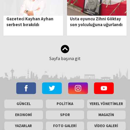
Gazeteci Kayhan Ayhan
Usta oyuncu Zihni Göktay
serbest bırakıldı
son yolculuğuna uğurlandı
Sayfa başına git
GÜNCEL
POLİTİKA
YEREL YÖNETİMLER
EKONOMİ
SPOR
MAGAZİN
YAZARLAR
FOTO GALERİ
VİDEO GALERİ