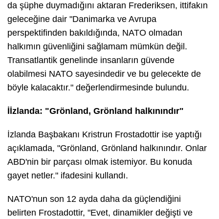
da şüphe duymadığını aktaran Frederiksen, ittifakın
geleceğine dair "Danimarka ve Avrupa
perspektifinden bakıldığında, NATO olmadan
halkımın güvenliğini sağlamam mümkün değil.
Transatlantik genelinde insanların güvende
olabilmesi NATO sayesindedir ve bu gelecekte de
böyle kalacaktır." değerlendirmesinde bulundu.
İİzlanda: "Grönland, Grönland halkınındır"
İzlanda Başbakanı Kristrun Frostadottir ise yaptığı
açıklamada, "Grönland, Grönland halkınındır. Onlar
ABD'nin bir parçası olmak istemiyor. Bu konuda
gayet netler." ifadesini kullandı.
NATO'nun son 12 ayda daha da güçlendiğini
belirten Frostadottir, "Evet, dinamikler değişti ve