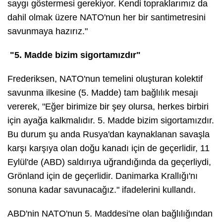
saygı göstermesi gerekiyor. Kendi topraklarımız da
dahil olmak üzere NATO'nun her bir santimetresini
savunmaya hazırız."
"5. Madde bizim sigortamızdır"
Frederiksen, NATO'nun temelini oluşturan kolektif
savunma ilkesine (5. Madde) tam bağlılık mesajı
vererek, "Eğer birimize bir şey olursa, herkes birbiri
için ayağa kalkmalıdır. 5. Madde bizim sigortamızdır.
Bu durum şu anda Rusya'dan kaynaklanan savaşla
karşı karşıya olan doğu kanadı için de geçerlidir, 11
Eylül'de (ABD) saldırıya uğrandığında da geçerliydi,
Grönland için de geçerlidir. Danimarka Krallığı'nı
sonuna kadar savunacağız." ifadelerini kullandı.
ABD'nin NATO'nun 5. Maddesi'ne olan bağlılığından