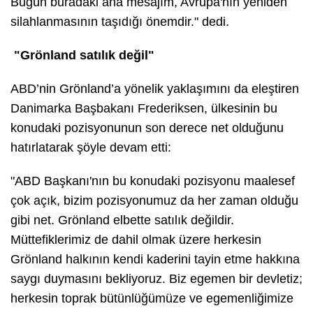
Bugün buradaki ana mesajım, Avrupa'nın yeniden
silahlanmasının taşıdığı önemdir." dedi.
"Grönland satılık değil"
ABD’nin Grönland’a yönelik yaklaşımını da eleştiren
Danimarka Başbakanı Frederiksen, ülkesinin bu
konudaki pozisyonunun son derece net olduğunu
hatırlatarak şöyle devam etti:
"ABD Başkanı'nın bu konudaki pozisyonu maalesef
çok açık, bizim pozisyonumuz da her zaman olduğu
gibi net. Grönland elbette satılık değildir.
Müttefiklerimiz de dahil olmak üzere herkesin
Grönland halkının kendi kaderini tayin etme hakkına
saygı duymasını bekliyoruz. Biz egemen bir devletiz;
herkesin toprak bütünlüğümüze ve egemenliğimize