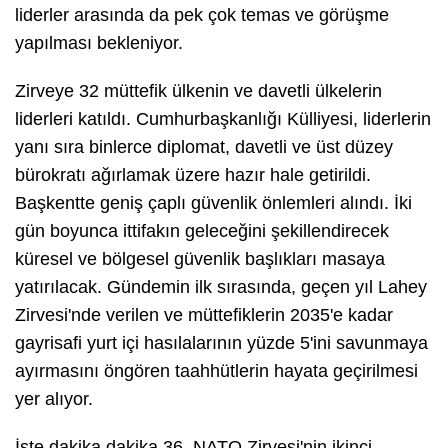
liderler arasında da pek çok temas ve görüşme
yapılması bekleniyor.
Zirveye 32 müttefik ülkenin ve davetli ülkelerin
liderleri katıldı. Cumhurbaşkanlığı Külliyesi, liderlerin
yanı sıra binlerce diplomat, davetli ve üst düzey
bürokratı ağırlamak üzere hazır hale getirildi.
Başkentte geniş çaplı güvenlik önlemleri alındı. İki
gün boyunca ittifakın geleceğini şekillendirecek
küresel ve bölgesel güvenlik başlıkları masaya
yatırılacak. Gündemin ilk sırasında, geçen yıl Lahey
Zirvesi'nde verilen ve müttefiklerin 2035'e kadar
gayrisafi yurt içi hasılalarının yüzde 5'ini savunmaya
ayırmasını öngören taahhütlerin hayata geçirilmesi
yer alıyor.
İşte dakika dakika 36. NATO Zirvesi'nin ikinci