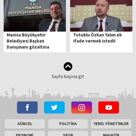
Manisa Büyükşehir
Tutuklu Özkan Yalım ek
Belediyesi Başkan
ifade vermek istedi!
Danışmanı gözaltına
alındı!
Sayfa başına git
GÜNCEL
POLİTİKA
YEREL YÖNETİMLER
EKONOMİ
SPOR
MAGAZİN