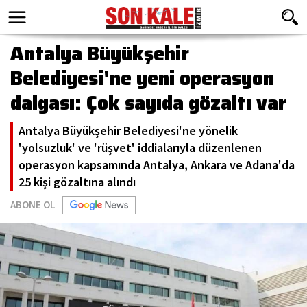
Antalya Büyükşehir
Belediyesi'ne yeni operasyon
dalgası: Çok sayıda gözaltı var
Antalya Büyükşehir Belediyesi'ne yönelik
'yolsuzluk' ve 'rüşvet' iddialarıyla düzenlenen
operasyon kapsamında Antalya, Ankara ve Adana'da
25 kişi gözaltına alındı
ABONE OL