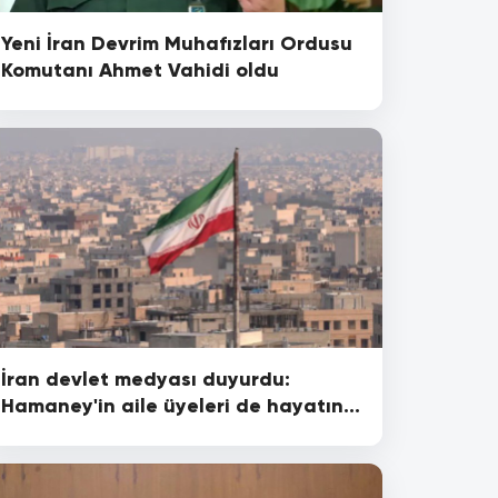
Yeni İran Devrim Muhafızları Ordusu
Komutanı Ahmet Vahidi oldu
İran devlet medyası duyurdu:
Hamaney'in aile üyeleri de hayatını
kaybetti!