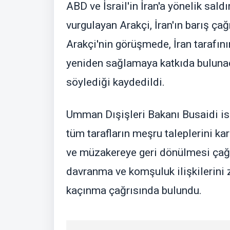
ABD ve İsrail'in İran'a yönelik saldı
vurgulayan Arakçi, İran'ın barış ça
Arakçi'nin görüşmede, İran tarafın
yeniden sağlamaya katkıda bulunac
söylediği kaydedildi.
Umman Dışişleri Bakanı Busaidi is
tüm tarafların meşru taleplerini k
ve müzakereye geri dönülmesi çağrısı
davranma ve komşuluk ilişkilerini 
kaçınma çağrısında bulundu.