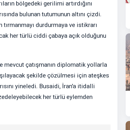
rıların bölgedeki gerilimi artırdığını
ğrısında bulunan tutumunun altını çizdi.
ın tırmanmayı durdurmaya ve istikrarı
ak her türlü ciddi çabaya açık olduğunu
e mevcut çatışmanın diplomatik yollarla
arşılayacak şekilde çözülmesi için ateşkes
nı yineledi. Busaidi, İran'a itidalli
zedeleyebilecek her türlü eylemden