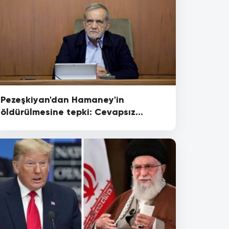
Pezeşkiyan'dan Hamaney'in
öldürülmesine tepki: Cevapsız
kalmayacak