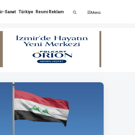
ür-Sanat
Türkiye
Resmi Reklam
Menü