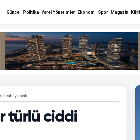
Güncel
Politika
Yerel Yönetimler
Ekonomi
Spor
Magazin
Kült
iddi çabaya açık
r türlü ciddi