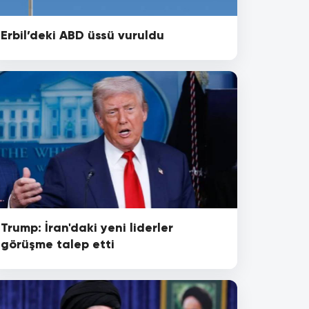
Erbil’deki ABD üssü vuruldu
Trump: İran'daki yeni liderler
görüşme talep etti