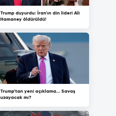
Trump duyurdu: İran'ın din lideri Ali
Hamaney öldürüldü!
Trump'tan yeni açıklama... Savaş
uzayacak mı?