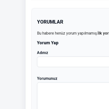
YORUMLAR
Bu habere henüz yorum yapılmamış.
İlk yo
Yorum Yap
Adınız
Yorumunuz