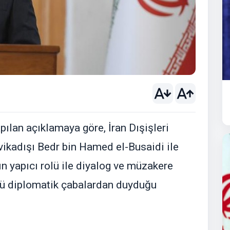
ılan açıklamaya göre, İran Dışişleri
kadışı Bedr bin Hamed el-Busaidi ile
n yapıcı rolü ile diyalog ve müzakere
ğü diplomatik çabalardan duyduğu