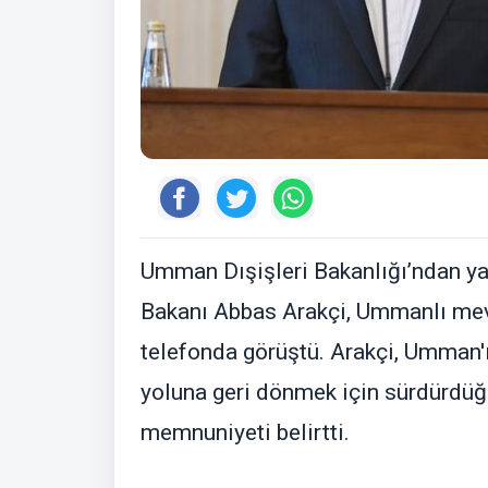
Umman Dışişleri Bakanlığı’ndan yap
Bakanı Abbas Arakçi, Ummanlı mevi
telefonda görüştü. Arakçi, Umman'ı
yoluna geri dönmek için sürdürdü
memnuniyeti belirtti.