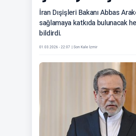
İran Dışişleri Bakanı Abbas Arakç
sağlamaya katkıda bulunacak her
bildirdi.
01.03.2026 - 22:07
| Son Kale İzmir