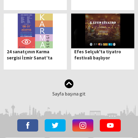
24 sanatçının Karma
Efes Selçuk'ta tiyatro
sergisi İzmir Sanat’ta
festivali başlıyor
Sayfa başına git