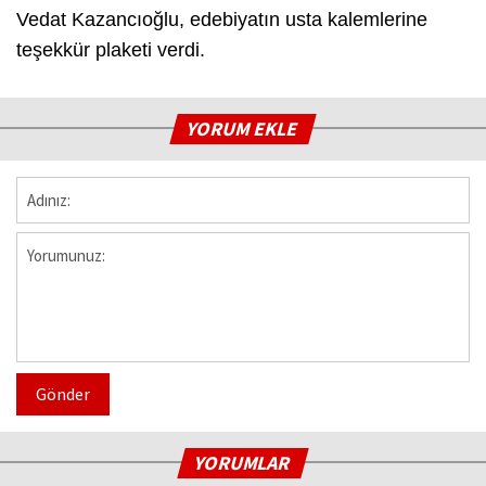
Vedat Kazancıoğlu, edebiyatın usta kalemlerine
teşekkür plaketi verdi.
YORUM EKLE
Gönder
YORUMLAR