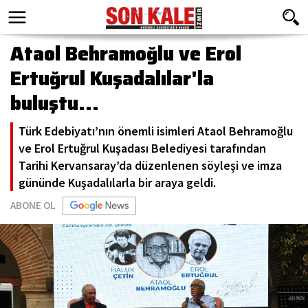
Ataol Behramoğlu ve Erol
Ertuğrul Kuşadalılar'la
buluştu...
Türk Edebiyatı’nın önemli isimleri Ataol Behramoğlu
ve Erol Ertuğrul Kuşadası Belediyesi tarafından
Tarihi Kervansaray’da düzenlenen söyleşi ve imza
gününde Kuşadalılarla bir araya geldi.
ABONE OL