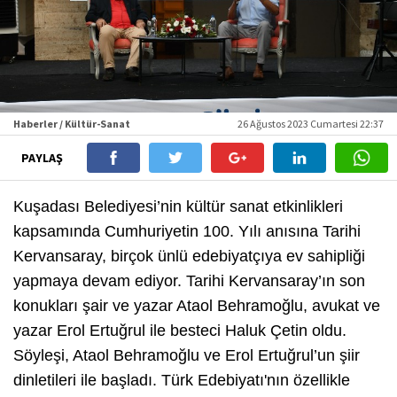
Haberler / Kültür-Sanat
26 Ağustos 2023 Cumartesi 22:37
PAYLAŞ
Kuşadası Belediyesi’nin kültür sanat etkinlikleri
kapsamında Cumhuriyetin 100. Yılı anısına Tarihi
Kervansaray, birçok ünlü edebiyatçıya ev sahipliği
yapmaya devam ediyor. Tarihi Kervansaray’ın son
konukları şair ve yazar Ataol Behramoğlu, avukat ve
yazar Erol Ertuğrul ile besteci Haluk Çetin oldu.
Söyleşi, Ataol Behramoğlu ve Erol Ertuğrul’un şiir
dinletileri ile başladı. Türk Edebiyatı'nın özellikle