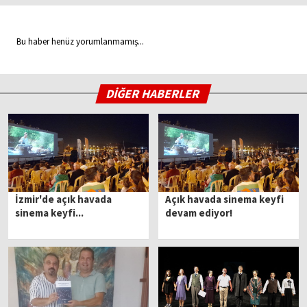
Bu haber henüz yorumlanmamış...
DİĞER HABERLER
İzmir'de açık havada
Açık havada sinema keyfi
sinema keyfi...
devam ediyor!