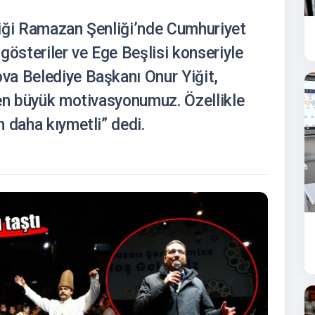
iği Ramazan Şenliği’nde Cumhuriyet
gösteriler ve Ege Beşlisi konseriyle
va Belediye Başkanı Onur Yiğit,
 en büyük motivasyonumuz. Özellikle
 daha kıymetli” dedi.