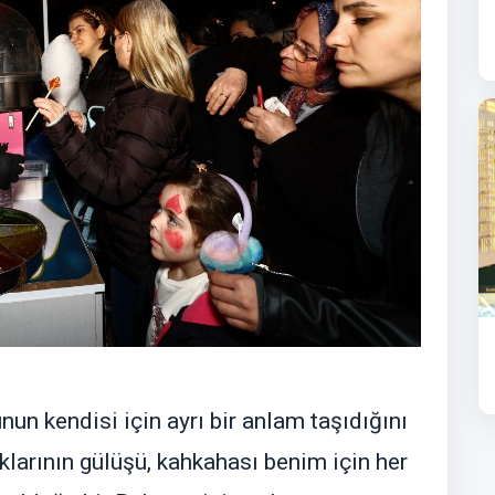
un kendisi için ayrı bir anlam taşıdığını
klarının gülüşü, kahkahası benim için her