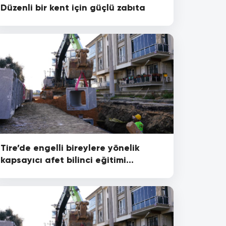
Düzenli bir kent için güçlü zabıta
Tire’de engelli bireylere yönelik
kapsayıcı afet bilinci eğitimi
gerçekleştirildi