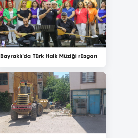
Bayraklı'da Türk Halk Müziği rüzgarı