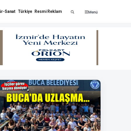
ür-Sanat
Türkiye
Resmi Reklam
Menü