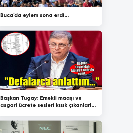
Buca'da eylem sona erdi...
Başkan Tugay: Emekli maaşı ve
asgari ücrete sesleri kısık çıkanlarla
konuyu değerlendirin