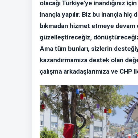
olacağı Türkiye’ye inandığınız içi
inançla yapılır. Biz bu inançla h
bıkmadan hizmet etmeye devam ede
güzelleştireceğiz, dönüştüreceğiz.
Ama tüm bunları, sizlerin desteğiy
kazandırmamıza destek olan değer
çalışma arkadaşlarımıza ve CHP 