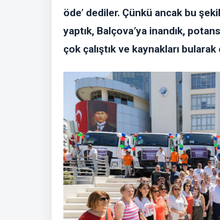
öde’ dediler. Çünkü ancak bu şek
yaptık, Balçova’ya inandık, potans
çok çalıştık ve kaynakları bularak 