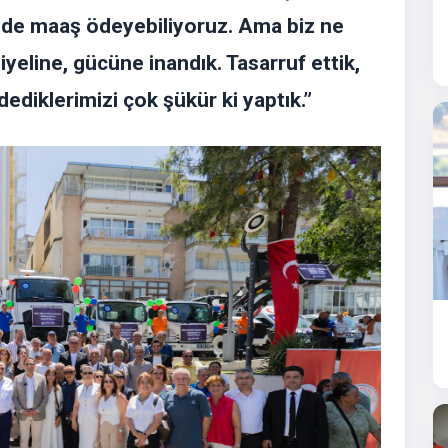
ilde maaş ödeyebiliyoruz. Ama biz ne
iyeline, gücüne inandık. Tasarruf ettik,
dediklerimizi çok şükür ki yaptık.”