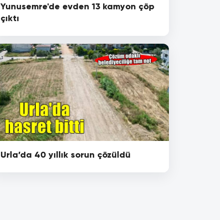
Yunusemre'de evden 13 kamyon çöp
çıktı
Urla’da 40 yıllık sorun çözüldü