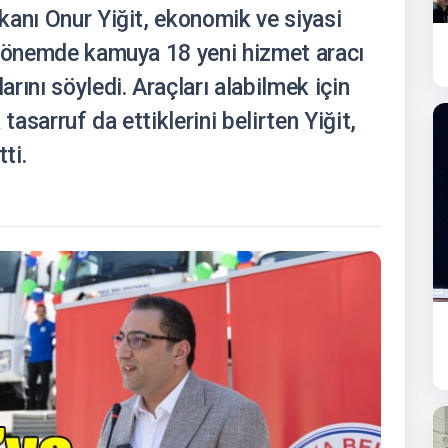
kanı Onur Yiğit, ekonomik ve siyasi
 dönemde kamuya 18 yeni hizmet aracı
rını söyledi. Araçları alabilmek için
tasarruf da ettiklerini belirten Yiğit,
ti.