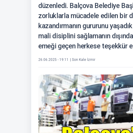
düzenledi. Balçova Belediye Baş
zorluklarla mücadele edilen bir
kazandırmanın gururunu yaşadıkla
mali disiplini sağlamanın dışında 
emeği geçen herkese teşekkür et
26.06.2025 - 19:11
| Son Kale İzmir