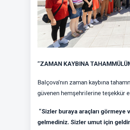
“ZAMAN KAYBINA TAHAMMÜLÜ
Balçova’nın zaman kaybına tahammü
güvenen hemşehrilerine teşekkür e
“Sizler buraya araçları görmeye v
gelmediniz. Sizler umut için geldin