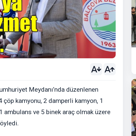
Cumhuriyet Meydanı’nda düzenlenen
 4 çöp kamyonu, 2 damperli kamyon, 1
 1 ambulans ve 5 binek araç olmak üzere
öyledi.