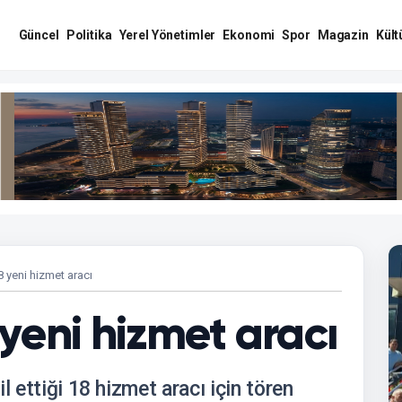
Güncel
Politika
Yerel Yönetimler
Ekonomi
Spor
Magazin
Kült
 yeni hizmet aracı
yeni hizmet aracı
l ettiği 18 hizmet aracı için tören