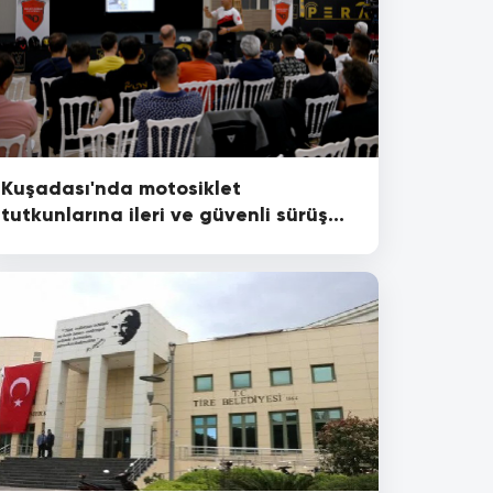
Kuşadası'nda motosiklet
tutkunlarına ileri ve güvenli sürüş
eğitimi verildi