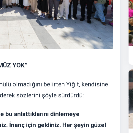
MÜZ YOK”
lü olmadığını belirten Yiğit, kendisine
derek sözlerini şöyle sürdürdü:
e bu anlattıklarını dinlemeye
iz. İnanç için geldiniz. Her şeyin güzel