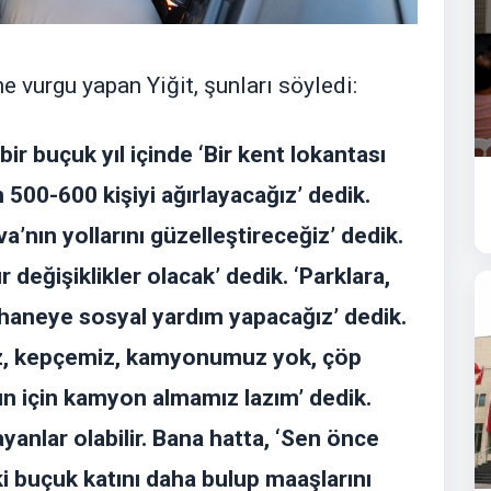
e vurgu yapan Yiğit, şunları söyledi:
ir buçuk yıl içinde ‘Bir kent lokantası
 500-600 kişiyi ağırlayacağız’ dedik.
a’nın yollarını güzelleştireceğiz’ dedik.
 değişiklikler olacak’ dedik. ‘Parklara,
n haneye sosyal yardım yapacağız’ dedik.
iz, kepçemiz, kamyonumuz yok, çöp
un için kamyon almamız lazım’ dedik.
anlar olabilir. Bana hatta, ‘Sen önce
ki buçuk katını daha bulup maaşlarını