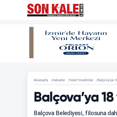
Anasayfa
Haberler
Yerel Yönetimler
Balçova’ya 18
Balçova’ya 18 
Balçova Belediyesi, filosuna dahi