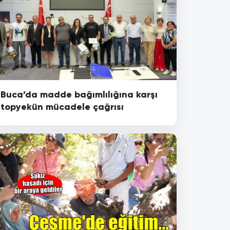
Buca’da madde bağımlılığına karşı
topyekün mücadele çağrısı