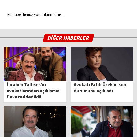
Bu haber henüz yorumlanmamış...
DİĞER HABERLER
İbrahim Tatlıses'in
Avukatı Fatih Ürek'in son
avukatlarından açıklama:
durumunu açıkladı
Dava reddedildi!