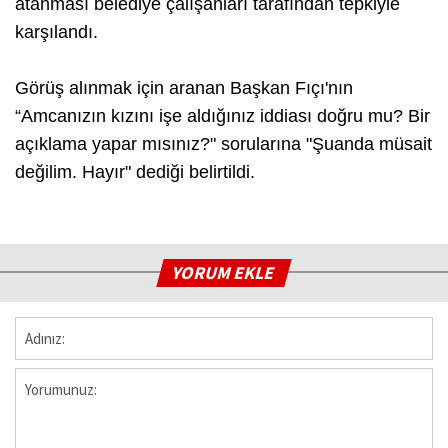
atanması belediye çalışanları tarafından tepkiyle
karşılandı.
Görüş alınmak için aranan Başkan Fıçı'nın
“Amcanızın kızını işe aldığınız iddiası doğru mu? Bir
açıklama yapar mısınız?" sorularına "Şuanda müsait
değilim. Hayır" dediği belirtildi.
YORUM EKLE