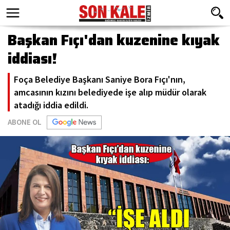
Başkan Fıçı'dan kuzenine kıyak
iddiası!
Foça Belediye Başkanı Saniye Bora Fıçı'nın,
amcasının kızını belediyede işe alıp müdür olarak
atadığı iddia edildi.
ABONE OL