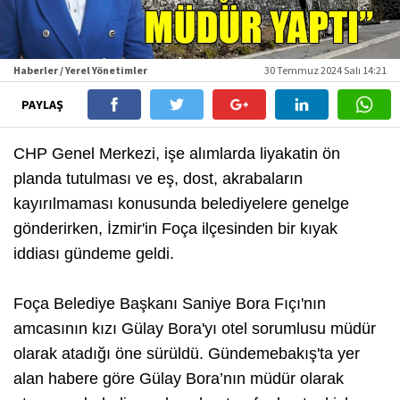
Haberler / Yerel Yönetimler
30 Temmuz 2024 Salı 14:21
PAYLAŞ
CHP Genel Merkezi, işe alımlarda liyakatin ön
planda tutulması ve eş, dost, akrabaların
kayırılmaması konusunda belediyelere genelge
gönderirken, İzmir'in Foça ilçesinden bir kıyak
iddiası gündeme geldi.
Foça Belediye Başkanı Saniye Bora Fıçı'nın
amcasının kızı Gülay Bora'yı otel sorumlusu müdür
olarak atadığı öne sürüldü. Gündemebakış'ta yer
alan habere göre Gülay Bora’nın müdür olarak