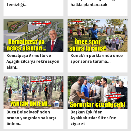
temizliği...
halkla planlanacak
Kemalpaşa Armutlu ve
Konak’ın parklarında önce
Aşağıkızılca'ya rekreasyon
spor sonra tarama...
alanı...
Buca Belediyesi’nden
Başkan Eşki'den
orman yangınlarına karşı
Ayakkabıcılar Sitesi’ne
önlem...
ziyaret