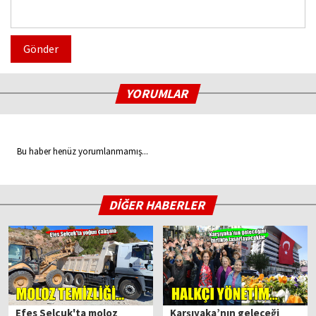
Gönder
YORUMLAR
Bu haber henüz yorumlanmamış...
DİĞER HABERLER
Efes Selçuk'ta moloz
Karşıyaka’nın geleceği