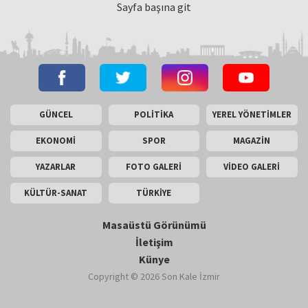
Sayfa başına git
GÜNCEL
POLİTİKA
YEREL YÖNETİMLER
EKONOMİ
SPOR
MAGAZİN
YAZARLAR
FOTO GALERİ
VİDEO GALERİ
KÜLTÜR-SANAT
TÜRKİYE
Masaüstü Görünümü
İletişim
Künye
Copyright © 2026 Son Kale İzmir