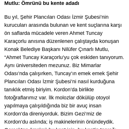
Mutlu: Ömrünü bu kente adadı
Bu yıl, Şehir Plancıları Odası İzmir Şubesi’nin
kurucuları arasında bulunan ve kent suçlarına karşı
ön saflarda mücadele veren Ahmet Tuncay
Karaçorlu anısına düzenlenen çalıştayda konuşan
Konak Belediye Başkanı Nilüfer Çınarlı Mutlu,
“Ahmet Tuncay Karaçorlu’yu çok eskiden tanıyorum.
Aynı üniversiteden mezunuz. Biz Mimarlar
Odası’nda çalışırken, Tuncay’ın emek emek Şehir
Plancıları Odası İzmir Şubesi’ni nasıl kurduğuna
tanıklık etmiş biriyim. Kordon’da birlikte
fotoğraflarımız var. İlk molozlar dökülüp otoyol
yapılmaya çalışıldığında biz bir avuç insan
Kordon’da direniyorduk. Bizim Gezi’miz de
Kordon’du aslında; iş makinelerinin önündeydik.