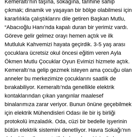
Kemeraltı’nın taşına, sokağına, tarihine sahip
çıkmak; dinamik ve yaşayan bir bölge olabilmesi için
kararlılıkla çalıştıklarını dile getiren Başkan Mutlu,
“Abacıoğlu Hanı’nda kapalı duran bir yerimiz vardı.
Göreve gelir gelmez orayı hemen açtık ve ilk
Mutluluk Kahvemizi hayata geçirdik. 3-5 yaş arası
çocuklara ücretsiz okul öncesi eğitim veren Ayla
Ökmen Mutlu Çocuklar Oyun Evimizi hizmete açtık.
Kemeraltı’na gelip gezmek isteyen ama çocuğu olan
anneler bu merkezimize çocuklarını saatlik de
bırakabiliyor. Kemeraltı’nda genellikle elektrik
kontaklarından çıkan yangınlar maalesef
binalarımıza zarar veriyor. Bunun önüne geçebilmek
için elektrik Mühendisleri Odası ile bir iş birliği
protokolü imzaladık. Oda, cüzi bir bedelle işyerinin
bütün elektrik sistemini denetliyor. Havra Sokağı’nın