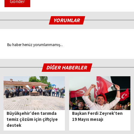
Gönder
YORUMLAR
Bu haber henüz yorumlanmamış...
DİĞER HABERLER
Büyükşehir’den tarımda
Başkan Ferdi Zeyrek’ten
temiz çözüm için çiftçiye
19 Mayıs mesajı
destek