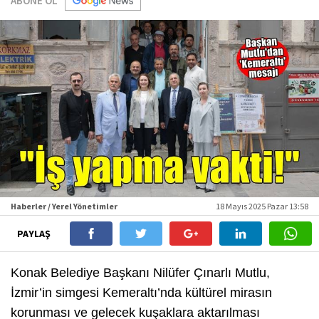
ABONE OL
Haberler / Yerel Yönetimler
18 Mayıs 2025 Pazar 13:58
PAYLAŞ
Konak Belediye Başkanı Nilüfer Çınarlı Mutlu,
İzmir’in simgesi Kemeraltı’nda kültürel mirasın
korunması ve gelecek kuşaklara aktarılması