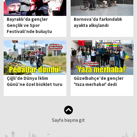
Bayraklı’da gençler
Bornova’da farkındalık
Gençlik ve Spor
ayakta alkışlandı
Festivali’nde buluştu
Çiğli’de Dünya İklim
Güzelbahçe’de gençler
Günü’ne özel bisiklet turu
'Yaza merhaba!' dedi
Sayfa başına git