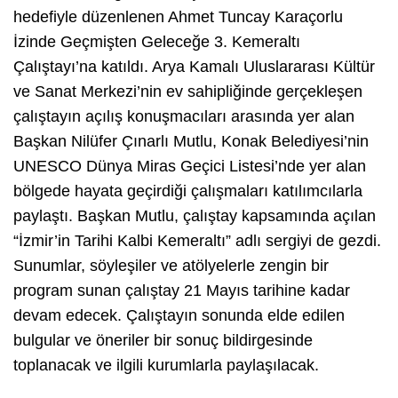
hedefiyle düzenlenen Ahmet Tuncay Karaçorlu
İzinde Geçmişten Geleceğe 3. Kemeraltı
Çalıştayı’na katıldı. Arya Kamalı Uluslararası Kültür
ve Sanat Merkezi’nin ev sahipliğinde gerçekleşen
çalıştayın açılış konuşmacıları arasında yer alan
Başkan Nilüfer Çınarlı Mutlu, Konak Belediyesi’nin
UNESCO Dünya Miras Geçici Listesi’nde yer alan
bölgede hayata geçirdiği çalışmaları katılımcılarla
paylaştı. Başkan Mutlu, çalıştay kapsamında açılan
“İzmir’in Tarihi Kalbi Kemeraltı” adlı sergiyi de gezdi.
Sunumlar, söyleşiler ve atölyelerle zengin bir
program sunan çalıştay 21 Mayıs tarihine kadar
devam edecek. Çalıştayın sonunda elde edilen
bulgular ve öneriler bir sonuç bildirgesinde
toplanacak ve ilgili kurumlarla paylaşılacak.