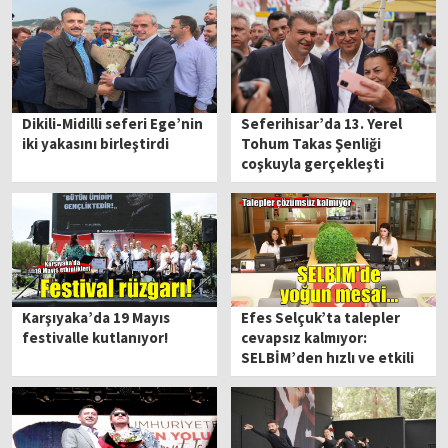
Dikili-Midilli seferi Ege’nin
Seferihisar’da 13. Yerel
iki yakasını birleştirdi
Tohum Takas Şenliği
coşkuyla gerçekleşti
Karşıyaka’da 19 Mayıs
Efes Selçuk’ta talepler
festivalle kutlanıyor!
cevapsız kalmıyor:
SELBİM’den hızlı ve etkili
çözüm