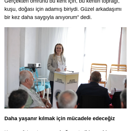
Gerçekten ömrünü bu kent için, bu kentin toprağı,
kuşu, doğası için adamış biriydi. Güzel arkadaşımı
bir kez daha saygıyla anıyorum” dedi.
Daha yaşanır kılmak için mücadele edeceğiz