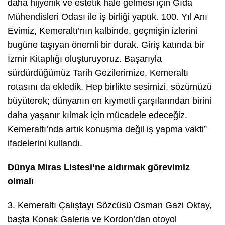
daha hijyenik ve estetik hale gelmesi için Gıda
Mühendisleri Odası ile iş birliği yaptık. 100. Yıl Anı
Evimiz, Kemeraltı’nın kalbinde, geçmişin izlerini
bugüne taşıyan önemli bir durak. Giriş katında bir
İzmir Kitaplığı oluşturuyoruz. Başarıyla
sürdürdüğümüz Tarih Gezilerimize, Kemeraltı
rotasını da ekledik. Hep birlikte sesimizi, sözümüzü
büyüterek; dünyanın en kıymetli çarşılarından birini
daha yaşanır kılmak için mücadele edeceğiz.
Kemeraltı’nda artık konuşma değil iş yapma vakti”
ifadelerini kullandı.
Dünya Miras Listesi’ne aldırmak görevimiz
olmalı
3. Kemeraltı Çalıştayı Sözcüsü Osman Gazi Oktay,
başta Konak Galeria ve Kordon’dan otoyol