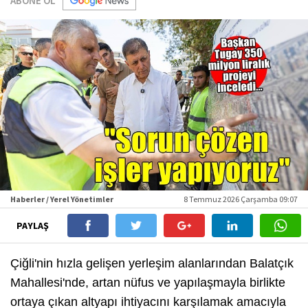
ABONE OL
Haberler / Yerel Yönetimler
8 Temmuz 2026 Çarşamba 09:07
PAYLAŞ
Çiğli'nin hızla gelişen yerleşim alanlarından Balatçık
Mahallesi'nde, artan nüfus ve yapılaşmayla birlikte
ortaya çıkan altyapı ihtiyacını karşılamak amacıyla