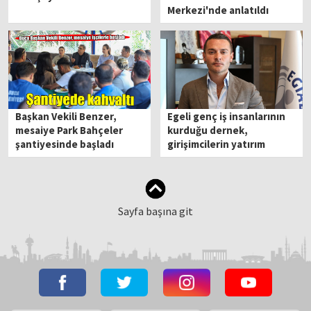
Merkezi'nde anlatıldı
Başkan Vekili Benzer,
Egeli genç iş insanlarının
mesaiye Park Bahçeler
kurduğu dernek,
şantiyesinde başladı
girişimcilerin yatırım
ortağı oldu
Sayfa başına git