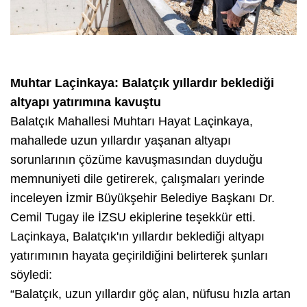
Muhtar Laçinkaya: Balatçık yıllardır beklediği
altyapı yatırımına kavuştu
Balatçık Mahallesi Muhtarı Hayat Laçinkaya,
mahallede uzun yıllardır yaşanan altyapı
sorunlarının çözüme kavuşmasından duyduğu
memnuniyeti dile getirerek, çalışmaları yerinde
inceleyen İzmir Büyükşehir Belediye Başkanı Dr.
Cemil Tugay ile İZSU ekiplerine teşekkür etti.
Laçinkaya, Balatçık'ın yıllardır beklediği altyapı
yatırımının hayata geçirildiğini belirterek şunları
söyledi:
“Balatçık, uzun yıllardır göç alan, nüfusu hızla artan