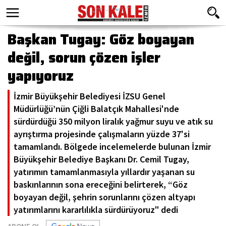
Başkan Tugay: Göz boyayan
değil, sorun çözen işler
yapıyoruz
İzmir Büyükşehir Belediyesi İZSU Genel
Müdürlüğü’nün Çiğli Balatçık Mahallesi'nde
sürdürdüğü 350 milyon liralık yağmur suyu ve atık su
ayrıştırma projesinde çalışmaların yüzde 37'si
tamamlandı. Bölgede incelemelerde bulunan İzmir
Büyükşehir Belediye Başkanı Dr. Cemil Tugay,
yatırımın tamamlanmasıyla yıllardır yaşanan su
baskınlarının sona ereceğini belirterek, “Göz
boyayan değil, şehrin sorunlarını çözen altyapı
yatırımlarını kararlılıkla sürdürüyoruz" dedi