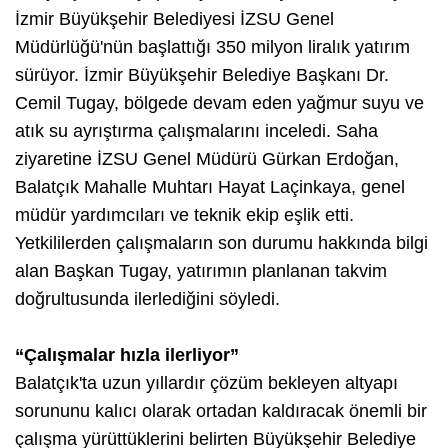
İzmir Büyükşehir Belediyesi İZSU Genel
Müdürlüğü'nün başlattığı 350 milyon liralık yatırım
sürüyor. İzmir Büyükşehir Belediye Başkanı Dr.
Cemil Tugay, bölgede devam eden yağmur suyu ve
atık su ayrıştırma çalışmalarını inceledi. Saha
ziyaretine İZSU Genel Müdürü Gürkan Erdoğan,
Balatçık Mahalle Muhtarı Hayat Laçinkaya, genel
müdür yardımcıları ve teknik ekip eşlik etti.
Yetkililerden çalışmaların son durumu hakkında bilgi
alan Başkan Tugay, yatırımın planlanan takvim
doğrultusunda ilerlediğini söyledi.
“Çalışmalar hızla ilerliyor”
Balatçık'ta uzun yıllardır çözüm bekleyen altyapı
sorununu kalıcı olarak ortadan kaldıracak önemli bir
çalışma yürüttüklerini belirten Büyükşehir Belediye