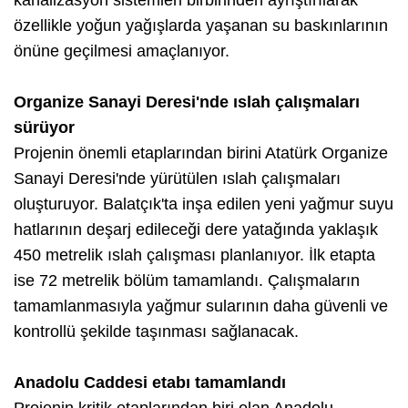
kanalizasyon sistemleri birbirinden ayrıştırılarak
özellikle yoğun yağışlarda yaşanan su baskınlarının
önüne geçilmesi amaçlanıyor.
Organize Sanayi Deresi'nde ıslah çalışmaları
sürüyor
Projenin önemli etaplarından birini Atatürk Organize
Sanayi Deresi'nde yürütülen ıslah çalışmaları
oluşturuyor. Balatçık'ta inşa edilen yeni yağmur suyu
hatlarının deşarj edileceği dere yatağında yaklaşık
450 metrelik ıslah çalışması planlanıyor. İlk etapta
ise 72 metrelik bölüm tamamlandı. Çalışmaların
tamamlanmasıyla yağmur sularının daha güvenli ve
kontrollü şekilde taşınması sağlanacak.
Anadolu Caddesi etabı tamamlandı