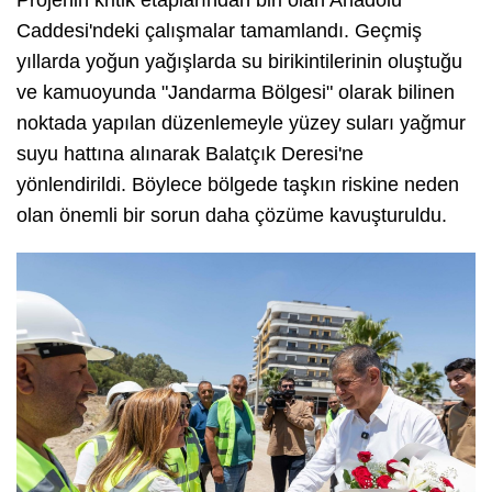
Projenin kritik etaplarından biri olan Anadolu
Caddesi'ndeki çalışmalar tamamlandı. Geçmiş
yıllarda yoğun yağışlarda su birikintilerinin oluştuğu
ve kamuoyunda "Jandarma Bölgesi" olarak bilinen
noktada yapılan düzenlemeyle yüzey suları yağmur
suyu hattına alınarak Balatçık Deresi'ne
yönlendirildi. Böylece bölgede taşkın riskine neden
olan önemli bir sorun daha çözüme kavuşturuldu.