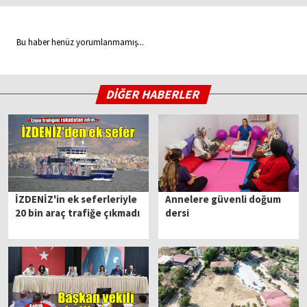
Bu haber henüz yorumlanmamış...
DİĞER HABERLER
İZDENİZ'in ek seferleriyle
Annelere güvenli doğum
20 bin araç trafiğe çıkmadı
dersi