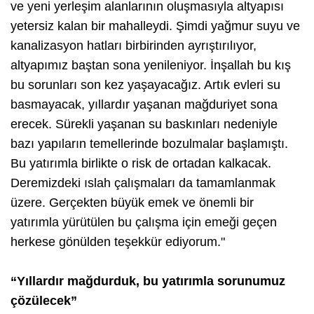
ve yeni yerleşim alanlarının oluşmasıyla altyapısı
yetersiz kalan bir mahalleydi. Şimdi yağmur suyu ve
kanalizasyon hatları birbirinden ayrıştırılıyor,
altyapımız baştan sona yenileniyor. İnşallah bu kış
bu sorunları son kez yaşayacağız. Artık evleri su
basmayacak, yıllardır yaşanan mağduriyet sona
erecek. Sürekli yaşanan su baskınları nedeniyle
bazı yapıların temellerinde bozulmalar başlamıştı.
Bu yatırımla birlikte o risk de ortadan kalkacak.
Deremizdeki ıslah çalışmaları da tamamlanmak
üzere. Gerçekten büyük emek ve önemli bir
yatırımla yürütülen bu çalışma için emeği geçen
herkese gönülden teşekkür ediyorum."
“Yıllardır mağdurduk, bu yatırımla sorunumuz
çözülecek”