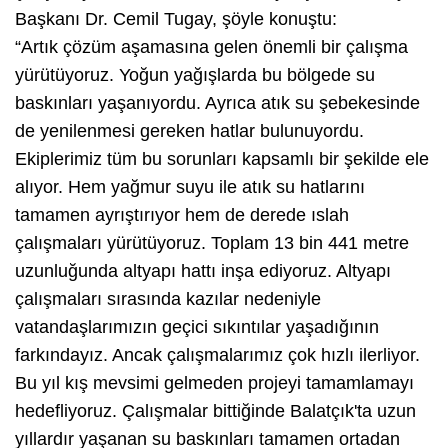
Başkanı Dr. Cemil Tugay, şöyle konuştu:
“Artık çözüm aşamasına gelen önemli bir çalışma
yürütüyoruz. Yoğun yağışlarda bu bölgede su
baskınları yaşanıyordu. Ayrıca atık su şebekesinde
de yenilenmesi gereken hatlar bulunuyordu.
Ekiplerimiz tüm bu sorunları kapsamlı bir şekilde ele
alıyor. Hem yağmur suyu ile atık su hatlarını
tamamen ayrıştırıyor hem de derede ıslah
çalışmaları yürütüyoruz. Toplam 13 bin 441 metre
uzunluğunda altyapı hattı inşa ediyoruz. Altyapı
çalışmaları sırasında kazılar nedeniyle
vatandaşlarımızın geçici sıkıntılar yaşadığının
farkındayız. Ancak çalışmalarımız çok hızlı ilerliyor.
Bu yıl kış mevsimi gelmeden projeyi tamamlamayı
hedefliyoruz. Çalışmalar bittiğinde Balatçık'ta uzun
yıllardır yaşanan su baskınları tamamen ortadan