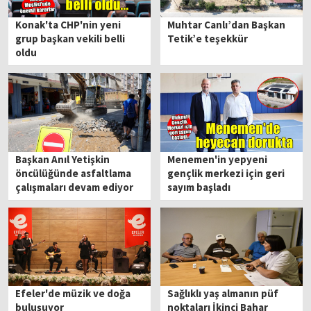
Konak'ta CHP'nin yeni
Muhtar Canlı’dan Başkan
grup başkan vekili belli
Tetik’e teşekkür
oldu
Başkan Anıl Yetişkin
Menemen'in yepyeni
öncülüğünde asfaltlama
gençlik merkezi için geri
çalışmaları devam ediyor
sayım başladı
Efeler'de müzik ve doğa
Sağlıklı yaş almanın püf
buluşuyor
noktaları İkinci Bahar