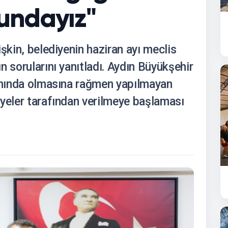
undayız"
şkin, belediyenin haziran ayı meclis
n sorularını yanıtladı. Aydın Büyükşehir
lanında olmasına rağmen yapılmayan
iyeler tarafından verilmeye başlaması