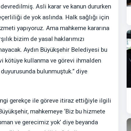
devredilmiş. Asli karar ve kanun dururken
eçerliliği de yok aslında. Halk sağlığı için
 hizmeti yapıyoruz. Ama mahkeme kararına
şılık bizim de yasal haklarımızı
ayacak. Aydın Büyükşehir Belediyesi bu
evi kötüye kullanma ve görevi ihmalden
ç duyurusunda bulunmuştuk.” diye
i gerekçe ile göreve itiraz ettiğiyle ilgili
“Büyükşehir, mahkemeye ‘Biz bu hizmete
ipman ve gerecimiz yok’ diye beyanda