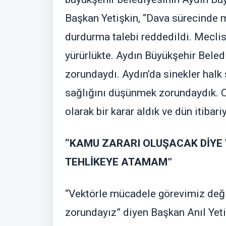
Başkan Yetişkin, “Dava sürecinde 
durdurma talebi reddedildi. Meclis
yürürlükte. Aydın Büyükşehir Beled
zorundaydı. Aydın’da sinekler halk 
sağlığını düşünmek zorundaydık. Cu
olarak bir karar aldık ve dün itibar
“KAMU ZARARI OLUŞACAK DİYE 
TEHLİKEYE ATAMAM”
“Vektörle mücadele görevimiz deği
zorundayız” diyen Başkan Anıl Yetiş