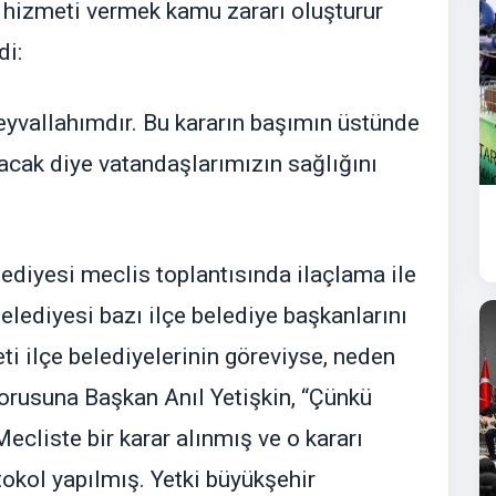
hizmeti vermek kamu zararı oluşturur
di:
 eyvallahımdır. Bu kararın başımın üstünde
şacak diye vatandaşlarımızın sağlığını
ediyesi meclis toplantısında ilaçlama ile
 Belediyesi bazı ilçe belediye başkanlarını
eti ilçe belediyelerinin göreviyse, neden
sorusuna Başkan Anıl Yetişkin, “Çünkü
Mecliste bir karar alınmış ve o kararı
okol yapılmış. Yetki büyükşehir