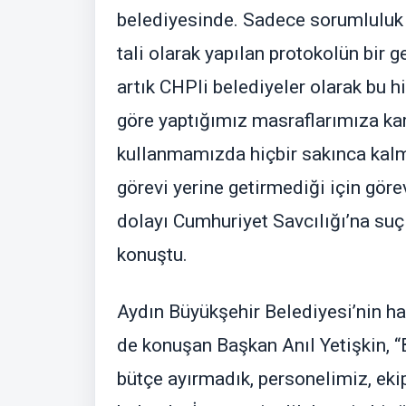
belediyesinde. Sadece sorumluluk 
tali olarak yapılan protokolün bir g
artık CHPli belediyeler olarak bu
göre yaptığımız masraflarımıza kar
kullanmamızda hiçbir sakınca kalm
görevi yerine getirmediği için gör
dolayı Cumhuriyet Savcılığı’na su
konuştu.
Aydın Büyükşehir Belediyesi’nin hang
de konuşan Başkan Anıl Yetişkin, 
bütçe ayırmadık, personelimiz, ek