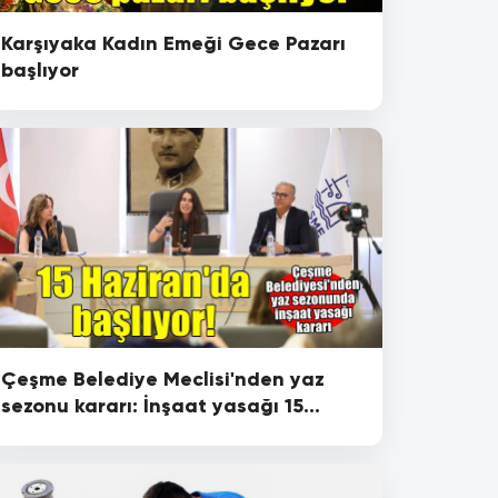
Karşıyaka Kadın Emeği Gece Pazarı
başlıyor
Çeşme Belediye Meclisi'nden yaz
sezonu kararı: İnşaat yasağı 15
Haziran’da başlıyor