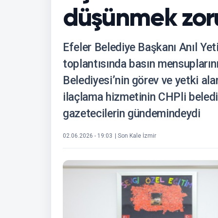
düşünmek zor
Efeler Belediye Başkanı Anıl Yeti
toplantısında basın mensuplarını
Belediyesi’nin görev ve yetki a
ilaçlama hizmetinin CHPli beled
gazetecilerin gündemindeydi
02.06.2026 - 19:03
| Son Kale İzmir