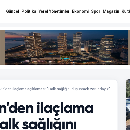
Güncel
Politika
Yerel Yönetimler
Ekonomi
Spor
Magazin
Kült
kin'den ilaçlama açıklaması: "Halk sağlığını düşünmek zorundayız"
in'den ilaçlama
alk sağlığını