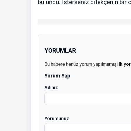
bulundu. İsterseniz dilekçenin bir 
YORUMLAR
Bu habere henüz yorum yapılmamış.
İlk yo
Yorum Yap
Adınız
Yorumunuz