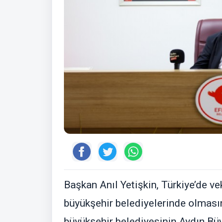
Başkan Anıl Yetişkin, Türkiye’de v
büyükşehir belediyelerinde olmas
büyükşehir belediyesinin Aydın Büy