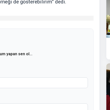
örneği de gösterebilirim” dedi.
rum yapan sen ol...