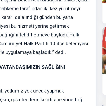
mahkeme tarafından iki kez yürütmeyi
 kararı da alındığı günden bu yana
iyesi bu hizmeti yerine getirmek
sağlığını tehdit etmeye başladı. Halk
mhuriyet Halk Partili 10 ilçe belediyesi
iyle uygulamaya başladık.” dedi.
VATANDAŞIMIZIN SAĞLIĞINI
l, yetkimiz yok ancak yapmak
kin, gazetecilerin kendisine yönelttiği