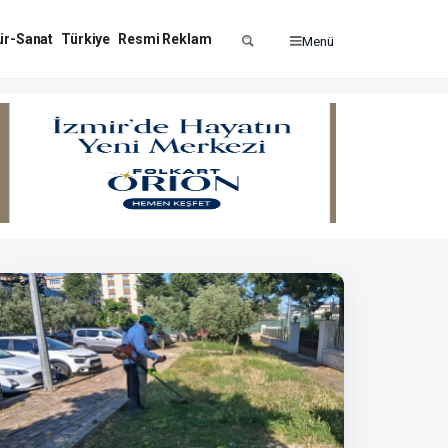
ür-Sanat
Türkiye
Resmi Reklam
Menü