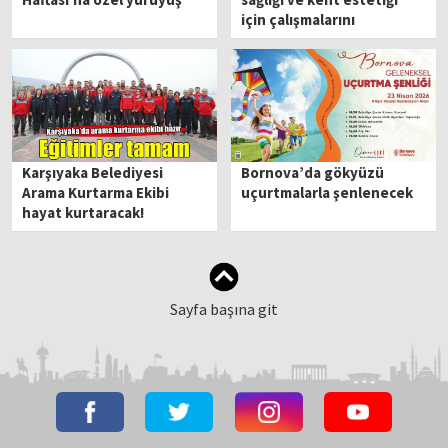
için çalışmalarını
sürdürüyor
Karşıyaka Belediyesi
Bornova’da gökyüzü
Arama Kurtarma Ekibi
uçurtmalarla şenlenecek
hayat kurtaracak!
Sayfa başına git