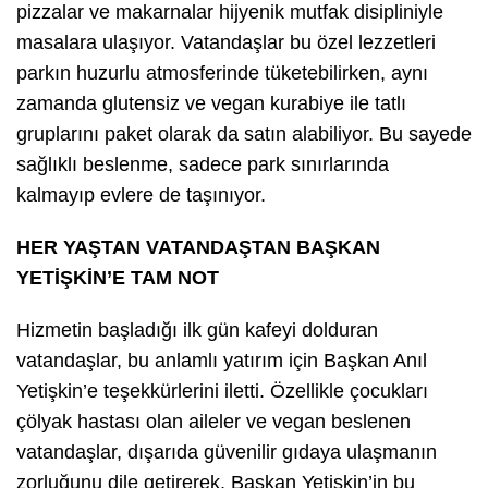
pizzalar ve makarnalar hijyenik mutfak disipliniyle
masalara ulaşıyor. Vatandaşlar bu özel lezzetleri
parkın huzurlu atmosferinde tüketebilirken, aynı
zamanda glutensiz ve vegan kurabiye ile tatlı
gruplarını paket olarak da satın alabiliyor. Bu sayede
sağlıklı beslenme, sadece park sınırlarında
kalmayıp evlere de taşınıyor.
HER YAŞTAN VATANDAŞTAN BAŞKAN
YETİŞKİN’E TAM NOT
Hizmetin başladığı ilk gün kafeyi dolduran
vatandaşlar, bu anlamlı yatırım için Başkan Anıl
Yetişkin’e teşekkürlerini iletti. Özellikle çocukları
çölyak hastası olan aileler ve vegan beslenen
vatandaşlar, dışarıda güvenilir gıdaya ulaşmanın
zorluğunu dile getirerek, Başkan Yetişkin’in bu