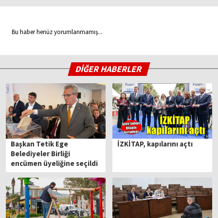
Bu haber henüz yorumlanmamış...
DİĞER HABERLER
Başkan Tetik Ege
İZKİTAP, kapılarını açtı
Belediyeler Birliği
encümen üyeliğine seçildi