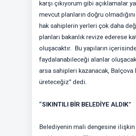
karşı çıkıyorum gibi açıklamalar y
mevcut planların doğru olmadığını 
hak sahiplerin yerleri çok daha de
planları bakanlık revize ederese ka
oluşacaktır. Bu yapıların içerisind
faydalanabileceği alanlar oluşacak
arsa sahipleri kazanacak, Balçova B
üreteceğiz” dedi.
“SIKINTILI BİR BELEDİYE ALDIK”
Belediyenin mali dengesine ilişkin