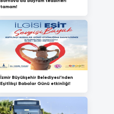
Bornova’da bayram tedbirleri
tamam!
İzmir Büyükşehir Belediyesi’nden
Eşitlikçi Babalar Günü etkinliği!