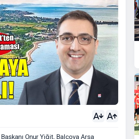
Başkanı Onur Yiğit, Balçova Arsa