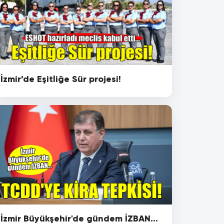
İzmir’de Eşitliğe Sür projesi!
İzmir Büyükşehir'de gündem İZBAN...