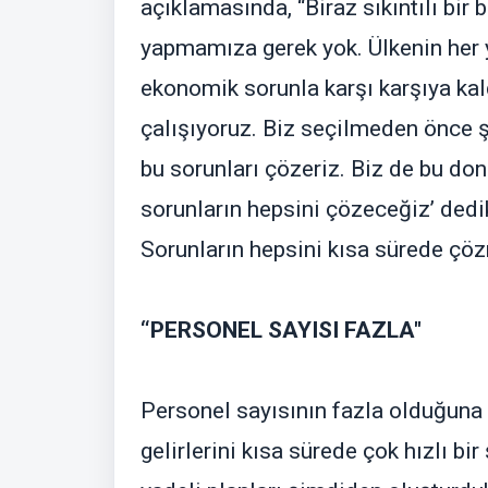
açıklamasında, “Biraz sıkıntılı bir
yapmamıza gerek yok. Ülkenin her 
ekonomik sorunla karşı karşıya ka
çalışıyoruz. Biz seçilmeden önce şu
bu sorunları çözeriz. Biz de bu don
sorunların hepsini çözeceğiz’ dedik.
Sorunların hepsini kısa sürede çö
“PERSONEL SAYISI FAZLA"
Personel sayısının fazla olduğuna d
gelirlerini kısa sürede çok hızlı bi