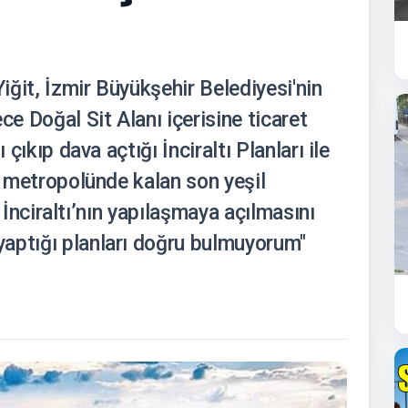
ğit, İzmir Büyükşehir Belediyesi'nin
ce Doğal Sit Alanı içerisine ticaret
 çıkıp dava açtığı İnciraltı Planları ile
nt metropolünde kalan son yeşil
en İnciraltı’nın yapılaşmaya açılmasını
aptığı planları doğru bulmuyorum"