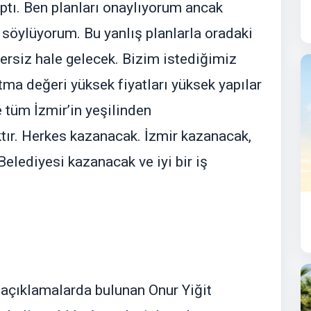
aptı. Ben planları onaylıyorum ancak
söylüyorum. Bu yanlış planlarla oradaki
ğersiz hale gelecek. Bizim istediğimiz
tma değeri yüksek fiyatları yüksek yapılar
e tüm İzmir’in yeşilinden
tır. Herkes kazanacak. İzmir kazanacak,
elediyesi kazanacak ve iyi bir iş
 açıklamalarda bulunan Onur Yiğit