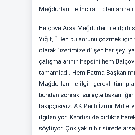
Mağdurları ile İnciraltı planlarına 
Balçova Arsa Mağdurları ile ilgili 
Yiğit, “ Ben bu sorunu çözmek için
olarak üzerimize düşen her şeyi y
çalışmalarının hepsini hem Balçov
tamamladı. Hem Fatma Başkanımı
Mağdurları ile ilgili gerekli tüm pl
bundan sonraki süreçte bakanlığın
takipçisiyiz. AK Parti İzmir Mille
ilgileniyor. Kendisi de birlikte ha
söylüyor. Çok yakın bir sürede ars