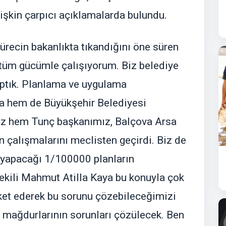
ilişkin çarpıcı açıklamalarda bulundu.
sürecin bakanlıkta tıkandığını öne süren
 tüm gücümle çalışıyorum. Biz belediye
aptık. Planlama ve uygulama
a hem de Büyükşehir Belediyesi
z hem Tunç başkanımız, Balçova Arsa
an çalışmalarını meclisten geçirdi. Biz de
 yapacağı 1/100000 planların
tvekili Mahmut Atilla Kaya bu konuyla çok
reket ederek bu sorunu çözebileceğimizi
a mağdurlarının sorunları çözülecek. Ben