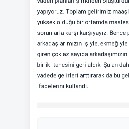
vadeli planları şimdiden oluşturdu
yapıyoruz. Toplam gelirimiz maaş
yüksek olduğu bir ortamda maalese
sorunlarla karşı karşıyayız. Bence 
arkadaşlarımızın işiyle, ekmeğiyle
giren çok az sayıda arkadaşımızın 
bir iki tanesini geri aldık. Şu an d
vadede gelirleri arttırarak da bu g
ifadelerini kullandı.