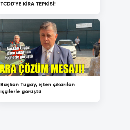
TCDD'YE KİRA TEPKİSİ!
Başkan Tugay, işten çıkarılan
işçilerle görüştü