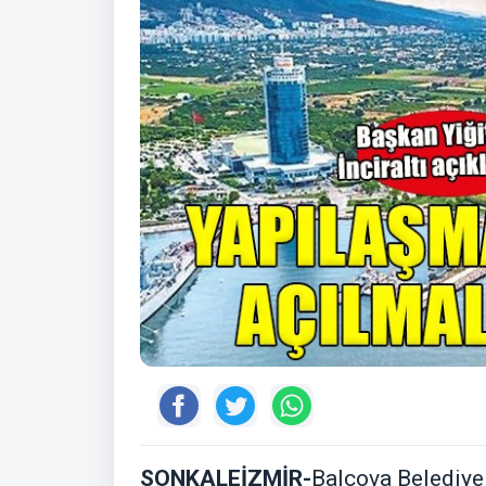
SONKALEİZMİR-
Balçova Belediye 