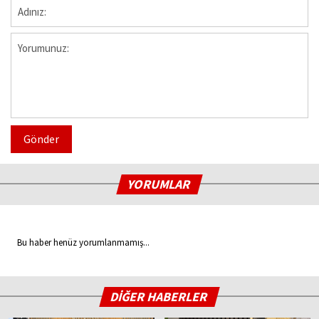
Gönder
YORUMLAR
Bu haber henüz yorumlanmamış...
DİĞER HABERLER