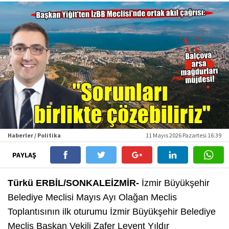
Haberler / Politika
11 Mayıs 2026 Pazartesi 16:39
PAYLAŞ
Türkü ERBİL/SONKALEİZMİR-
İzmir Büyükşehir
Belediye Meclisi Mayıs Ayı Olağan Meclis
Toplantısının ilk oturumu İzmir Büyükşehir Belediye
Meclis Başkan Vekili Zafer Levent Yıldır