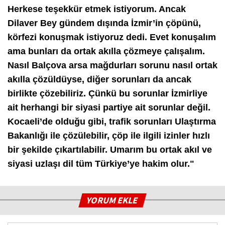
Herkese teşekkür etmek istiyorum. Ancak
Dilaver Bey gündem dışında İzmir’in çöpünü,
körfezi konuşmak istiyoruz dedi. Evet konuşalım
ama bunları da ortak akılla çözmeye çalışalım.
Nasıl Balçova arsa mağdurları sorunu nasıl ortak
akılla çözüldüyse, diğer sorunları da ancak
birlikte çözebiliriz. Çünkü bu sorunlar İzmirliye
ait herhangi bir siyasi partiye ait sorunlar değil.
Kocaeli’de olduğu gibi, trafik sorunları Ulaştırma
Bakanlığı ile çözülebilir, çöp ile ilgili izinler hızlı
bir şekilde çıkartılabilir. Umarım bu ortak akıl ve
siyasi uzlaşı dil tüm Türkiye’ye hakim olur."
YORUM EKLE