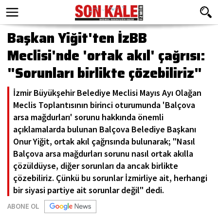
Başkan Yiğit'ten İzBB
Meclisi'nde 'ortak akıl' çağrısı:
"Sorunları birlikte çözebiliriz"
İzmir Büyükşehir Belediye Meclisi Mayıs Ayı Olağan
Meclis Toplantısının birinci oturumunda 'Balçova
arsa mağdurları' sorunu hakkında önemli
açıklamalarda bulunan Balçova Belediye Başkanı
Onur Yiğit, ortak akıl çağrısında bulunarak; "Nasıl
Balçova arsa mağdurları sorunu nasıl ortak akılla
çözüldüyse, diğer sorunları da ancak birlikte
çözebiliriz. Çünkü bu sorunlar İzmirliye ait, herhangi
bir siyasi partiye ait sorunlar değil" dedi.
ABONE OL