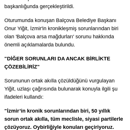
başkanlığunda gerçekleştirildi.
Oturumunda konuşan Balçova Belediye Başkanı
Onur Yiğit, İzmir'in kronikleşmiş sorunlarından biri
olan 'Balçova arsa mağdurları' sorunu hakkında
önemli açıklamalarda bulundu.
"DİĞER SORUNLARI DA ANCAK BİRLİKTE
ÇÖZEBİLİRİZ"
Sorununun ortak akılla çözüldüğünü vurgulayan
Yiğit, uzlaşı çağrısında bulunarak konuyla ilgili şu
ifadeleri kullandı:
"İzmir’in kronik sorunlarından biri, 50 yıllık
sorun ortak akılla, tüm meclisle, siyasi partilerle
çözüyoruz. Oybirliğiyle konuları geçiriyoruz.