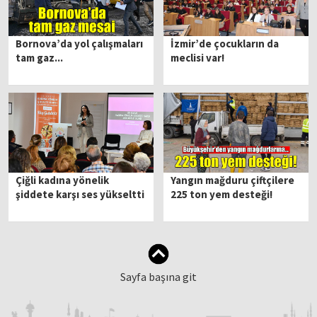
Bornova’da yol çalışmaları
İzmir’de çocukların da
tam gaz...
meclisi var!
Çiğli kadına yönelik
Yangın mağduru çiftçilere
şiddete karşı ses yükseltti
225 ton yem desteği!
Sayfa başına git