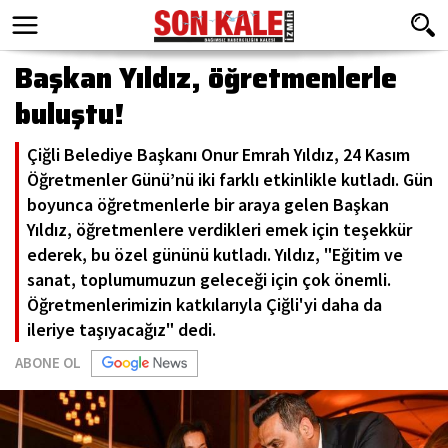
Başkan Yıldız, öğretmenlerle
buluştu!
Çiğli Belediye Başkanı Onur Emrah Yıldız, 24 Kasım
Öğretmenler Günü’nü iki farklı etkinlikle kutladı. Gün
boyunca öğretmenlerle bir araya gelen Başkan
Yıldız, öğretmenlere verdikleri emek için teşekkür
ederek, bu özel gününü kutladı. Yıldız, "Eğitim ve
sanat, toplumumuzun geleceği için çok önemli.
Öğretmenlerimizin katkılarıyla Çiğli'yi daha da
ileriye taşıyacağız" dedi.
ABONE OL