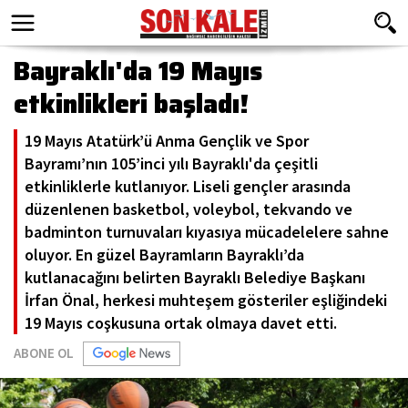
Bayraklı'da 19 Mayıs
etkinlikleri başladı!
19 Mayıs Atatürk’ü Anma Gençlik ve Spor
Bayramı’nın 105’inci yılı Bayraklı'da çeşitli
etkinliklerle kutlanıyor. Liseli gençler arasında
düzenlenen basketbol, voleybol, tekvando ve
badminton turnuvaları kıyasıya mücadelelere sahne
oluyor. En güzel Bayramların Bayraklı’da
kutlanacağını belirten Bayraklı Belediye Başkanı
İrfan Önal, herkesi muhteşem gösteriler eşliğindeki
19 Mayıs coşkusuna ortak olmaya davet etti.
ABONE OL