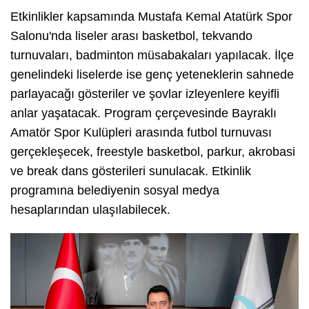
Etkinlikler kapsamında Mustafa Kemal Atatürk Spor
Salonu'nda liseler arası basketbol, tekvando
turnuvaları, badminton müsabakaları yapılacak. İlçe
genelindeki liselerde ise genç yeteneklerin sahnede
parlayacağı gösteriler ve şovlar izleyenlere keyifli
anlar yaşatacak. Program çerçevesinde Bayraklı
Amatör Spor Kulüpleri arasında futbol turnuvası
gerçekleşecek, freestyle basketbol, parkur, akrobasi
ve break dans gösterileri sunulacak. Etkinlik
programına belediyenin sosyal medya
hesaplarından ulaşılabilecek.