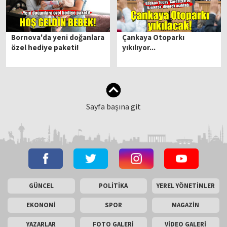
Bornova'da yeni doğanlara
Çankaya Otoparkı
özel hediye paketi!
yıkılıyor...
Sayfa başına git
GÜNCEL
POLİTİKA
YEREL YÖNETİMLER
EKONOMİ
SPOR
MAGAZİN
YAZARLAR
FOTO GALERİ
VİDEO GALERİ