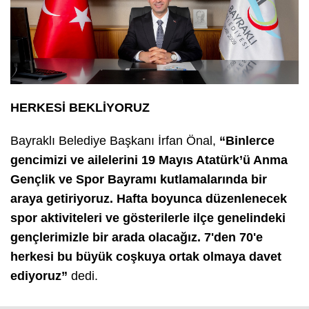
HERKESİ BEKLİYORUZ
Bayraklı Belediye Başkanı İrfan Önal,
“Binlerce
gencimizi ve ailelerini 19 Mayıs Atatürk’ü Anma
Gençlik ve Spor Bayramı kutlamalarında bir
araya getiriyoruz. Hafta boyunca düzenlenecek
spor aktiviteleri ve gösterilerle ilçe genelindeki
gençlerimizle bir arada olacağız. 7'den 70'e
herkesi bu büyük coşkuya ortak olmaya davet
ediyoruz”
dedi.