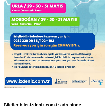
Biletler bilet.izdeniz.com.tr adresinde