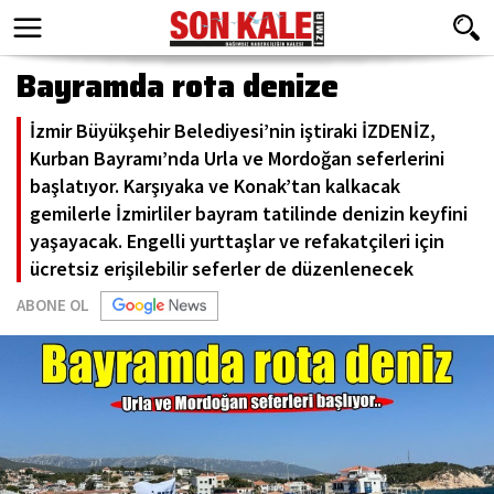
Bayramda rota denize
İzmir Büyükşehir Belediyesi’nin iştiraki İZDENİZ,
Kurban Bayramı’nda Urla ve Mordoğan seferlerini
başlatıyor. Karşıyaka ve Konak’tan kalkacak
gemilerle İzmirliler bayram tatilinde denizin keyfini
yaşayacak. Engelli yurttaşlar ve refakatçileri için
ücretsiz erişilebilir seferler de düzenlenecek
ABONE OL