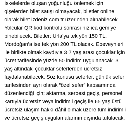
İskelelerde oluşan yoğunluğu önlemek için
gişelerden bilet satışı olmayacak, biletler online
olarak bilet.izdeniz.com.tr üzerinden alınabilecek.
Yolcular QR kod kontrolü sonrası hızlıca gemiye
binebilecek. Biletler; Urla’ya tek yön 150 TL,
Mordoğan’a ise tek yön 200 TL olacak. Ebeveynleri
ile birlikte olmak kaydıyla 3-7 yaş arası çocuklar için
ücret tarifesinde yüzde 50 indirim uygulanacak. 3
yaş altındaki çocuklar seferlerden ücretsiz
faydalanabilecek. Söz konusu seferler, günlük sefer
tarifesinden ayrı olarak “özel sefer” kapsamında
düzenlendiği için; aktarma, serbest geçiş, personel
kartıyla ücretsiz veya indirimli geçiş ile 65 yaş üstü
ücretsiz ulaşım hakkı dâhil olmak üzere tüm indirimli
ve ücretsiz geçiş uygulamalarının dışında tutulacak.