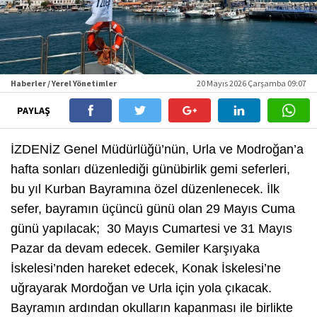
Haberler / Yerel Yönetimler
20 Mayıs 2026 Çarşamba 09:07
PAYLAŞ
İZDENİZ Genel Müdürlüğü’nün, Urla ve Modroğan’a
hafta sonları düzenlediği günübirlik gemi seferleri,
bu yıl Kurban Bayramına özel düzenlenecek. İlk
sefer, bayramın üçüncü günü olan 29 Mayıs Cuma
günü yapılacak; 30 Mayıs Cumartesi ve 31 Mayıs
Pazar da devam edecek. Gemiler Karşıyaka
İskelesi’nden hareket edecek, Konak İskelesi’ne
uğrayarak Mordoğan ve Urla için yola çıkacak.
Bayramın ardından okulların kapanması ile birlikte