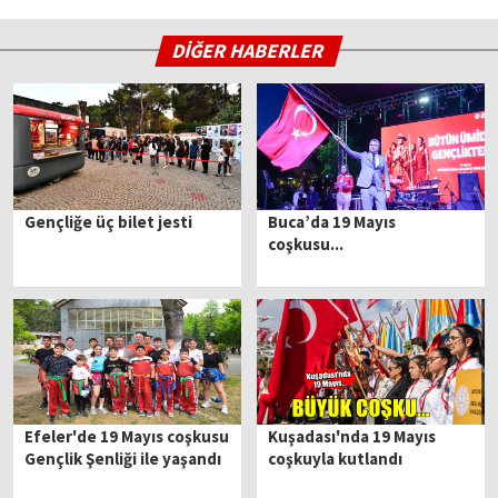
DİĞER HABERLER
Gençliğe üç bilet jesti
Buca’da 19 Mayıs
coşkusu...
Efeler'de 19 Mayıs coşkusu
Kuşadası'nda 19 Mayıs
Gençlik Şenliği ile yaşandı
coşkuyla kutlandı