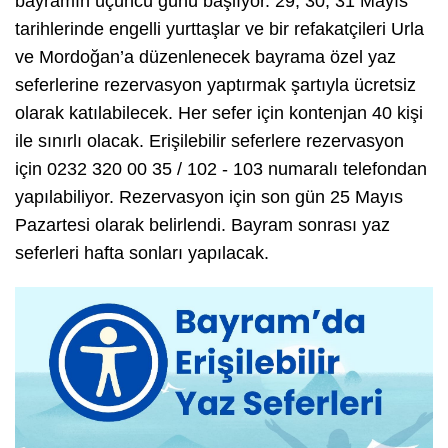
bayramın üçüncü günü başlıyor. 29, 30, 31 Mayıs
tarihlerinde engelli yurttaşlar ve bir refakatçileri Urla
ve Mordoğan’a düzenlenecek bayrama özel yaz
seferlerine rezervasyon yaptırmak şartıyla ücretsiz
olarak katılabilecek. Her sefer için kontenjan 40 kişi
ile sınırlı olacak. Erişilebilir seferlere rezervasyon
için 0232 320 00 35 / 102 - 103 numaralı telefondan
yapılabiliyor. Rezervasyon için son gün 25 Mayıs
Pazartesi olarak belirlendi. Bayram sonrası yaz
seferleri hafta sonları yapılacak.