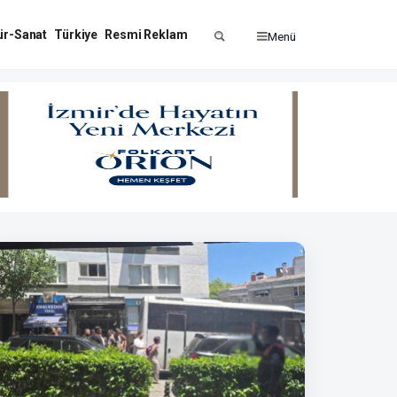
ür-Sanat
Türkiye
Resmi Reklam
Menü