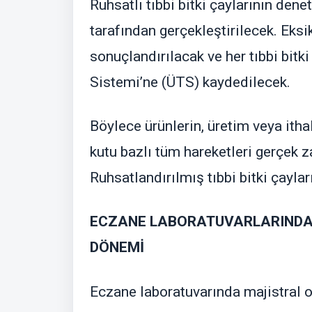
Ruhsatlı tıbbi bitki çaylarının den
tarafından gerçekleştirilecek. Eksi
sonuçlandırılacak ve her tıbbi bitk
Sistemi’ne (ÜTS) kaydedilecek.
Böylece ürünlerin, üretim veya itha
kutu bazlı tüm hareketleri gerçek 
Ruhsatlandırılmış tıbbi bitki çayla
ECZANE LABORATUVARLARINDA K
DÖNEMİ
Eczane laboratuvarında majistral o