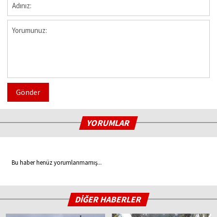
Gönder
YORUMLAR
Bu haber henüz yorumlanmamış...
DİĞER HABERLER