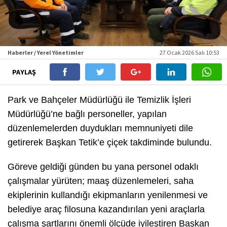
Haberler / Yerel Yönetimler
27 Ocak 2026 Salı 10:53
PAYLAŞ
Park ve Bahçeler Müdürlüğü ile Temizlik İşleri
Müdürlüğü’ne bağlı personeller, yapılan
düzenlemelerden duydukları memnuniyeti dile
getirerek Başkan Tetik’e çiçek takdiminde bulundu.
Göreve geldiği günden bu yana personel odaklı
çalışmalar yürüten; maaş düzenlemeleri, saha
ekiplerinin kullandığı ekipmanların yenilenmesi ve
belediye araç filosuna kazandırılan yeni araçlarla
çalışma şartlarını önemli ölçüde iyileştiren Başkan