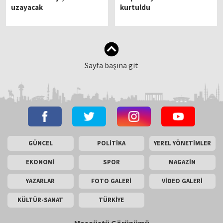
uzayacak
kurtuldu
Sayfa başına git
GÜNCEL
POLİTİKA
YEREL YÖNETİMLER
EKONOMİ
SPOR
MAGAZİN
YAZARLAR
FOTO GALERİ
VİDEO GALERİ
KÜLTÜR-SANAT
TÜRKİYE
Masaüstü Görünümü