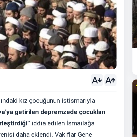
aşındaki kız çocuğunun istismarıyla
a’ya getirilen depremzede çocukları
leştirdiği”
iddia edilen İsmailağa
yenisi daha eklendi. Vakıflar Genel