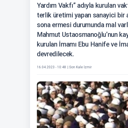
Yardım Vakfı” adıyla kurulan vak
terlik üretimi yapan sanayici bir 
sona ermesi durumunda mal varlığ
Mahmut Ustaosmanoğlu’nun kayın
kurulan İmamı Ebu Hanife ve İm
devredilecek.
16.04.2023 - 10:48
| Son Kale İzmir