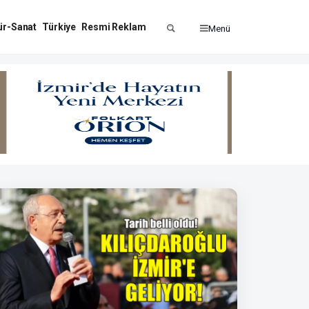
ür-Sanat
Türkiye
Resmi Reklam
Menü