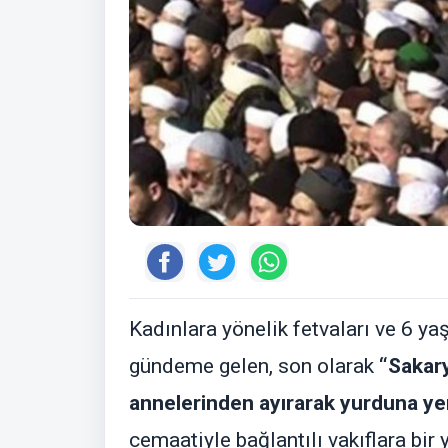
Kadınlara yönelik fetvaları ve 6 y
gündeme gelen, son olarak
“Sakary
annelerinden ayırarak yurduna yer
cemaatiyle bağlantılı vakıflara bir 