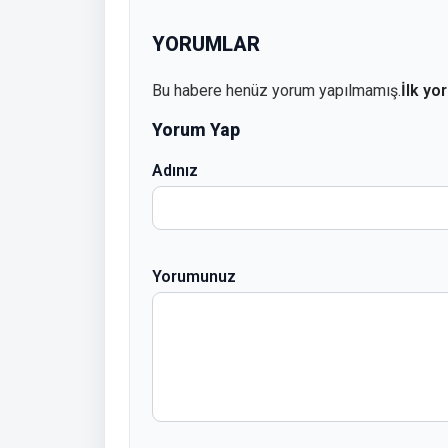
YORUMLAR
Bu habere henüz yorum yapılmamış.
İlk yo
Yorum Yap
Adınız
Yorumunuz