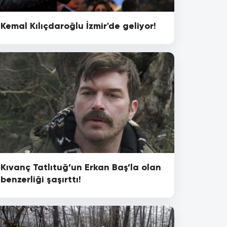
Kemal Kılıçdaroğlu İzmir'de geliyor!
Kıvanç Tatlıtuğ’un Erkan Baş’la olan
benzerliği şaşırttı!