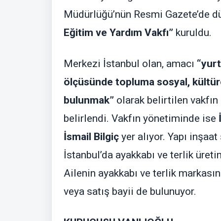
Müdürlüğü’nün Resmi Gazete’de dü
Eğitim ve Yardım Vakfı”
kuruldu.
Merkezi İstanbul olan, amacı
“yurt
ölçüsünde topluma sosyal, kültüre
bulunmak”
olarak belirtilen vakfın 
belirlendi. Vakfın yönetiminde ise
İ
İsmail Bilgiç
yer alıyor. Yapı inşaat 
İstanbul’da ayakkabı ve terlik üreti
Ailenin ayakkabı ve terlik markasın
veya satış bayii de bulunuyor.