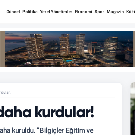
Güncel
Politika
Yerel Yönetimler
Ekonomi
Spor
Magazin
Kült
rdular!
 daha kurdular!
daha kuruldu. “Bilgiçler Eğitim ve