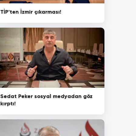
TİP'ten İzmir çıkarması!
Sedat Peker sosyal medyadan göz
kırptı!