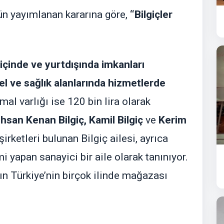
n yayımlanan kararına göre,
“Bilgiçler
içinde ve yurtdışında imkanları
l ve sağlık alanlarında hizmetlerde
mal varlığı ise 120 bin lira olarak
hsan Kenan Bilgiç, Kamil Bilgiç
ve
Kerim
şirketleri bulunan Bilgiç ailesi, ayrıca
mi yapan sanayici bir aile olarak tanınıyor.
ın Türkiye’nin birçok ilinde mağazası