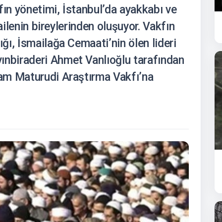
fın yönetimi, İstanbul’da ayakkabı ve
ailenin bireylerinden oluşuyor. Vakfın
ı, İsmailağa Cemaati’nin ölen lideri
biraderi Ahmet Vanlıoğlu tarafından
am Maturudi Araştırma Vakfı’na