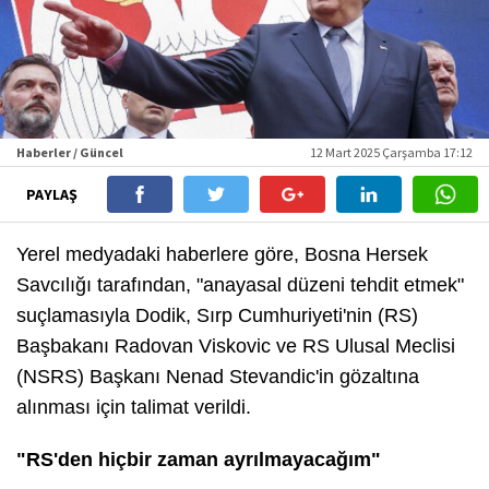
Haberler / Güncel
12 Mart 2025 Çarşamba 17:12
PAYLAŞ
Yerel medyadaki haberlere göre, Bosna Hersek
Savcılığı tarafından, "anayasal düzeni tehdit etmek"
suçlamasıyla Dodik, Sırp Cumhuriyeti'nin (RS)
Başbakanı Radovan Viskovic ve RS Ulusal Meclisi
(NSRS) Başkanı Nenad Stevandic'in gözaltına
alınması için talimat verildi.
"RS'den hiçbir zaman ayrılmayacağım"