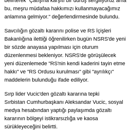
belirterek "Çatışma karşıtı bir duruş sergiliyoruz ama
bu, meşru müdafaa hakkımızı kullanmayacağımız
anlamına gelmiyor." değerlendirmesinde bulundu.
Savcılığın gözaltı kararını polise ve RS İçişleri
Bakanlığına ilettiği öğrenilirken bugün NSRS'de yeni
bir sözde anayasa yapılması için oturum
düzenlenmesi bekleniyor. NSRS'de görüşülecek
yeni düzenlemede "RS'nin kendi kaderini tayin etme
hakkı" ve "RS Ordusu kurulması" gibi "ayrılıkçı"
maddelerin bulunduğu ifade ediliyor.
Sırp lider Vucic'den gözaltı kararına tepki
Sırbistan Cumhurbaşkanı Aleksandar Vucic, sosyal
medya hesabından yaptığı paylaşımda gözaltı
kararının bölgeyi istikrarsızlığa ve kaosa
sürükleyeceğini belirtti.