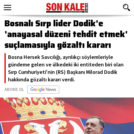
Bosnalı Sırp lider Dodik'e
'anayasal düzeni tehdit etmek'
suçlamasıyla gözaltı kararı
Bosna Hersek Savcılığı, ayrılıkçı söylemleriyle
gündeme gelen ve ülkedeki iki entiteden biri olan
Sırp Cumhuriyeti'nin (RS) Başkanı Milorad Dodik
hakkında gözaltı kararı verdi.
ABONE OL