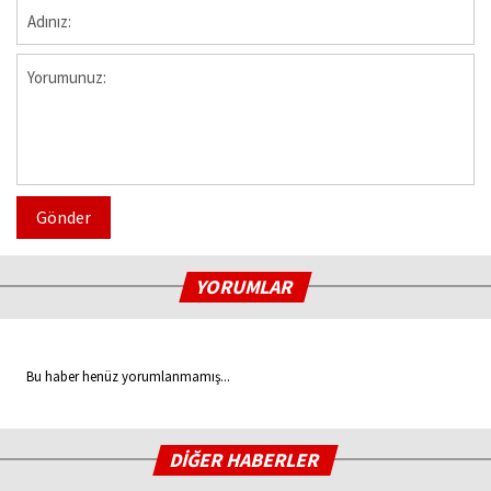
Gönder
YORUMLAR
Bu haber henüz yorumlanmamış...
DİĞER HABERLER