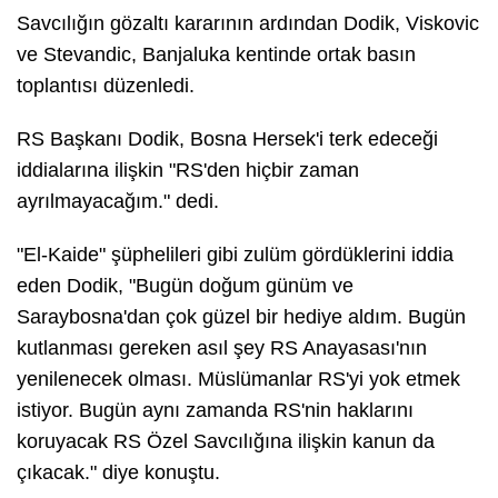
Savcılığın gözaltı kararının ardından Dodik, Viskovic
ve Stevandic, Banjaluka kentinde ortak basın
toplantısı düzenledi.
RS Başkanı Dodik, Bosna Hersek'i terk edeceği
iddialarına ilişkin "RS'den hiçbir zaman
ayrılmayacağım." dedi.
"El-Kaide" şüphelileri gibi zulüm gördüklerini iddia
eden Dodik, "Bugün doğum günüm ve
Saraybosna'dan çok güzel bir hediye aldım. Bugün
kutlanması gereken asıl şey RS Anayasası'nın
yenilenecek olması. Müslümanlar RS'yi yok etmek
istiyor. Bugün aynı zamanda RS'nin haklarını
koruyacak RS Özel Savcılığına ilişkin kanun da
çıkacak." diye konuştu.