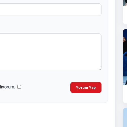
diyorum.
Yorum Yap