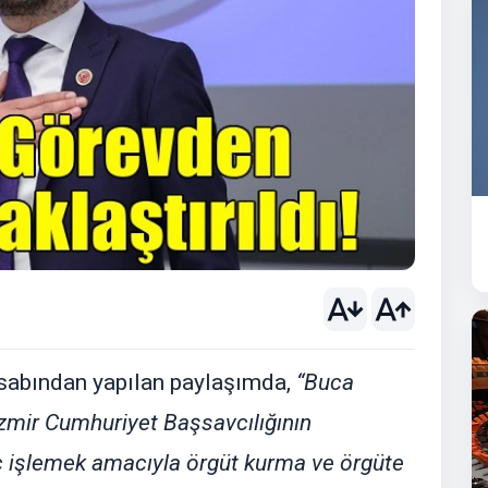
esabından yapılan paylaşımda,
“Buca
mir Cumhuriyet Başsavcılığının
ç işlemek amacıyla örgüt kurma ve örgüte