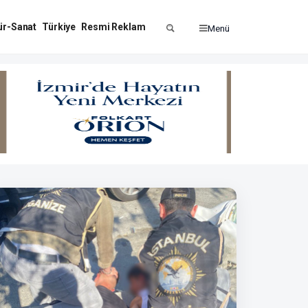
ür-Sanat
Türkiye
Resmi Reklam
Menü