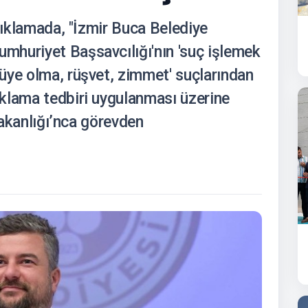
açıklamada, "İzmir Buca Belediye
huriyet Başsavcılığı'nın 'suç işlemek
üye olma, rüşvet, zimmet' suçlarından
klama tedbiri uygulanması üzerine
 Bakanlığı’nca görevden