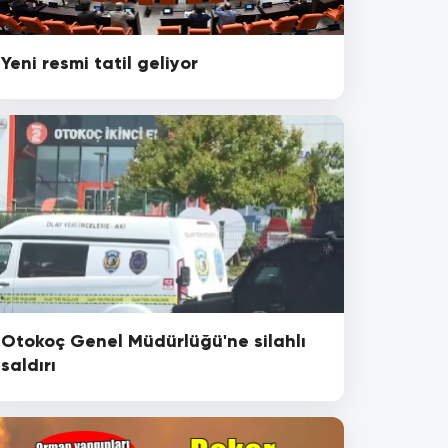
Yeni resmi tatil geliyor
Otokoç Genel Müdürlüğü'ne silahlı
saldırı