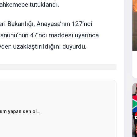
mahkemece tutuklandı.
eri Bakanlığı, Anayasa’nın 127’nci
Kanunu’nun 47’nci maddesi uyarınca
vden uzaklaştırıldığını duyurdu.
rum yapan sen ol...