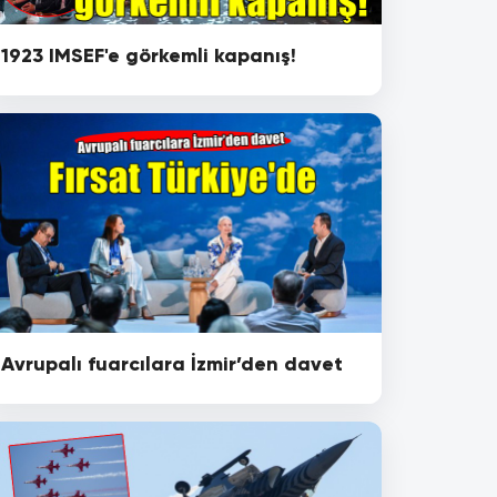
1923 IMSEF'e görkemli kapanış!
Avrupalı fuarcılara İzmir’den davet