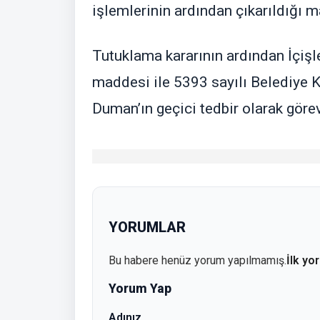
işlemlerinin ardından çıkarıldığı 
Tutuklama kararının ardından İçişl
maddesi ile 5393 sayılı Belediye 
Duman’ın geçici tedbir olarak göre
YORUMLAR
Bu habere henüz yorum yapılmamış.
İlk yo
Yorum Yap
Adınız