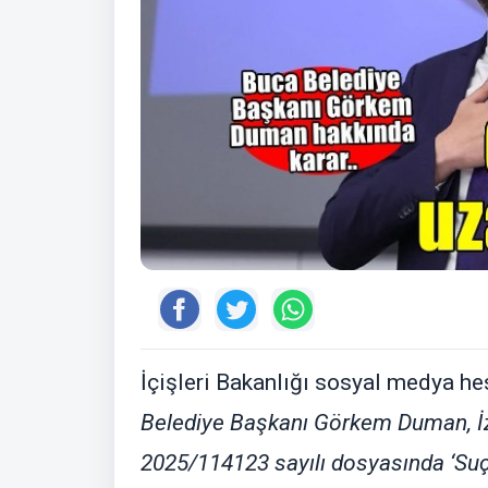
İçişleri Bakanlığı sosyal medya h
Belediye Başkanı Görkem Duman, İz
2025/114123 sayılı dosyasında ‘Su