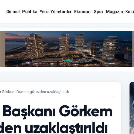
Güncel
Politika
Yerel Yönetimler
Ekonomi
Spor
Magazin
Kült
ı Görkem Duman görevden uzaklaştırıldı
e Başkanı Görkem
n uzaklaştırıldı