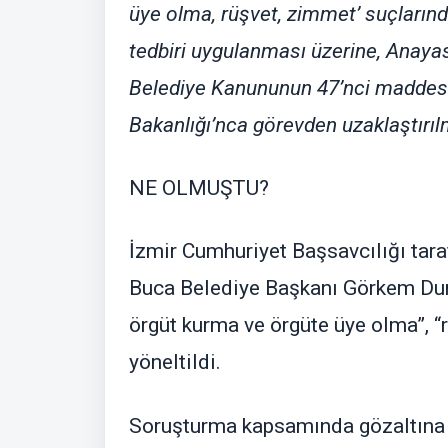
üye olma, rüşvet, zimmet’ suçların
tedbiri uygulanması üzerine, Anayas
Belediye Kanununun 47’nci maddesi u
Bakanlığı’nca görevden uzaklaştırılm
NE OLMUŞTU?
İzmir Cumhuriyet Başsavcılığı tar
Buca Belediye Başkanı Görkem Du
örgüt kurma ve örgüte üye olma”, “
yöneltildi.
Soruşturma kapsamında gözaltına 