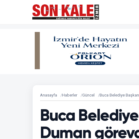
Anasayfa
Haberler
Güncel
Buca Belediye Başkan
Buca Belediy
Duman görevde