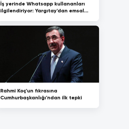
İş yerinde Whatsapp kullananları
ilgilendiriyor: Yargıtay'dan emsal
karar geldi
Rahmi Koç'un fıkrasına
Cumhurbaşkanlığı'ndan ilk tepki