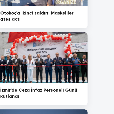
Otokoç'a ikinci saldırı: Maskeliler
ateş açtı
İzmir'de Ceza İnfaz Personeli Günü
kutlandı