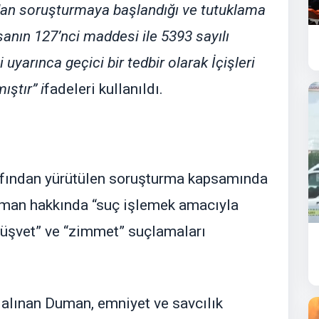
dan soruşturmaya başlandığı ve tutuklama
anın 127’nci maddesi ile 5393 sayılı
yarınca geçici bir tedbir olarak İçişleri
ıştır” i
fadeleri kullanıldı.
afından yürütülen soruşturma kapsamında
man hakkında “suç işlemek amacıyla
rüşvet” ve “zimmet” suçlamaları
alınan Duman, emniyet ve savcılık