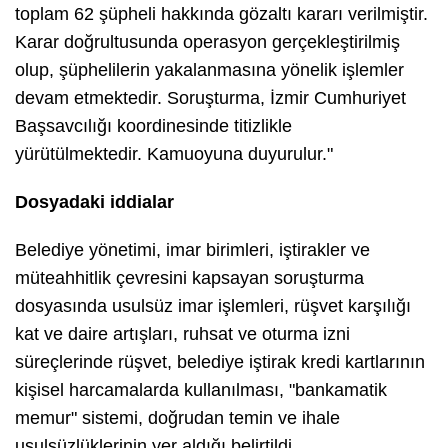
toplam 62 şüpheli hakkında gözaltı kararı verilmiştir.
Karar doğrultusunda operasyon gerçekleştirilmiş
olup, şüphelilerin yakalanmasına yönelik işlemler
devam etmektedir. Soruşturma, İzmir Cumhuriyet
Başsavcılığı koordinesinde titizlikle
yürütülmektedir. Kamuoyuna duyurulur."
Dosyadaki iddialar
Belediye yönetimi, imar birimleri, iştirakler ve
müteahhitlik çevresini kapsayan soruşturma
dosyasında usulsüz imar işlemleri, rüşvet karşılığı
kat ve daire artışları, ruhsat ve oturma izni
süreçlerinde rüşvet, belediye iştirak kredi kartlarının
kişisel harcamalarda kullanılması, "bankamatik
memur" sistemi, doğrudan temin ve ihale
usulsüzlüklerinin yer aldığı belirtildi.