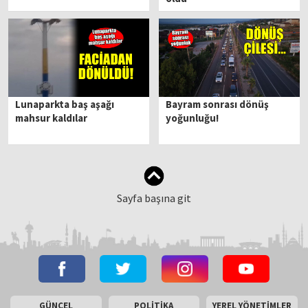
Lunaparkta baş aşağı
Bayram sonrası dönüş
mahsur kaldılar
yoğunluğu!
Sayfa başına git
GÜNCEL
POLİTİKA
YEREL YÖNETİMLER