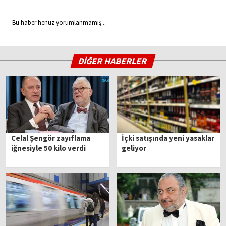
Bu haber henüz yorumlanmamış...
DİĞER HABERLER
Celal Şengör zayıflama
İçki satışında yeni yasaklar
iğnesiyle 50 kilo verdi
geliyor