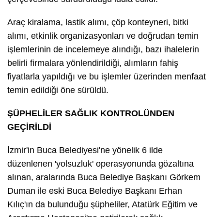
Araç kiralama, lastik alımı, çöp konteyneri, bitki
alımı, etkinlik organizasyonları ve doğrudan temin
işlemlerinin de incelemeye alındığı, bazı ihalelerin
belirli firmalara yönlendirildiği, alımların fahiş
fiyatlarla yapıldığı ve bu işlemler üzerinden menfaat
temin edildiği öne sürüldü.
ŞÜPHELİLER SAĞLIK KONTROLÜNDEN
GEÇİRİLDİ
İzmir'in Buca Belediyesi'ne yönelik 6 ilde
düzenlenen 'yolsuzluk' operasyonunda gözaltına
alınan, aralarında Buca Belediye Başkanı Görkem
Duman ile eski Buca Belediye Başkanı Erhan
Kılıç'ın da bulunduğu şüpheliler, Atatürk Eğitim ve