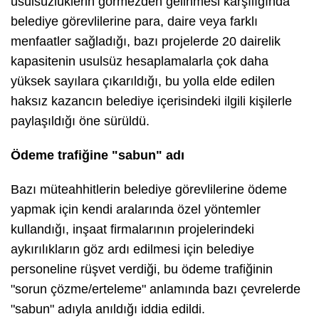
usulsüzlüklerin görmezden gelinmesi karşılığında
belediye görevlilerine para, daire veya farklı
menfaatler sağladığı, bazı projelerde 20 dairelik
kapasitenin usulsüz hesaplamalarla çok daha
yüksek sayılara çıkarıldığı, bu yolla elde edilen
haksız kazancın belediye içerisindeki ilgili kişilerle
paylaşıldığı öne sürüldü.
Ödeme trafiğine "sabun" adı
Bazı müteahhitlerin belediye görevlilerine ödeme
yapmak için kendi aralarında özel yöntemler
kullandığı, inşaat firmalarının projelerindeki
aykırılıkların göz ardı edilmesi için belediye
personeline rüşvet verdiği, bu ödeme trafiğinin
"sorun çözme/erteleme" anlamında bazı çevrelerde
"sabun" adıyla anıldığı iddia edildi.