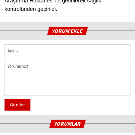
Araştırma Hastanesi'ne getirilerek sağlık
kontrolünden geçirildi.
YORUM EKLE
Gönder
YORUMLAR