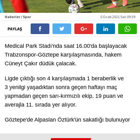
Haberler / Spor
5 Ocak 2021 Salı 09:39
PAYLAŞ
Medical Park Stadı'nda saat 16.00'da başlayacak
Trabzonspor-Göztepe karşılaşmasında, hakem
Cüneyt Çakır düdük çalacak.
Ligde çıktığı son 4 karşılaşmada 1 beraberlik ve
3 yenilgi yaşadıktan sonra geçen haftayı maç
yapmadan geçen sarı-kırmızılı ekip, 19 puan ve
averajla 11. sırada yer alıyor.
Göztepe'de Alpaslan Öztürk'ün sakatlığı bulunuyor