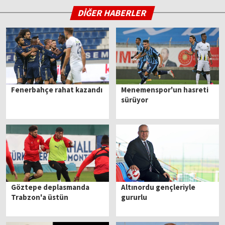
DİĞER HABERLER
Fenerbahçe rahat kazandı
Menemenspor'un hasreti
sürüyor
Göztepe deplasmanda
Altınordu gençleriyle
Trabzon'a üstün
gururlu