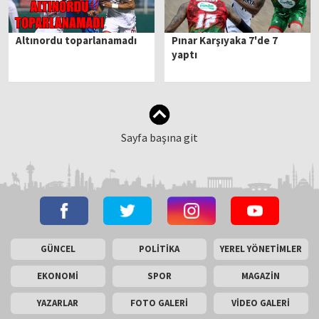
Altınordu toparlanamadı
Pınar Karşıyaka 7'de 7
yaptı
Sayfa başına git
GÜNCEL
POLİTİKA
YEREL YÖNETİMLER
EKONOMİ
SPOR
MAGAZİN
YAZARLAR
FOTO GALERİ
VİDEO GALERİ