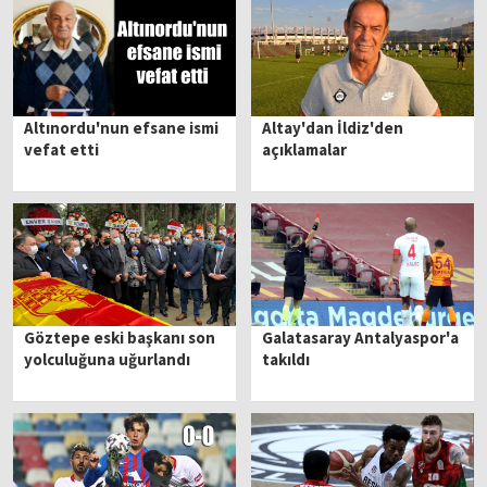
Altınordu'nun efsane ismi
Altay'dan İldiz'den
vefat etti
açıklamalar
Göztepe eski başkanı son
Galatasaray Antalyaspor'a
yolculuğuna uğurlandı
takıldı