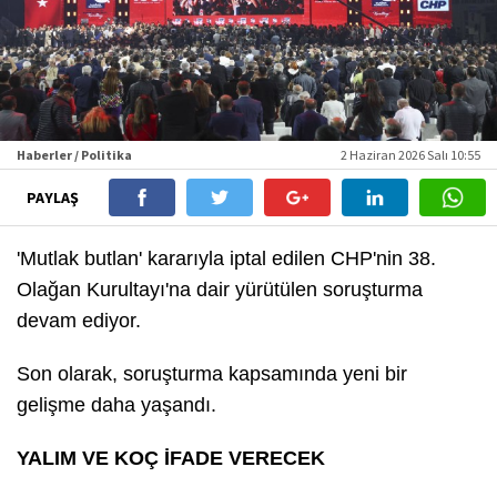
Haberler / Politika
2 Haziran 2026 Salı 10:55
PAYLAŞ
'Mutlak butlan' kararıyla iptal edilen CHP'nin 38.
Olağan Kurultayı'na dair yürütülen soruşturma
devam ediyor.
Son olarak, soruşturma kapsamında yeni bir
gelişme daha yaşandı.
YALIM VE KOÇ İFADE VERECEK