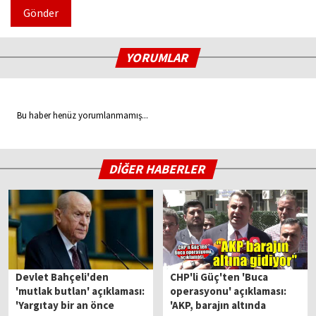
Gönder
YORUMLAR
Bu haber henüz yorumlanmamış...
DİĞER HABERLER
Devlet Bahçeli'den
CHP'li Güç'ten 'Buca
'mutlak butlan' açıklaması:
operasyonu' açıklaması:
'Yargıtay bir an önce
'AKP, barajın altında