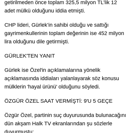
getirilmeden önce toplam 325,5 milyon TL’lik 12
adet mülkü olduğunu iddia etmişti.
CHP lideri, Gürlek’in sahibi olduğu ve sattığı
gayrimenkullerinin toplam değerinin ise 452 milyon
lira olduğunu dile getirmişti.
GÜRLEK'TEN YANIT
Gürlek ise Özel'in açıklamalarına yönelik
açıklamasında iddiaları yalanlayarak söz konusu
mülklerin 'hayal ürünü' olduğunu söyledi.
ÖZGÜR ÖZEL SAAT VERMİŞTİ: 9'U 5 GEÇE
Özgür Özel, partinin suç duyurusunda bulunacağını
dün akşam Halk TV ekranlarından şu sözlerle
duyurmuştu: