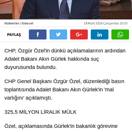
Haberler / Güncel
18 Mart 2026 Çarşamba 10:33
PAYLAŞ
CHP, Özgür Özel'in dünkü açıklamalarının ardından
Adalet Bakanı Akın Gürlek hakkında suç
duyurusunda bulundu.
CHP Genel Başkanı Özgür Özel, düzenlediği basın
toplantısında Adalet Bakanı Akın Gürlek'in 'mal
varlığını' açıklamıştı.
325,5 MİLYON LİRALIK MÜLK
Özel, açıklamasında Gürlek'in bakanlık görevine