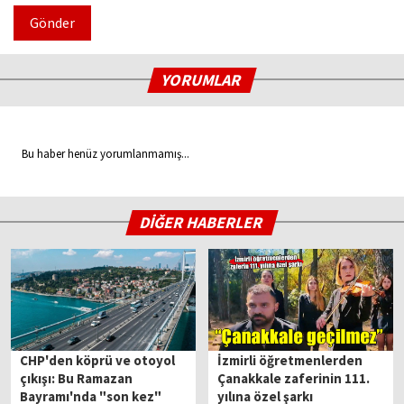
Gönder
YORUMLAR
Bu haber henüz yorumlanmamış...
DİĞER HABERLER
CHP'den köprü ve otoyol
İzmirli öğretmenlerden
çıkışı: Bu Ramazan
Çanakkale zaferinin 111.
Bayramı'nda "son kez"
yılına özel şarkı