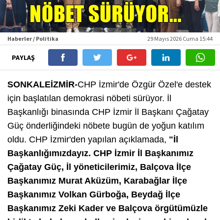
Haberler / Politika
29 Mayıs 2026 Cuma 15:44
PAYLAŞ
SONKALEİZMİR-
CHP İzmir'de Özgür Özel'e destek
için başlatılan demokrasi nöbeti sürüyor. İl
Başkanlığı binasında CHP İzmir İl Başkanı Çağatay
Güç önderliğindeki nöbete bugün de yoğun katılım
oldu. CHP İzmir'den yapılan açıklamada,
"İl
Başkanlığımızdayız. CHP İzmir İl Başkanımız
Çağatay Güç, İl yöneticilerimiz, Balçova İlçe
Başkanımız Murat Aküzüm, Karabağlar İlçe
Başkanımız Volkan Gürboğa, Beydağ İlçe
Başkanımız Zeki Kader ve Balçova örgütümüzle