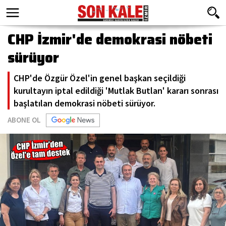
CHP İzmir'de demokrasi nöbeti
sürüyor
CHP'de Özgür Özel'in genel başkan seçildiği
kurultayın iptal edildiği 'Mutlak Butlan' kararı sonrası
başlatılan demokrasi nöbeti sürüyor.
ABONE OL