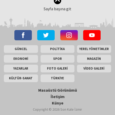
Sayfa başına git
GÜNCEL
POLİTİKA
YEREL YÖNETİMLER
EKONOMİ
SPOR
MAGAZİN
YAZARLAR
FOTO GALERİ
VİDEO GALERİ
KÜLTÜR-SANAT
TÜRKİYE
Masaüstü Görünümü
İletişim
Künye
Copyright © 2026 Son Kale İzmir