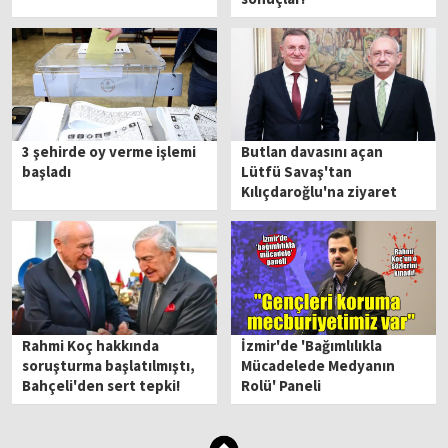
3 şehirde oy verme işlemi
Butlan davasını açan
başladı
Lütfü Savaş'tan
Kılıçdaroğlu'na ziyaret
Rahmi Koç hakkında
İzmir'de 'Bağımlılıkla
soruşturma başlatılmıştı,
Mücadelede Medyanın
Bahçeli'den sert tepki!
Rolü' Paneli