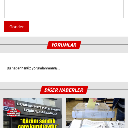
Gönder
YORUMLAR
Bu haber henüz yorumlanmamış...
DİĞER HABERLER