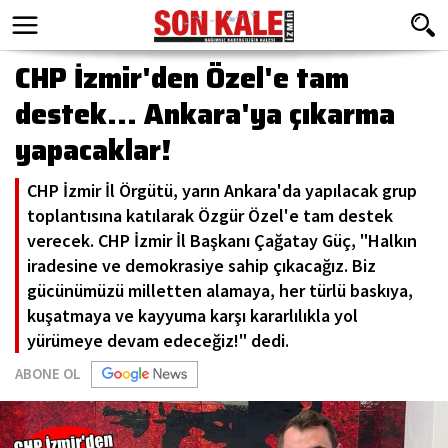
CHP İzmir'den Özel'e tam
destek... Ankara'ya çıkarma
yapacaklar!
CHP İzmir İl Örgütü, yarın Ankara'da yapılacak grup
toplantısına katılarak Özgür Özel'e tam destek
verecek. CHP İzmir İl Başkanı Çağatay Güç, "Halkın
iradesine ve demokrasiye sahip çıkacağız. Biz
gücünümüzü milletten alamaya, her türlü baskıya,
kuşatmaya ve kayyuma karşı kararlılıkla yol
yürümeye devam edeceğiz!" dedi.
ABONE OL