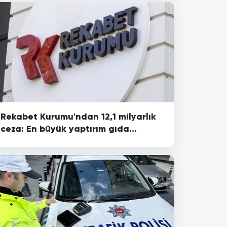
Rekabet Kurumu'ndan 12,1 milyarlık
ceza: En büyük yaptırım gıda
sektörüne!