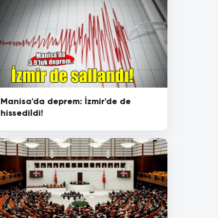
Manisa'da deprem: İzmir'de de
hissedildi!