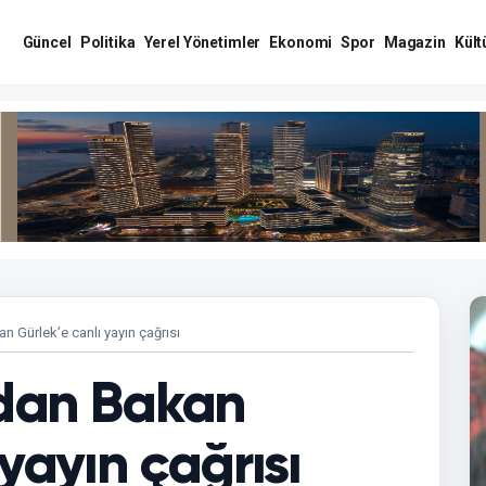
Güncel
Politika
Yerel Yönetimler
Ekonomi
Spor
Magazin
Kült
an Gürlek’e canlı yayın çağrısı
’dan Bakan
 yayın çağrısı