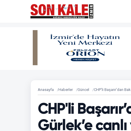
Anasayfa
Haberler
Güncel
CHP'li Başarır’dan Bak
CHP'li Başarır
Gürlek’e canlı