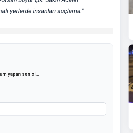
alı yerlerde insanları suçlama.”
rum yapan sen ol...