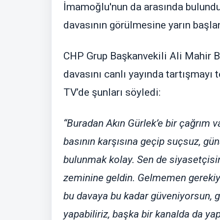
İmamoğlu'nun da arasında bulunduğ
davasının görülmesine yarın başl
CHP Grup Başkanvekili Ali Mahir Ba
davasını canlı yayında tartışmayı t
TV’de şunları söyledi:
“Buradan Akın Gürlek’e bir çağrım va
basının karşısına geçip suçsuz, gün
bulunmak kolay. Sen de siyasetçisi
zeminine geldin. Gelmemen gereki
bu davaya bu kadar güveniyorsun, g
yapabiliriz, başka bir kanalda da ya