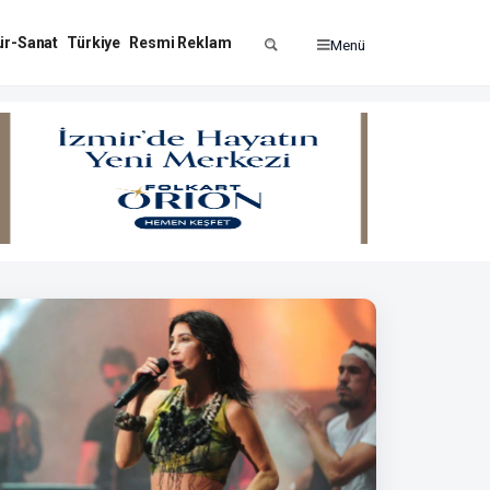
ür-Sanat
Türkiye
Resmi Reklam
Menü