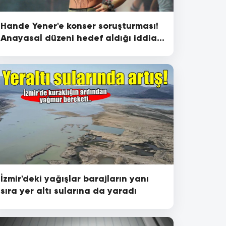
Hande Yener'e konser soruşturması!
Anayasal düzeni hedef aldığı iddia
edildi
İzmir'deki yağışlar barajların yanı
sıra yer altı sularına da yaradı