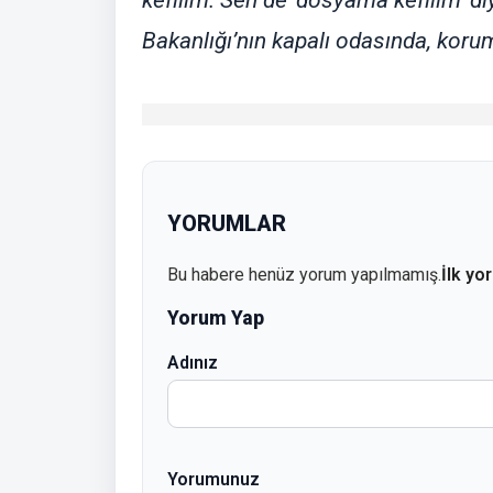
Bakanlığı’nın kapalı odasında, korum
YORUMLAR
Bu habere henüz yorum yapılmamış.
İlk yo
Yorum Yap
Adınız
Yorumunuz