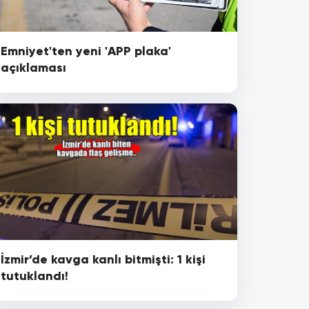
Emniyet'ten yeni 'APP plaka'
açıklaması
İzmir’de kavga kanlı bitmişti: 1 kişi
tutuklandı!