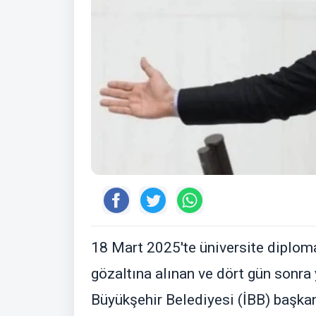
18 Mart 2025'te üniversite diploma
gözaltına alınan ve dört gün sonra 
Büyükşehir Belediyesi (İBB) başkan