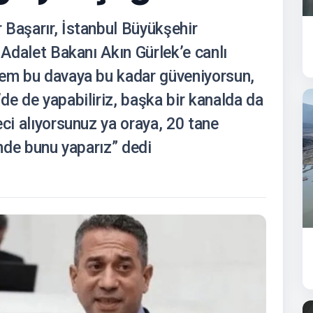
 Başarır, İstanbul Büyükşehir
 Adalet Bakanı Akın Gürlek’e canlı
dem bu davaya bu kadar güveniyorsun,
de de yapabiliriz, başka bir kanalda da
eci alıyorsunuz ya oraya, 20 tane
ünde bunu yaparız” dedi