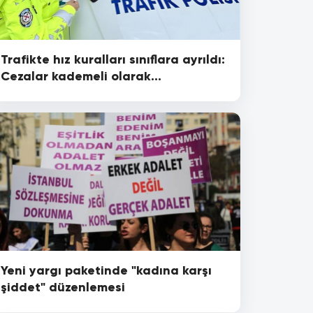
Trafikte hız kuralları sınıflara ayrıldı:
Cezalar kademeli olarak
uygulanacak!
Yeni yargı paketinde "kadına karşı
şiddet" düzenlemesi