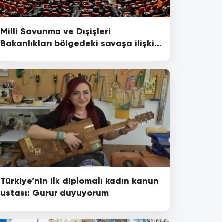
Milli Savunma ve Dışişleri
Bakanlıkları bölgedeki savaşa ilişkin
bilgilendirme yapacak
Türkiye’nin ilk diplomalı kadın kanun
ustası: Gurur duyuyorum