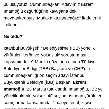
buluşuyoruz. Cumhurbaşkanı Adayımız Ekrem
İmamoğlu özgürlüğüne kavuşana dek
meydanlardayız. Mutlaka kazanacağız!”
ifadelerini
kullandı.
Ne oldu?
İstanbul Büyükşehir Belediyesi'ne (İBB) yönelik
yürütülen 'terör' ve 'yolsuzluk' soruşturması
kapsamında 19 Mart'ta gözaltına alınan Türkiye
Belediyeler Birliği (TBB) Başkanı ve CHP'nin
cumhurbaşkanlığı ön seçim adayı İstanbul
Büyükşehir Belediye (İBB) Başkanı
Ekrem
İmamoğlu,
23 Mart'ta tutuklandı. İmamoğlu, İBB'ye
yönelik olarak "yolsuzluk" suçlamasından yürütülen
soruşturma kapsamında, “ihaleye fesat, kişisel