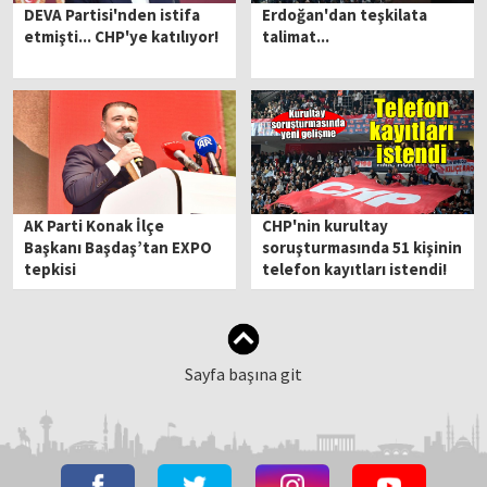
DEVA Partisi'nden istifa
Erdoğan'dan teşkilata
etmişti... CHP'ye katılıyor!
talimat...
AK Parti Konak İlçe
CHP'nin kurultay
Başkanı Başdaş’tan EXPO
soruşturmasında 51 kişinin
tepkisi
telefon kayıtları istendi!
Sayfa başına git