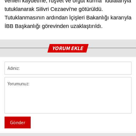
verileri kaydetme, rüşvet ve örgüt kurma” iddialarıyla
tutuklanarak Silivri Cezaevi'ne götürüldü.
Tutuklanmasının ardından İçişleri Bakanlığı kararıyla
İBB Başkanlığı görevinden uzaklaştırıldı.
YORUM EKLE
Gönder