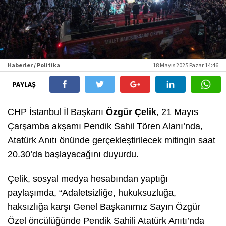
Haberler / Politika
18 Mayıs 2025 Pazar 14:46
PAYLAŞ
CHP İstanbul İl Başkanı
Özgür Çelik
, 21 Mayıs
Çarşamba akşamı Pendik Sahil Tören Alanı’nda,
Atatürk Anıtı önünde gerçekleştirilecek mitingin saat
20.30’da başlayacağını duyurdu.
Çelik, sosyal medya hesabından yaptığı
paylaşımda,
“Adaletsizliğe, hukuksuzluğa,
haksızlığa karşı Genel Başkanımız Sayın Özgür
Özel öncülüğünde Pendik Sahili Atatürk Anıtı’nda