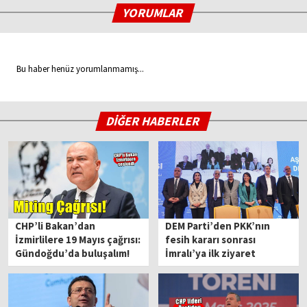
YORUMLAR
Bu haber henüz yorumlanmamış...
DİĞER HABERLER
CHP’li Bakan’dan
DEM Parti’den PKK’nın
İzmirlilere 19 Mayıs çağrısı:
fesih kararı sonrası
Gündoğdu’da buluşalım!
İmralı’ya ilk ziyaret