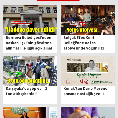
Bornova Belediyesi'nden
Selçuk Efes Kent
Başkan Eşki'nin gözaltına
Belleği'nde nefes
alınması ile ilgili açıklama!
atölyesinde yoğun ilgi
Karşıyaka'da çöp ev... 3
Konak’tan Dario Moreno
ton atık çıkarıldı!
anısına nostaljik şenlik