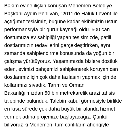
Bakım evine ilişkin konuşan Menemen Belediye
Başkanı Aydın Pehlivan, "2011'de Haluk Levent ile
açtığımız tesisimiz, bugüne kadar ekibimizin üstün
performansıyla bir gurur kaynağı oldu. 500 can
dostumuza ev sahipliği yapan tesisimizde, patili
dostlarımızın tedavilerini gerçekleştirirken, aynı
zamanda sahiplendirme konusunda da yoğun bir
çalışma yürütüyoruz. Yaşamımızda bizlere dostluk
eden, evimizi bahçemizi sahiplenerek koruyan can
dostlarımız için çok daha fazlasını yapmak için de
kollarımızı sıvadık. Tarım ve Orman
Bakanlığı'mızdan 50 bin metrekarelik arazi tahsis
talebinde bulunduk. Talebin kabul görmesiyle birlikte
en kısa sürede çok daha büyük bir alanda hizmet
vermek adına projemize başlayacağız. Çünkü
biliyoruz ki Menemen, tüm canlıların ahengiyle