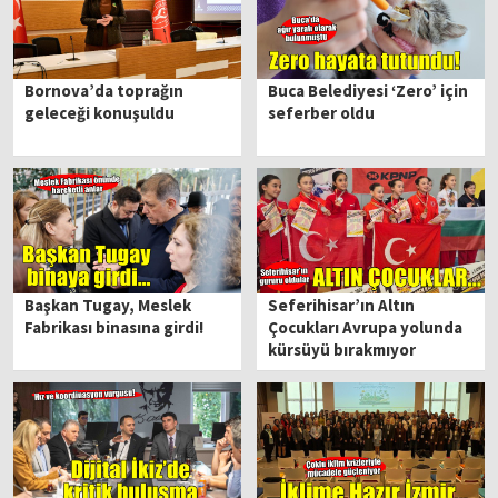
Bornova’da toprağın
Buca Belediyesi ‘Zero’ için
geleceği konuşuldu
seferber oldu
Başkan Tugay, Meslek
Seferihisar’ın Altın
Fabrikası binasına girdi!
Çocukları Avrupa yolunda
kürsüyü bırakmıyor