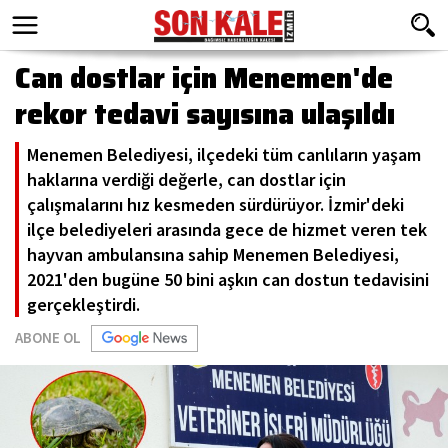
Can dostlar için Menemen'de
rekor tedavi sayısına ulaşıldı
Menemen Belediyesi, ilçedeki tüm canlıların yaşam
haklarına verdiği değerle, can dostlar için
çalışmalarını hız kesmeden sürdürüyor. İzmir'deki
ilçe belediyeleri arasında gece de hizmet veren tek
hayvan ambulansına sahip Menemen Belediyesi,
2021'den bugüne 50 bini aşkın can dostun tedavisini
gerçekleştirdi.
ABONE OL