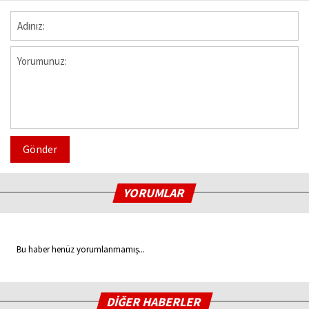
Gönder
YORUMLAR
Bu haber henüz yorumlanmamış...
DİĞER HABERLER