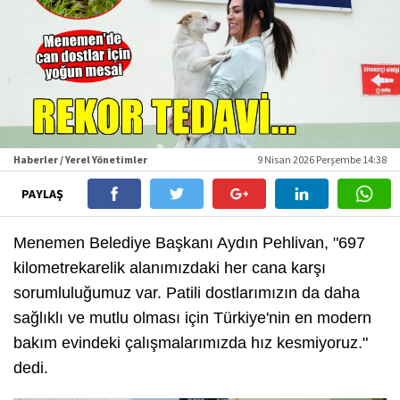
Haberler / Yerel Yönetimler
9 Nisan 2026 Perşembe 14:38
PAYLAŞ
Menemen Belediye Başkanı Aydın Pehlivan, "697
kilometrekarelik alanımızdaki her cana karşı
sorumluluğumuz var. Patili dostlarımızın da daha
sağlıklı ve mutlu olması için Türkiye'nin en modern
bakım evindeki çalışmalarımızda hız kesmiyoruz."
dedi.