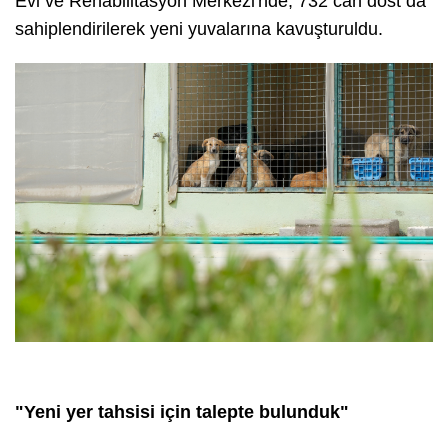
Evi ve Rehabilitasyon Merkezi'nde, 732 can dost da
sahiplendirilerek yeni yuvalarına kavuşturuldu.
"Yeni yer tahsisi için talepte bulunduk"