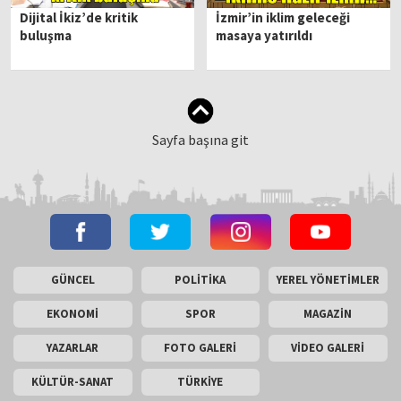
Dijital İkiz’de kritik
İzmir’in iklim geleceği
buluşma
masaya yatırıldı
Sayfa başına git
GÜNCEL
POLİTİKA
YEREL YÖNETİMLER
EKONOMİ
SPOR
MAGAZİN
YAZARLAR
FOTO GALERİ
VİDEO GALERİ
KÜLTÜR-SANAT
TÜRKİYE