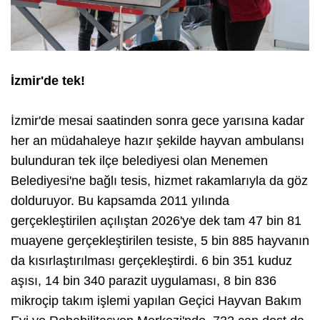
İzmir'de tek!
İzmir'de mesai saatinden sonra gece yarısına kadar
her an müdahaleye hazır şekilde hayvan ambulansı
bulunduran tek ilçe belediyesi olan Menemen
Belediyesi'ne bağlı tesis, hizmet rakamlarıyla da göz
dolduruyor. Bu kapsamda 2011 yılında
gerçekleştirilen açılıştan 2026'ye dek tam 47 bin 81
muayene gerçekleştirilen tesiste, 5 bin 885 hayvanın
da kısırlaştırılması gerçekleştirdi. 6 bin 351 kuduz
aşısı, 14 bin 340 parazit uygulaması, 8 bin 836
mikroçip takım işlemi yapılan Geçici Hayvan Bakım