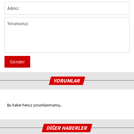
Gönder
YORUMLAR
Bu haber henüz yorumlanmamış...
DİĞER HABERLER