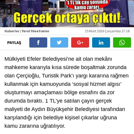
Haberler / Yerel Yönetimler
25 Mart 2026 Çarşamba 17:18
PAYLAŞ
Mülkiyeti Efeler Belediyesi’ne ait olan mekânı
mahkeme kararıyla kısa sürede boşaltmak zorunda
olan Çerçioğlu, Turistik Park’ı yargı kararına rağmen
kullanmak için kamuoyunda ‘sosyal hizmet algısı’
oluşturmayı amaçlaması bölge esnafını da zor
durumda bıraktı. 1 TL’ye satılan çayın gerçek
maliyeti de Aydın Büyükşehir Belediyesi tarafından
karşılandığı için belediye kişisel çıkarlar uğruna
kamu zararına uğratılıyor.