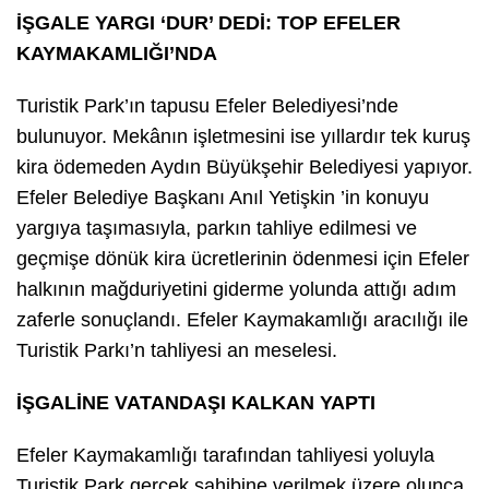
İŞGALE YARGI ‘DUR’ DEDİ: TOP EFELER
KAYMAKAMLIĞI’NDA
Turistik Park’ın tapusu Efeler Belediyesi’nde
bulunuyor. Mekânın işletmesini ise yıllardır tek kuruş
kira ödemeden Aydın Büyükşehir Belediyesi yapıyor.
Efeler Belediye Başkanı Anıl Yetişkin ’in konuyu
yargıya taşımasıyla, parkın tahliye edilmesi ve
geçmişe dönük kira ücretlerinin ödenmesi için Efeler
halkının mağduriyetini giderme yolunda attığı adım
zaferle sonuçlandı. Efeler Kaymakamlığı aracılığı ile
Turistik Parkı’n tahliyesi an meselesi.
İŞGALİNE VATANDAŞI KALKAN YAPTI
Efeler Kaymakamlığı tarafından tahliyesi yoluyla
Turistik Park gerçek sahibine verilmek üzere olunca