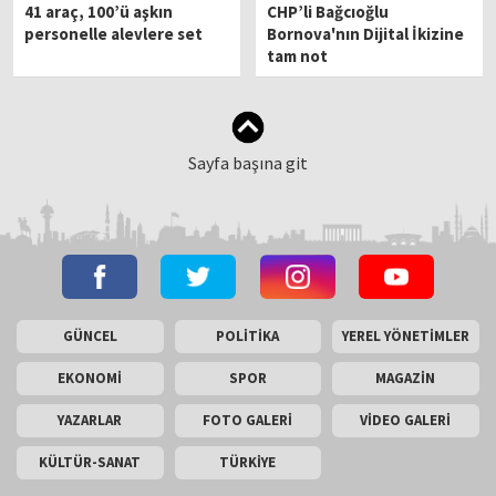
41 araç, 100’ü aşkın
CHP’li Bağcıoğlu
personelle alevlere set
Bornova'nın Dijital İkizine
tam not
Sayfa başına git
GÜNCEL
POLİTİKA
YEREL YÖNETİMLER
EKONOMİ
SPOR
MAGAZİN
YAZARLAR
FOTO GALERİ
VİDEO GALERİ
KÜLTÜR-SANAT
TÜRKİYE