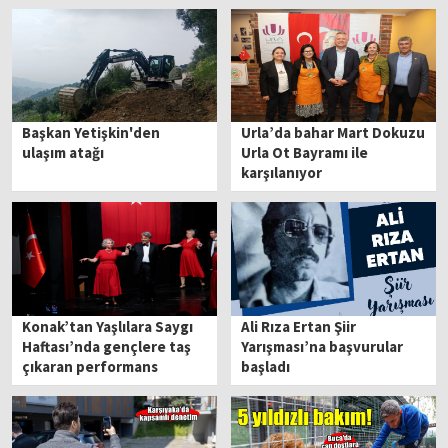
Başkan Yetişkin'den
Urla’da bahar Mart Dokuzu
ulaşım atağı
Urla Ot Bayramı ile
karşılanıyor
Konak’tan Yaşlılara Saygı
Ali Rıza Ertan Şiir
Haftası’nda gençlere taş
Yarışması’na başvurular
çıkaran performans
başladı