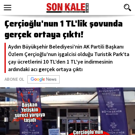
Çerçioğlu'nun 1 TL'lik şovunda
gerçek ortaya çıktı!
Aydın Büyükşehir Belediyesi’nin AK Partili Başkanı
Özlem Çerçioğlu’nun işgalcisi olduğu Turistik Park’ta
çay ücretlerini 10 TL’den 1 TL’ye indirmesinin
ardındaki acı gerçek ortaya çıktı
ABONE OL